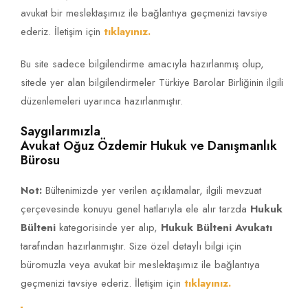
avukat bir meslektaşımız ile bağlantıya geçmenizi tavsiye
ederiz. İletişim için
tıklayınız.
Bu site sadece bilgilendirme amacıyla hazırlanmış olup,
sitede yer alan bilgilendirmeler Türkiye Barolar Birliğinin ilgili
düzenlemeleri uyarınca hazırlanmıştır.
Saygılarımızla
Avukat Oğuz Özdemir Hukuk ve Danışmanlık
Bürosu
Not:
Bültenimizde yer verilen açıklamalar, ilgili mevzuat
çerçevesinde konuyu genel hatlarıyla ele alır tarzda
Hukuk
Bülteni
kategorisinde yer alıp,
Hukuk Bülteni Avukatı
tarafından hazırlanmıştır. Size özel detaylı bilgi için
büromuzla veya avukat bir meslektaşımız ile bağlantıya
geçmenizi tavsiye ederiz. İletişim için
tıklayınız.