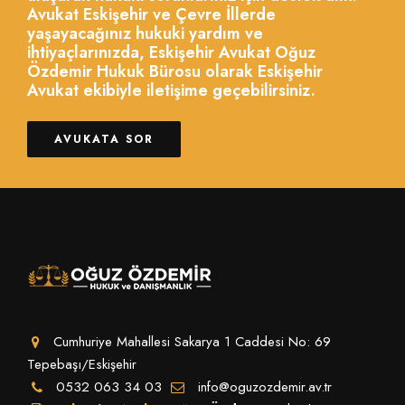
Avukat Eskişehir ve Çevre İllerde
yaşayacağınız hukuki yardım ve
ihtiyaçlarınızda, Eskişehir Avukat Oğuz
Özdemir Hukuk Bürosu olarak Eskişehir
Avukat ekibiyle iletişime geçebilirsiniz.
AVUKATA SOR
Cumhuriye Mahallesi Sakarya 1 Caddesi No: 69
Tepebaşı/Eskişehir
0532 063 34 03
info@oguzozdemir.av.tr