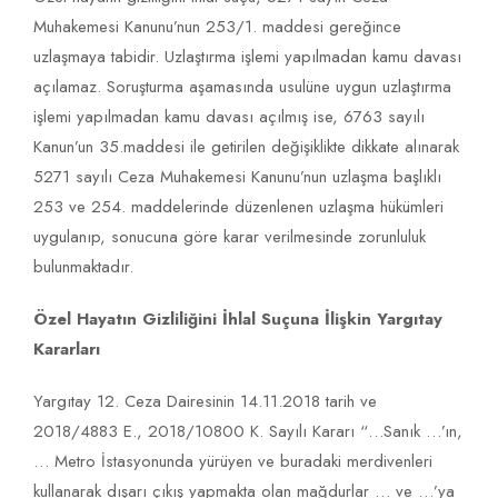
Muhakemesi Kanunu’nun 253/1. maddesi gereğince
uzlaşmaya tabidir. Uzlaştırma işlemi yapılmadan kamu davası
açılamaz. Soruşturma aşamasında usulüne uygun uzlaştırma
işlemi yapılmadan kamu davası açılmış ise, 6763 sayılı
Kanun’un 35.maddesi ile getirilen değişiklikte dikkate alınarak
5271 sayılı Ceza Muhakemesi Kanunu’nun uzlaşma başlıklı
253 ve 254. maddelerinde düzenlenen uzlaşma hükümleri
uygulanıp, sonucuna göre karar verilmesinde zorunluluk
bulunmaktadır.
Özel Hayatın Gizliliğini İhlal Suçuna İlişkin Yargıtay
Kararları
Yargıtay 12. Ceza Dairesinin 14.11.2018 tarih ve
2018/4883 E., 2018/10800 K. Sayılı Kararı “…Sanık …’ın,
… Metro İstasyonunda yürüyen ve buradaki merdivenleri
kullanarak dışarı çıkış yapmakta olan mağdurlar … ve …’ya