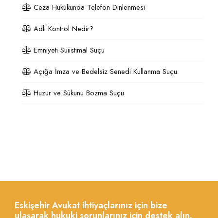
Ceza Hukukunda Telefon Dinlenmesi
Adli Kontrol Nedir?
Emniyeti Suiistimal Suçu
Açığa İmza ve Bedelsiz Senedi Kullanma Suçu
Huzur ve Sükunu Bozma Suçu
Eskişehir Avukat ihtiyaçlarınız için bize
ulaşarak hukuki sorunlarınız için destek alın.