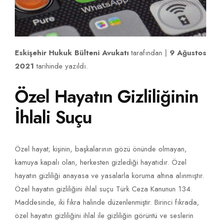
Eskişehir Hukuk Bülteni Avukatı
tarafından |
9 Ağustos
2021
tarihinde yazıldı.
Özel Hayatın Gizliliğinin
İhlali Suçu
Özel hayat; kişinin, başkalarının gözü önünde olmayan,
kamuya kapalı olan, herkesten gizlediği hayatıdır. Özel
hayatın gizliliği anayasa ve yasalarla koruma altına alınmıştır.
Özel hayatın gizliliğini ihlal suçu Türk Ceza Kanunun 134.
Maddesinde, iki fıkra halinde düzenlenmiştir. Birinci fıkrada,
özel hayatın gizliliğini ihlal ile gizliliğin görüntü ve seslerin