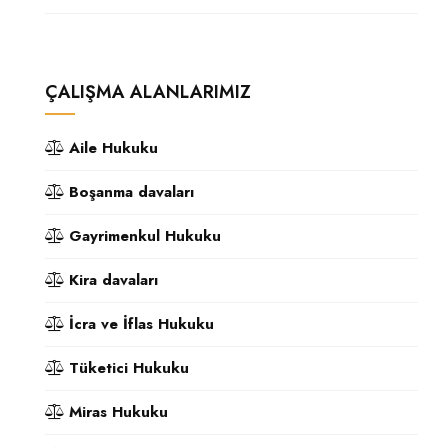
ÇALIŞMA ALANLARIMIZ
Aile Hukuku
Boşanma davaları
Gayrimenkul Hukuku
Kira davaları
İcra ve İflas Hukuku
Tüketici Hukuku
Miras Hukuku