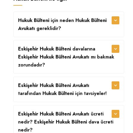
Hukuk Bülteni
için neden
Hukuk Bülteni
Avukatı
gereklidir?
Eskişehir Hukuk Bülteni
davalarına
Eskişehir Hukuk Bülteni Avukatı
mı bakmak
zorundadır?
Eskişehir Hukuk Bülteni Avukatı
tarafından
Hukuk Bülteni
için tavsiyeler!
Eskişehir Hukuk Bülteni Avukatı
ücreti
nedir?
Eskişehir Hukuk Bülteni
dava ücreti
nedir?