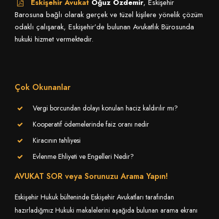
Eskişehir Avukat
Oğuz Özdemir
, Eskişehir
Barosuna bağlı olarak gerçek ve tüzel kişilere yönelik çözüm
odaklı çalışarak, Eskişehir’de bulunan Avukatlık Bürosunda
hukuki hizmet vermektedir.
Çok Okunanlar
Vergi borcundan dolayı konulan haciz kaldırılır mı?
Kooperatif ödemelerinde faiz oranı nedir
Kiracının tahliyesi
Evlenme Ehliyeti ve Engelleri Nedir?
AVUKAT SOR veya Sorunuzu Arama Yapın!
Eskişehir Hukuk bülteninde Eskişehir Avukatları tarafından
hazırladığmız Hukuki makalelerini aşağıda bulunan arama ekranı