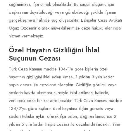
sağlanması, ifşa etmek olmaktadır. Bu suçun oluşumu için
başkasının duyabileceği veya görebileceği şekilde ifşanın
gerçekleşmesi halinde suç oluşacaktır. Eskişehir Ceza Avukatı
Oğuz Özdemir olarak müvekkillerimize ceza hukuku alanında
hizmet vermekteyiz.
Özel Hayatın Gizliliğini İhlal
Suçunun Cezası
Türk Ceza Kanunu madde 134/1’e göre kişilerin özel
hayatının gizliliğini ihlal eden kimse, 1 yıldan 3 yıla kadar
hapis cezası ile cezalandırılacaktır. Gizliliğin görüntü veya
seslerin kayda alınması suretiyle ihlal edilmesi halinde,
verilecek ceza bir kat artırılacaktır. Türk Ceza Kanunu madde
134/2’ye göre kişilerin özel hayatına ilişkin görüntü veya
sesleri hukuka aykırı olarak ifşa eden, dağıtan kimse ise 2
yıldan 5 yıla kadar hapis cezası ile cezalandırılacaktır. Yine