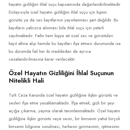
hayatın gizliliğini ihlal suçu kapsamında değerlendirilmektedir.
Dolayısıyla özel hayatın gizliliğini ihlal suçu için kişinin
görüntü ya da ses kayıtlarının yayınlanması şart değildir. Bu
kayıtların yalnızca alınması bile ihlal suçu için yeterli
sayılmaktadır. Failin hem kişiye ait özel ses ve görüntüleri
kayıt altına alıp hemde bu kayıtları ifşa etmesi durumunda ise
bu durumda fail her iki maddeden de ayrıca
cezalandırılmasına karar verilecektir.
Özel Hayatın Gizliliğini İhlal Suçunun
Nitelikli Hali
Türk Ceza Kanunda özel hayatın gizliliğine ilişkin görüntü ve
sesleri ifşa etme yasaklamaktadır. İfşa etmek; gizli bir şeyi
açığa çıkarma, yayma olarak tanımlanmaktadır. Özel hayatın
gizliliğine ilişkin görüntü veya sesin, bir kimsenin yahut birçok
kimsenin bilgisine sunulması, herkesin görmesinin, işitmesinin