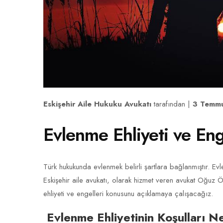
Eskişehir Aile Hukuku Avukatı
tarafından |
3 Temm
Evlenme Ehliyeti ve Eng
Türk hukukunda evlenmek belirli şartlara bağlanmıştır. Evle
Eskişehir aile avukatı, olarak hizmet veren avukat Oğ
ehliyeti ve engelleri konusunu açıklamaya çalışacağız.
Evlenme Ehliyetinin Koşulları N