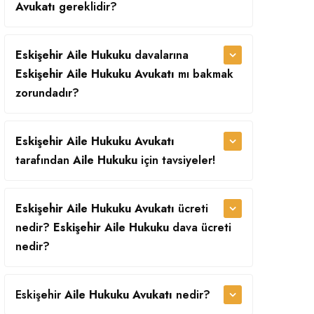
Avukatı
gereklidir?
Eskişehir Aile Hukuku
davalarına
Eskişehir Aile Hukuku Avukatı
mı bakmak
zorundadır?
Eskişehir Aile Hukuku Avukatı
tarafından
Aile Hukuku
için tavsiyeler!
Eskişehir Aile Hukuku Avukatı
ücreti
nedir?
Eskişehir Aile Hukuku
dava ücreti
nedir?
Eskişehir
Aile Hukuku Avukatı
nedir?