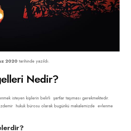
uz 2020
tarihinde yazıldı.
elleri Nedir?
nmek isteyen kişilerin belirli şartlar taşıması gerekmektedir.
uz Özdemir hukuk bürosu olarak bugünkü makalemizde evlenme
elerdir?