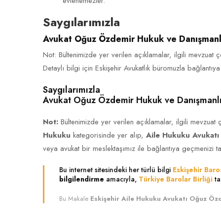
evlenemezler.
Saygılarımızla
Avukat Oğuz Özdemir Hukuk ve Danışmanl
Not: Bültenimizde yer verilen açıklamalar, ilgili mevzuat ç
Detaylı bilgi için Eskişehir Avukatlık büromuzla bağlantıya
Saygılarımızla
Avukat Oğuz Özdemir Hukuk ve Danışmanlı
Not:
Bültenimizde yer verilen açıklamalar, ilgili mevzuat
Hukuku
kategorisinde yer alıp,
Aile Hukuku Avukatı
veya avukat bir meslektaşımız ile bağlantıya geçmenizi tav
Bu internet sitesindeki her türlü bilgi
Eskişehir Baro
bilgilendirme
amacıyla,
Türkiye Barolar Birliği
ta
Bu Makale
Eskişehir Aile Hukuku Avukatı Oğuz Öz