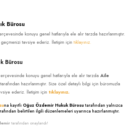
ık Bürosu
erçevesinde konuyu genel hatlarıyla ele alır tarzda hazırlanmıştır.
 geçmenizi tavsiye ederiz. İletişim için
tıklayınız.
k Bürosu
 çerçevesinde konuyu genel hatlarıyla ele alır tarzda
Aile
tarafından hazırlanmıştır. Size özel detaylı bilgi için büromuzla
siye ederiz. İletişim için
tıklayınız.
su
na kayıtlı
Oğuz Özdemir Hukuk Bürosu
tarafından yalnızca
rafından belirtilen ilgili düzenlemeleri uyarınca hazırlanmıştır.
demir
tarafından onaylandı!