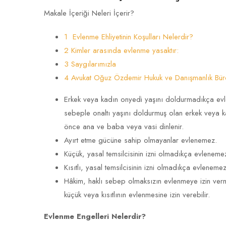
Makale İçeriği Neleri İçerir?
1 Evlenme Ehliyetinin Koşulları Nelerdir?
2 Kimler arasında evlenme yasaktır:
3 Saygılarımızla
4 Avukat Oğuz Özdemir Hukuk ve Danışmanlık Bü
Erkek veya kadın onyedi yaşını doldurmadıkça ev
sebeple onaltı yaşını doldurmuş olan erkek veya k
önce ana ve baba veya vasi dinlenir.
Ayırt etme gücüne sahip olmayanlar evlenemez.
Küçük, yasal temsilcisinin izni olmadıkça evleneme
Kısıtlı, yasal temsilcisinin izni olmadıkça evlenemez
Hâkim, haklı sebep olmaksızın evlenmeye izin verm
küçük veya kısıtlının evlenmesine izin verebilir.
Evlenme Engelleri Nelerdir?