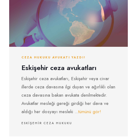
CEZA HUKUKU AVUKATI YAZDI!
Eskişehir ceza avukatları
Eskişehir ceza avukatları, Eskişehir veya civar
illerde ceza davasına ilgi duyan ve ağırlıklı olan
ceza davasına bakan avukata denilmektedir.
Avukatlar mesleği gereği girdiği her dava ve
aldığı her dosyayı mesleki ...
tümünü gör!
ESKIŞEHIR CEZA HUKUKU