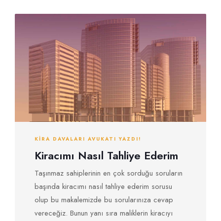
KIRA DAVALARI AVUKATI YAZDI!
Kiracımı Nasıl Tahliye Ederim
Taşınmaz sahiplerinin en çok sorduğu soruların
başında kiracımı nasıl tahliye ederim sorusu
olup bu makalemizde bu sorularınıza cevap
vereceğiz. Bunun yanı sıra maliklerin kiracıyı