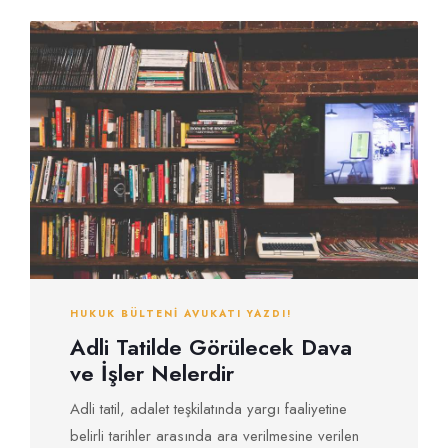
HUKUK BÜLTENI AVUKATI YAZDI!
Adli Tatilde Görülecek Dava
ve İşler Nelerdir
Adli tatil, adalet teşkilatında yargı faaliyetine
belirli tarihler arasında ara verilmesine verilen