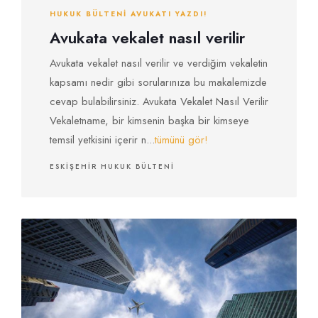
HUKUK BÜLTENI AVUKATI YAZDI!
Avukata vekalet nasıl verilir
Avukata vekalet nasıl verilir ve verdiğim vekaletin
kapsamı nedir gibi sorularınıza bu makalemizde
cevap bulabilirsiniz. Avukata Vekalet Nasıl Verilir
Vekaletname, bir kimsenin başka bir kimseye
temsil yetkisini içerir n...
tümünü gör!
ESKIŞEHIR HUKUK BÜLTENI