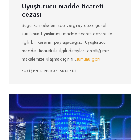
Uyuşturucu madde ticareti
cezası
Bugünkü makalemizde yargıtay ceza genel
kurulunun Uyuşturucu madde ticareti cezası ile
ilgili bir kararını paylaşacağız. Uyuşturucu
madde ticareti ile ilgili detayları anlattığımız
makalemize ulaşmak için tı...
tümünü gör!
ESKIŞEHIR HUKUK BÜLTENI