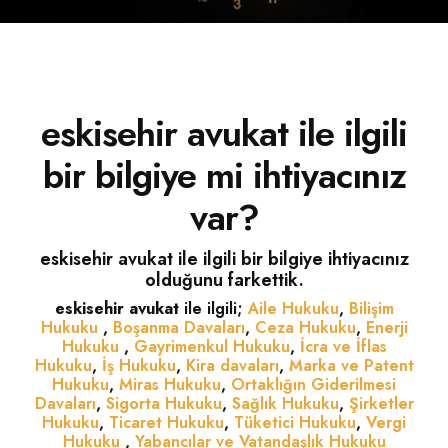
İLETIŞIM
eskisehir avukat ile ilgili
bir bilgiye mi ihtiyacınız
var?
eskisehir avukat ile ilgili bir bilgiye ihtiyacınız
olduğunu farkettik.
eskisehir avukat
ile ilgili;
Aile Hukuku
,
Bilişim
Hukuku
,
Boşanma Davaları
,
Ceza Hukuku
,
Enerji
Hukuku
,
Gayrimenkul Hukuku
,
İcra ve İflas
Hukuku
,
İş Hukuku
,
Kira davaları
,
Marka ve Patent
Hukuku
,
Miras Hukuku
,
Ortaklığın Giderilmesi
Davaları
,
Sigorta Hukuku
,
Sağlık Hukuku
,
Şirketler
Hukuku
,
Ticaret Hukuku
,
Tüketici Hukuku
,
Vergi
Hukuku
,
Yabancılar ve Vatandaşlık Hukuku