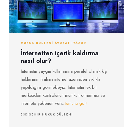
HUKUK BÜLTENI AVUKATI YAZDI!
İnternetten içerik kaldırma
nasıl olur?
İnternetin yaygın kullanımına paralel olarak kişi
haklarının ihlalinin internet üzerinden sıklıkla
yapıldığını görmekteyiz. İnternetin tek bir
merkezden kontrolünün mümkün olmaması ve
internete yüklenen veri...
tümünü gör!
ESKIŞEHIR HUKUK BÜLTENI