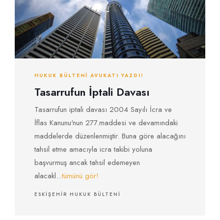
HUKUK BÜLTENI AVUKATI YAZDI!
Tasarrufun İptali Davası
Tasarrufun iptali davası 2004 Sayılı İcra ve
İflas Kanunu'nun 277.maddesi ve devamındaki
maddelerde düzenlenmiştir. Buna göre alacağını
tahsil etme amacıyla icra takibi yoluna
başvurmuş ancak tahsil edemeyen
alacakl...
tümünü gör!
ESKIŞEHIR HUKUK BÜLTENI