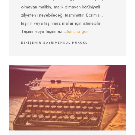
olmayan malikin, malik olmayan kötüniyetli
zilyetten isteyebileceği tazminattır. Ecrimisil,
taşınır veya taşınmaz mallar için istenebilir.
Taşınır veya taşınmaz ...
tümünü gör!
ESKIŞEHIR GAYRIMENKUL HUKUKU