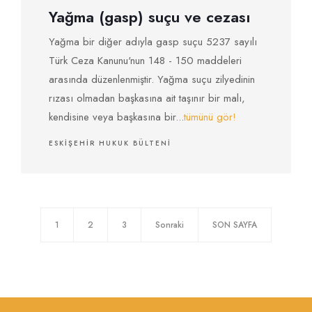
Yağma (gasp) suçu ve cezası
Yağma bir diğer adıyla gasp suçu 5237 sayılı
Türk Ceza Kanunu'nun 148 - 150 maddeleri
arasında düzenlenmiştir. Yağma suçu zilyedinin
rızası olmadan başkasına ait taşınır bir malı,
kendisine veya başkasına bir...
tümünü gör!
ESKIŞEHIR HUKUK BÜLTENI
1
2
3
Sonraki
SON SAYFA