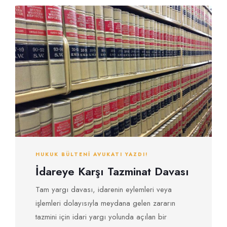
HUKUK BÜLTENI AVUKATI YAZDI!
İdareye Karşı Tazminat Davası
Tam yargı davası, idarenin eylemleri veya
işlemleri dolayısıyla meydana gelen zararın
tazmini için idari yargı yolunda açılan bir