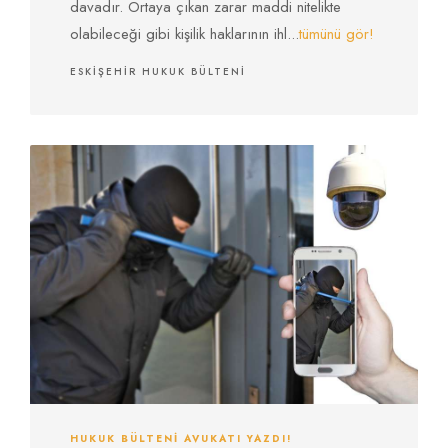
davadır. Ortaya çıkan zarar maddi nitelikte
olabileceği gibi kişilik haklarının ihl...
tümünü gör!
ESKIŞEHIR HUKUK BÜLTENI
HUKUK BÜLTENI AVUKATI YAZDI!