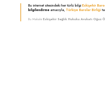
Bu internet sitesindeki her türlü bilgi
Eskişehir Baro
bilgilendirme
amacıyla,
Türkiye Barolar Birliği
ta
Bu Makale
Eskişehir Sağlık Hukuku Avukatı Oğuz 