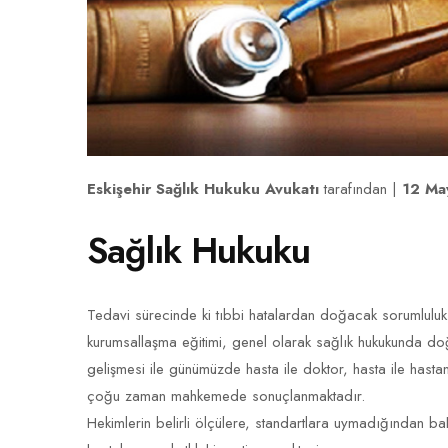
Eskişehir Sağlık Hukuku Avukatı
tarafından |
12 Ma
Sağlık Hukuku
Tedavi sürecinde ki tıbbi hatalardan doğacak sorumluluk, 
kurumsallaşma eğitimi, genel olarak sağlık hukukunda doğ
gelişmesi ile günümüzde hasta ile doktor, hasta ile hasta
çoğu zaman mahkemede sonuçlanmaktadır.
Hekimlerin belirli ölçülere, standartlara uymadığından ba