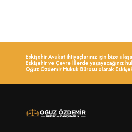
Eskişehir Avukat ihtiyaçlarınız için bize ula
Eskişehir ve Çevre İllerde yaşayacağınız huk
Oğuz Özdemir Hukuk Bürosu olarak Eskişehir 