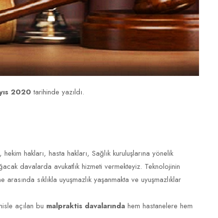
yıs 2020
tarihinde yazıldı.
hekim hakları, hasta hakları, Sağlık kuruluşlarına yönelik
acak davalarda avukatlık hizmeti vermekteyiz. Teknolojinin
ne arasında sıklıkla uyuşmazlık yaşanmakta ve uyuşmazlıklar
hisle açılan bu
malpraktis davalarında
hem hastanelere hem