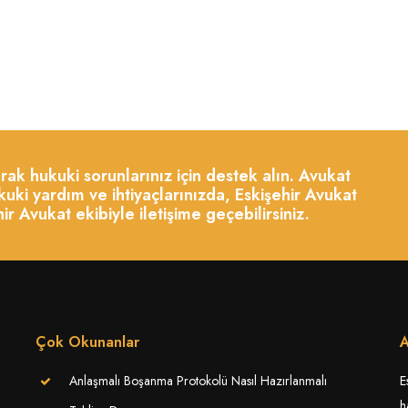
şarak hukuki sorunlarınız için destek alın. Avukat
uki yardım ve ihtiyaçlarınızda, Eskişehir Avukat
Avukat ekibiyle iletişime geçebilirsiniz.
Çok Okunanlar
A
Anlaşmalı Boşanma Protokolü Nasıl Hazırlanmalı
E
h