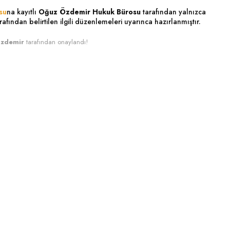
su
na kayıtlı
Oğuz Özdemir Hukuk Bürosu
tarafından yalnızca
rafından belirtilen ilgili düzenlemeleri uyarınca hazırlanmıştır.
Özdemir
tarafından onaylandı!