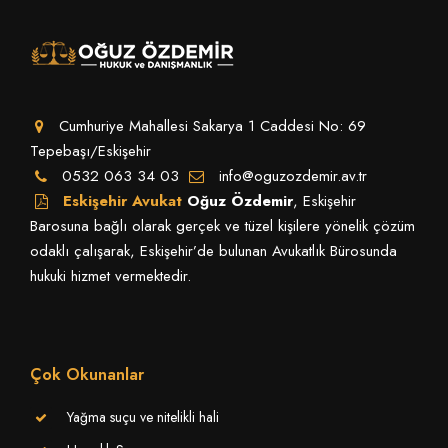
Cumhuriye Mahallesi Sakarya 1 Caddesi No: 69
Tepebaşı/Eskişehir
0532 063 34 03
info@oguzozdemir.av.tr
Eskişehir Avukat
Oğuz Özdemir
, Eskişehir
Barosuna bağlı olarak gerçek ve tüzel kişilere yönelik çözüm
odaklı çalışarak, Eskişehir’de bulunan Avukatlık Bürosunda
hukuki hizmet vermektedir.
Çok Okunanlar
Yağma suçu ve nitelikli hali