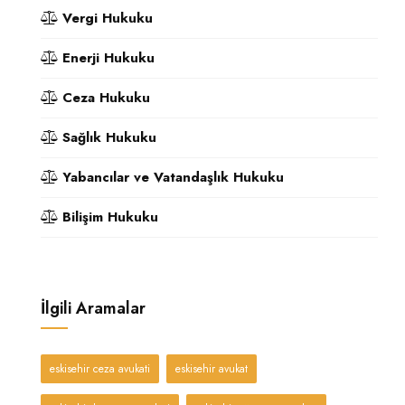
Vergi Hukuku
Enerji Hukuku
Ceza Hukuku
Sağlık Hukuku
Yabancılar ve Vatandaşlık Hukuku
Bilişim Hukuku
İlgili Aramalar
eskisehir ceza avukati
eskisehir avukat