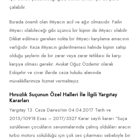
çalabilir.
Burada önemli olan ihtiyacın acil ve ağır olmasıdır. Failin
ihtiyacı olabileceği gibi üçüncü bir kişinin de ihtiyacı olabilir.
Dikkat edilmesi gereken nokta bir ihtiyacı karşılama amacının
varlığıdır. Keza ihtiyacın giderilmemesi halinde kişinin sahip
olduğu şeylerin de bir zarar veya zarar tehlikesi ile karşı
karşıya olması gerekir. Avukat Oğuz Özdemir olarak
Eskişehir ve civar illerde ceza hukuku alanında
müvekkillerimize hizmet vermekteyiz.
Hırsızlık Suçunun Özel Halleri İle İlgili Yargıtay
Kararları
Yargıtay 13. Ceza Dairesi’nin 04.04.2017 Tarih ve
2015/10918 Esas – 2017/3527 Karar sayılı kararı “Suça
sürüklenen çocukların savunmalarında çalmış oldukları aracın
turbo motoru söküldüğü için çok ses çıkarması sebebiyle bir