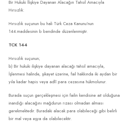
Bir Hukuki İlişkiye Dayanan Alacağın Tahsil Amacıyla
Hırsızlık:
Hırsızlık suçunun bu hali Türk Ceza Kanunu’nun
144.maddesinin b bendinde düzenlenmiştir.
TCK 144
Hırsızlık suçunun;
b) Bir hukuki ilişkiye dayanan alacağı tahsil amacıyla,
İşlenmesi halinde, şikayet üzerine, fail hakkında iki aydan bir
yıla kadar hapis veya adlî para cezasına hükmolunur.
Burada suçun gerçekleşmesi için failin kendisine ait olduğuna
inandığı alacağını mağdurun rızası olmadan alması
gerekmektedir. Buradaki alacak para olabileceği gibi belirli
bir mal veya eşya da olabilecektir.