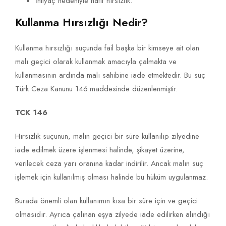
İhtiyaç nedeniyle hafif hırsızlık.
Kullanma Hırsızlığı Nedir?
Kullanma hırsızlığı suçunda fail başka bir kimseye ait olan
malı geçici olarak kullanmak amacıyla çalmakta ve
kullanmasının ardında malı sahibine iade etmektedir. Bu suç
Türk Ceza Kanunu 146.maddesinde düzenlenmiştir.
TCK 146
Hırsızlık suçunun, malın geçici bir süre kullanılıp zilyedine
iade edilmek üzere işlenmesi halinde, şikayet üzerine,
verilecek ceza yarı oranına kadar indirilir. Ancak malın suç
işlemek için kullanılmış olması halinde bu hüküm uygulanmaz.
Burada önemli olan kullanımın kısa bir süre için ve geçici
olmasıdır. Ayrıca çalınan eşya zilyede iade edilirken alındığı