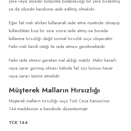
yere veya zilyedin kolaylıkla bulabileceği bir yere bırakılmış
ya da zilyedin kendisine iade edilmiş olmalıdır.
Eğer fail malı alırken kullanarak iade etme niyetinde olmayıp
kullandıktan kısa bir süre sonra iade etmiş ise burada
kullanma hırsızlığı değil normal hırsızlık suçu oluşacaktır.
Failin malı kendi isteği ile iade etmesi gerekmektedir.
Failin iade etmesi gereken mal aldığı maldır. Malın hasarlı
veya zarar görmüş olması halinde fail söz konusu hasar
veya zararı tazmin etmelidir.
Müşterek Malların Hırsızlığı
Müşterek malların hırsızlığı suçu Türk Ceza Kanunu’nun
144.maddesinin a bendinde düzenlenmiştir.
TCK 144