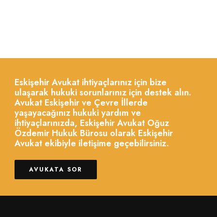
Eskişehir Avukat ihtiyaçlarınız için bize
ulaşarak hukuki sorunlarınız için destek alın.
Avukat Eskişehir ve Çevre İllerde
yaşayacağınız hukuki yardım ve
ihtiyaçlarınızda, Eskişehir Avukat Oğuz
Özdemir Hukuk Bürosu olarak Eskişehir
Avukat ekibiyle iletişime geçebilirsiniz.
AVUKATA SOR