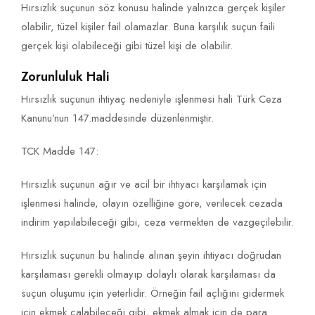
Hırsızlık suçunun söz konusu halinde yalnızca gerçek kişiler
olabilir, tüzel kişiler fail olamazlar. Buna karşılık suçun faili
gerçek kişi olabileceği gibi tüzel kişi de olabilir.
Zorunluluk Hali
Hırsızlık suçunun ihtiyaç nedeniyle işlenmesi hali Türk Ceza
Kanunu’nun 147.maddesinde düzenlenmiştir.
TCK Madde 147:
Hırsızlık suçunun ağır ve acil bir ihtiyacı karşılamak için
işlenmesi halinde, olayın özelliğine göre, verilecek cezada
indirim yapılabileceği gibi, ceza vermekten de vazgeçilebilir.
Hırsızlık suçunun bu halinde alınan şeyin ihtiyacı doğrudan
karşılaması gerekli olmayıp dolaylı olarak karşılaması da
suçun oluşumu için yeterlidir. Örneğin fail açlığını gidermek
için ekmek çalabileceği gibi, ekmek almak için de para