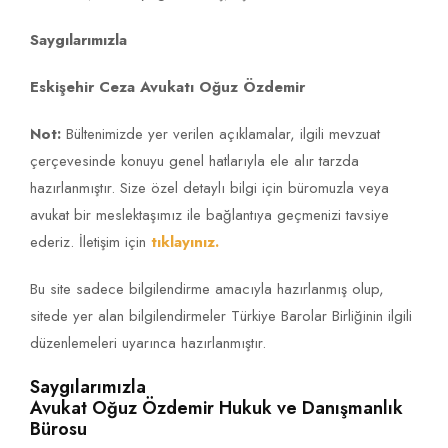
Saygılarımızla
Eskişehir Ceza Avukatı Oğuz Özdemir
Not:
Bültenimizde yer verilen açıklamalar, ilgili mevzuat
çerçevesinde konuyu genel hatlarıyla ele alır tarzda
hazırlanmıştır. Size özel detaylı bilgi için büromuzla veya
avukat bir meslektaşımız ile bağlantıya geçmenizi tavsiye
ederiz. İletişim için
tıklayınız.
Bu site sadece bilgilendirme amacıyla hazırlanmış olup,
sitede yer alan bilgilendirmeler Türkiye Barolar Birliğinin ilgili
düzenlemeleri uyarınca hazırlanmıştır.
Saygılarımızla
Avukat Oğuz Özdemir Hukuk ve Danışmanlık
Bürosu