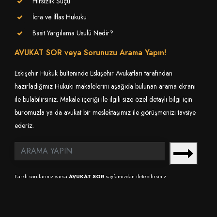
Hırsızlık Suçu
İcra ve İflas Hukuku
Basit Yargılama Usulü Nedir?
AVUKAT SOR veya Sorunuzu Arama Yapın!
Eskişehir Hukuk bülteninde Eskişehir Avukatları tarafından
hazırladığmız Hukuki makalelerini aşağıda bulunan arama ekranı
ile bulabilirsiniz. Makale içeriği ile ilgili size özel detaylı bilgi için
büromuzla ya da avukat bir meslektaşımız ile görüşmenizi tavsiye
ederiz.
Farklı sorularınız varsa
AVUKAT SOR
sayfamızdan iletebilirsiniz.