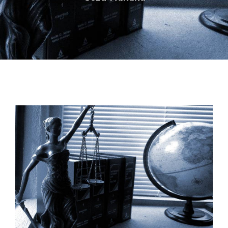
İLETIŞIM