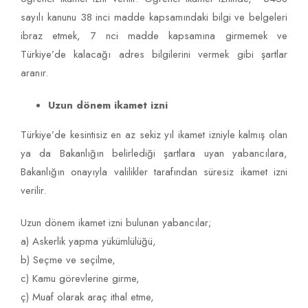
sayılı kanunu 38 inci madde kapsamındaki bilgi ve belgeleri
ibraz etmek, 7 nci madde kapsamına girmemek ve
Türkiye’de kalacağı adres bilgilerini vermek gibi şartlar
aranır.
Uzun dönem ikamet izni
Türkiye’de kesintisiz en az sekiz yıl ikamet izniyle kalmış olan
ya da Bakanlığın belirlediği şartlara uyan yabancılara,
Bakanlığın onayıyla valilikler tarafından süresiz ikamet izni
verilir.
Uzun dönem ikamet izni bulunan yabancılar;
a) Askerlik yapma yükümlülüğü,
b) Seçme ve seçilme,
c) Kamu görevlerine girme,
ç) Muaf olarak araç ithal etme,