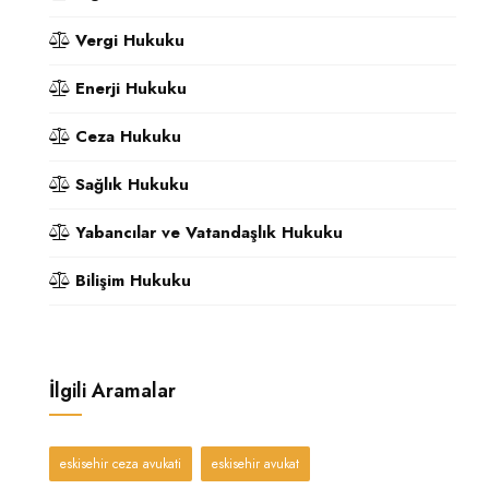
Vergi Hukuku
Enerji Hukuku
Ceza Hukuku
Sağlık Hukuku
Yabancılar ve Vatandaşlık Hukuku
Bilişim Hukuku
İlgili Aramalar
eskisehir ceza avukati
eskisehir avukat