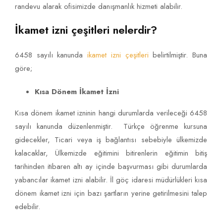
randevu alarak ofisimizde danışmanlık hizmeti alabilir.
İkamet izni çeşitleri nelerdir?
6458 sayılı kanunda
ikamet izni çeşitleri
belirtilmiştir. Buna
göre;
Kısa Dönem İkamet İzni
Kısa dönem ikamet izninin hangi durumlarda verileceği 6458
sayılı kanunda düzenlenmiştir. Türkçe öğrenme kursuna
gidecekler, Ticari veya iş bağlantısı sebebiyle ülkemizde
kalacaklar, Ülkemizde eğitimini bitirenlerin eğitimin bitiş
tarihinden itibaren altı ay içinde başvurması gibi durumlarda
yabancılar ikamet izni alabilir. İl göç idaresi müdürlükleri kısa
dönem ikamet izni için bazı şartların yerine getirilmesini talep
edebilir.