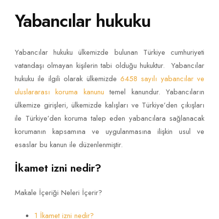
Yabancılar hukuku
Yabancılar hukuku ülkemizde bulunan Türkiye cumhuriyeti
vatandaşı olmayan kişilerin tabi olduğu hukuktur. Yabancılar
hukuku ile ilgili olarak ülkemizde
6458 sayılı yabancılar ve
uluslararası koruma kanunu
temel kanundur. Yabancıların
ülkemize girişleri, ülkemizde kalışları ve Türkiye’den çıkışları
ile Türkiye’den koruma talep eden yabancılara sağlanacak
korumanın kapsamına ve uygulanmasına ilişkin usul ve
esaslar bu kanun ile düzenlenmiştir.
İkamet izni nedir?
Makale İçeriği Neleri İçerir?
1 İkamet izni nedir?