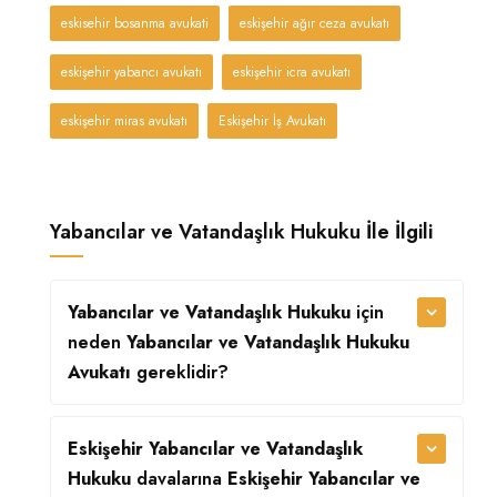
eskisehir bosanma avukati
eskişehir ağır ceza avukatı
eskişehir yabancı avukatı
eskişehir icra avukatı
eskişehir miras avukatı
Eskişehir İş Avukatı
Yabancılar ve Vatandaşlık Hukuku İle İlgili
Yabancılar ve Vatandaşlık Hukuku
için
neden
Yabancılar ve Vatandaşlık Hukuku
Avukatı
gereklidir?
Eskişehir Yabancılar ve Vatandaşlık
Hukuku
davalarına
Eskişehir Yabancılar ve