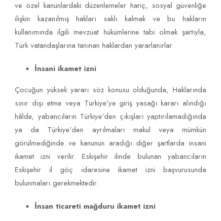
ve özel kanunlardaki düzenlemeler hariç, sosyal güvenliğe
ilişkin kazanılmış hakları saklı kalmak ve bu hakların
kullanımında ilgili mevzuat hükümlerine tabi olmak şartıyla,
Türk vatandaşlarına tanınan haklardan yararlanırlar
İnsani ikamet izni
Çocuğun yüksek yararı söz konusu olduğunda, Haklarında
sınır dışı etme veya Türkiye’ye giriş yasağı kararı alındığı
hâlde, yabancıların Türkiye’den çıkışları yaptırılamadığında
ya da Türkiye’den ayrılmaları makul veya mümkün
görülmediğinde ve kanunun aradığı diğer şartlarda insani
ikamet izni verilir. Eskişehir ilinde bulunan yabancıların
Eskişehir il göç idaresine ikamet izni başvurusunda
bulunmaları gerekmektedir.
İnsan ticareti mağduru ikamet izni