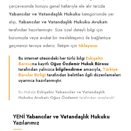
çerçevesinde konuyu genel hatlarıyla ele alır tarzda
Yabancılar ve Vatandaşlık Hukuku
kategorisinde yer
alıp,
Yabancılar ve Vatandaşlık Hukuku Avukatı
tarafından hazırlanmıştır. Size özel detaylı bilgi için
büromuzla veya avukat bir meslektaşımız ile bağlantıya
geçmenizi tavsiye ederiz. İletişim için
tıklayınız.
Bu internet sitesindeki her türlü bilgi
Eskişehir
Barosu
na kayıtlı
Oğuz Özdemir Hukuk Bürosu
tarafından yalnızca
bilgilendirme
amacıyla,
Türkiye
Barolar Birliği
tarafından belirtilen ilgili düzenlemeleri
uyarınca hazırlanmıştır.
Bu Makale
Eskişehir Yabancılar ve Vatandaşlık
Hukuku Avukatı Oğuz Özdemir
tarafından onaylandı!
YENİ
Yabancılar ve Vatandaşlık Hukuku
Yazılarımız