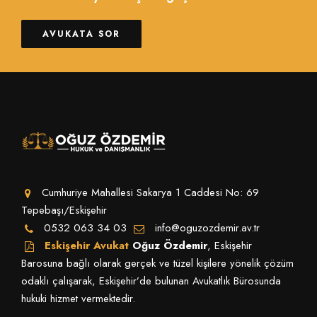
AVUKATA SOR
Cumhuriye Mahallesi Sakarya 1 Caddesi No: 69
Tepebaşı/Eskişehir
0532 063 34 03
info@oguzozdemir.av.tr
Eskişehir Avukat
Oğuz Özdemir
, Eskişehir
Barosuna bağlı olarak gerçek ve tüzel kişilere yönelik çözüm
odaklı çalışarak, Eskişehir’de bulunan Avukatlık Bürosunda
hukuki hizmet vermektedir.