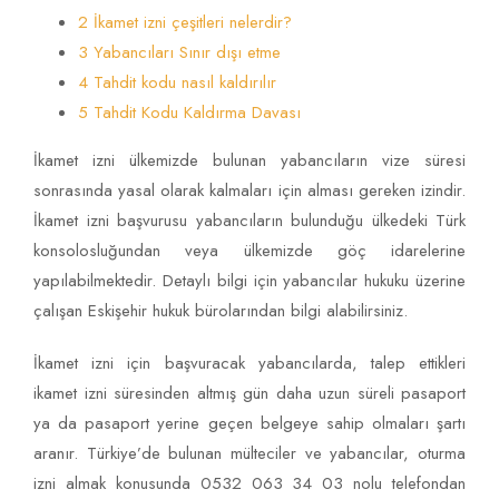
2 İkamet izni çeşitleri nelerdir?
3 Yabancıları Sınır dışı etme
4 Tahdit kodu nasıl kaldırılır
5 Tahdit Kodu Kaldırma Davası
İkamet izni ülkemizde bulunan yabancıların vize süresi
sonrasında yasal olarak kalmaları için alması gereken izindir.
İkamet izni başvurusu yabancıların bulunduğu ülkedeki Türk
konsolosluğundan veya ülkemizde göç idarelerine
yapılabilmektedir. Detaylı bilgi için yabancılar hukuku üzerine
çalışan Eskişehir hukuk bürolarından bilgi alabilirsiniz.
İkamet izni için başvuracak yabancılarda, talep ettikleri
ikamet izni süresinden altmış gün daha uzun süreli pasaport
ya da pasaport yerine geçen belgeye sahip olmaları şartı
aranır. Türkiye’de bulunan mülteciler ve yabancılar, oturma
izni almak konusunda 0532 063 34 03 nolu telefondan