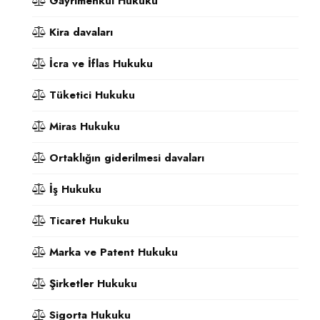
Gayrimenkul Hukuku
Kira davaları
İcra ve İflas Hukuku
Tüketici Hukuku
Miras Hukuku
Ortaklığın giderilmesi davaları
İş Hukuku
Ticaret Hukuku
Marka ve Patent Hukuku
Şirketler Hukuku
Sigorta Hukuku