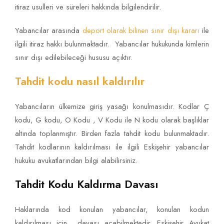
itiraz usulleri ve süreleri hakkında bilgilendirilir.
Yabancılar arasında
deport olarak bilinen sınır dışı kararı
ile
ilgili itiraz hakkı bulunmaktadır. Yabancılar hukukunda kimlerin
sınır dışı edilebileceği hususu açıktır.
Tahdit kodu nasıl kaldırılır
Yabancıların ülkemize giriş yasağı konulmasıdır. Kodlar Ç
kodu, G kodu, O Kodu , V Kodu ile N kodu olarak başlıklar
altında toplanmıştır. Birden fazla tahdit kodu bulunmaktadır.
Tahdit kodlarının kaldırılması ile ilgili Eskişehir yabancılar
hukuku avukatlarından bilgi alabilirsiniz.
Tahdit Kodu Kaldırma Davası
Haklarında kod konulan yabancılar, konulan kodun
kaldırılması için davası açabilmektedir. Eskişehir Avukat