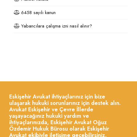
6458 sayılı kanun
Yabancılara çalışma izni nasıl alınır?
Eskişehir Avukat ihtiyaçlarınız için bize
ulaşarak hukuki sorunlarınız için destek alın.
Avukat Eskişehir ve Çevre İllerde
yaşayacağınız hukuki yardım ve
ihtiyaçlarınızda, Eskişehir Avukat Oğuz
Özdemir Hukuk Bürosu olarak Eskişehir
Avukat ekibiyle iletişime geçebilirsiniz.