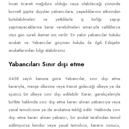
İnsan ticareti mağduru olduğu veya olabileceği yönünde
kuvvetli şüphe duyulan yabancılara, yaşadıklarının etkisinden
kurtulabilmeleri ve yetkililerle iş birliği yapıp
yapmayacaklarına karar verebilmeleri amacıyla valiliklerce
otuz gün süreli ikamet izni verilir. En yakın yabancılar hukuku
avukatı ve Yabancılar göçmen hukuku ile ilgili Eskişehir
avukatlarından bilgi alabilirsiniz.
Yabancıları Sınır dışı etme
6458 sayılı kanuna göre Yabancılar, sınır dışı etme
kararıyla, menşe ülkesine veya transit gideceği ülkeye ya da
üçüncü bir ülkeye sınır dışı edilebilir. Karar, gerekçeleriyle
birlikte hakkında sınır dışı etme kararı alınan yabancıya veya
yasal temsilcisine ya da avukatına tebliğ edilir. Hakkında sınır
dışı etme kararı alınan yabancı, bir avukat tarafından temsil
edilmiyorsa kendisi veya yasal temsilcisi, kararın sonucu,