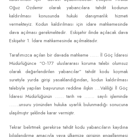
Oğuz Özdemir olarak yabancılara tahdit kodunun
kaldırılması konusunda hukuki danışmanlık hizmeti
vermekteyiz. Kodun kaldırılması için idare mahkemesinde
dava açılması gerekmektedir. Eskişehir ilinde açılacak dava
Eskişehir 1. İdare mahkemesinde açılmaktadır.
Tarafımızca açılan bir davada mahkeme …… İl Göç İdaresi
Müdürlüğünce “O-177 uluslararası koruma talebi olumsuz
olarak değerlendirilen yabancılar” tahdit kodu koymak
suretiyle yurda girişi yasaklandığından, kodun kaldırılması
talebiyle yapılan başvurunun reddine ilişkin ….Valiliği İl Göç
İdaresi Müdürlüğünün …… tarih ve ……. sayılı işleminde
…….unsuru yönünden hukuka uyarlık bulunmadığı sonucuna
ulaşılmıştır şeklinde karar vermiştir.
Tekrar belirtmek gerekirse tahdit kodu yabancıların kaydına
bilgilendirme amacıyla veya ülkemize girişinin engellenmesi