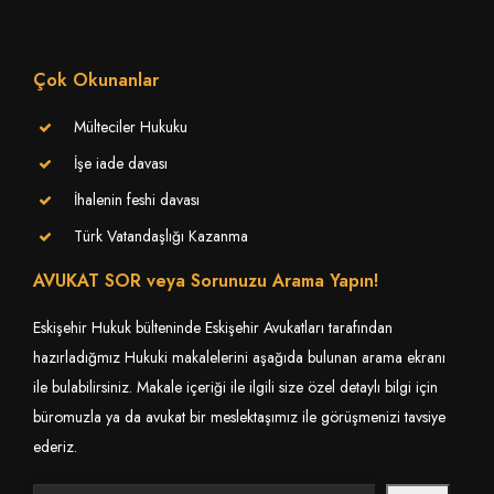
Çok Okunanlar
Mülteciler Hukuku
İşe iade davası
İhalenin feshi davası
Türk Vatandaşlığı Kazanma
AVUKAT SOR veya Sorunuzu Arama Yapın!
Eskişehir Hukuk bülteninde Eskişehir Avukatları tarafından
hazırladığmız Hukuki makalelerini aşağıda bulunan arama ekranı
ile bulabilirsiniz. Makale içeriği ile ilgili size özel detaylı bilgi için
büromuzla ya da avukat bir meslektaşımız ile görüşmenizi tavsiye
ederiz.