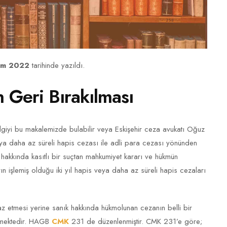
ım 2022
tarihinde yazıldı.
 Geri Bırakılması
bilgiyi bu makalemizde bulabilir veya Eskişehir ceza avukatı Oğuz
veya daha az süreli hapis cezası ile adli para cezası yönünden
akkında kasıtlı bir suçtan mahkumiyet kararı ve hükmün
ın işlemiş olduğu iki yıl hapis veya daha az süreli hapis cezaları
 etmesi yerine sanık hakkında hükmolunan cezanın belli bir
tmektedir. HAGB
CMK
231 de düzenlenmiştir. CMK 231’e göre;