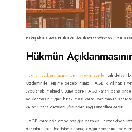
Eskişehir Ceza Hukuku Avukatı
tarafından |
28 Kas
Hükmün Açıklanmasının
Hükmün açıklanmasının geri bırakılmasıyla
ilgili detaylı 
Özdemir ile iletişime geçebilirsiniz. HAGB iki yıl hapis 
uygulanabilmektedir. Buna göre HAGB kararı daha önce h
açıklanmasının geri bırakılması kararı verilmeyen sanıklar
ve adli para cezaları yönünden uygulanabilmektedir.
HAGB kararında amaç sanığın cezasını, cezaevinde infaz
denetim süresi içerisinde sonuç doğurmamasını ifade e