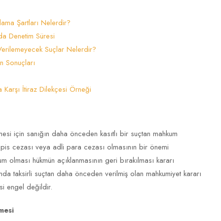
ama Şartları Nelerdir?
da Denetim Süresi
Verilemeyecek Suçlar Nelerdir?
n Sonuçları
Karşı İtiraz Dilekçesi Örneği
mesi için sanığın daha önceden kasıtlı bir suçtan mahkum
pis cezası veya adli para cezası olmasının bir önemi
m olması hükmün açıklanmasının geri bırakılması kararı
ında taksirli suçtan daha önceden verilmiş olan mahkumiyet kararı
si engel değildir.
mesi