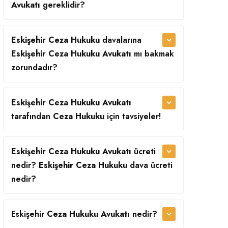
Avukatı
gereklidir?
Eskişehir Ceza Hukuku
davalarına
Eskişehir Ceza Hukuku Avukatı
mı bakmak
zorundadır?
Eskişehir Ceza Hukuku Avukatı
tarafından
Ceza Hukuku
için tavsiyeler!
Eskişehir Ceza Hukuku Avukatı
ücreti
nedir?
Eskişehir Ceza Hukuku
dava ücreti
nedir?
Eskişehir
Ceza Hukuku Avukatı
nedir?