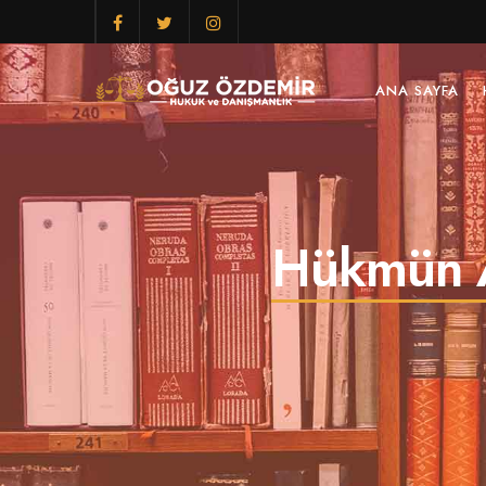
ANA SAYFA
Hükmün A