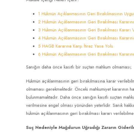
1 Hükmün Açıklanmasının Geri Bırakılmasının Uygul
2 Hükmün Açıklanmasının Geri Bırakılması Kararın
3 Hükmün Açıklanmasının Geri Bırakılması Kararı 
4 Hükmün Açıklanmasının Geri Bırakılması Kararını
5 HAGB Kararına Karşı İtiraz Yasa Yolu
6 Hükmün Açıklanmasının Geri Bırakılması Kararına 
Sanığın daha önce kasıtlı bir suçtan mahkum olmaması;
Hükmün açıklanmasının geri bırakılmasına karar verilebil
olmaması gerekmektedir. Önceki mahkumiyet kararının ha
bulunmamaktadır. Daha önce sanığın kasıtlı suçtan mahku
verilmesine engel olması yönünden yeterlidir. Sanık hakk
hükmün açıklanmasının geri bırakılması kararı verilebilme
Suç Nedeniyle Mağdurun Uğradığı Zararın Gideril