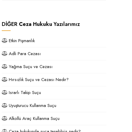
DİĞER
Ceza Hukuku
Yazılarımız
Etkin Pişmanlık
Adli Para Cezası
Yağma Suçu ve Cezası
Hırsızlık Suçu ve Cezası Nedir?
Israrlı Takip Suçu
Uyuşturucu Kullanma Suçu
Alkollü Araç Kullanma Suçu
Ceza hukukunda suça teşebbüs nedir?