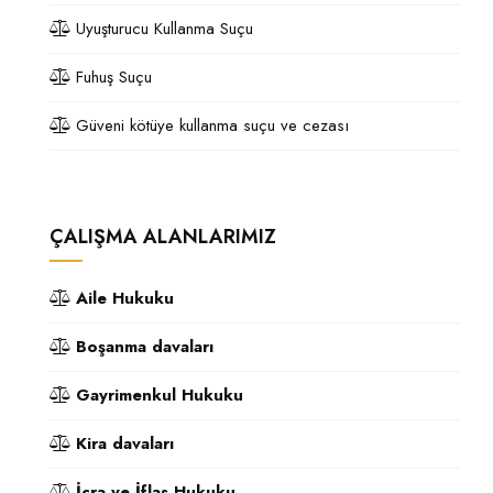
Uyuşturucu Kullanma Suçu
Fuhuş Suçu
Güveni kötüye kullanma suçu ve cezası
ÇALIŞMA ALANLARIMIZ
Aile Hukuku
Boşanma davaları
Gayrimenkul Hukuku
Kira davaları
İcra ve İflas Hukuku