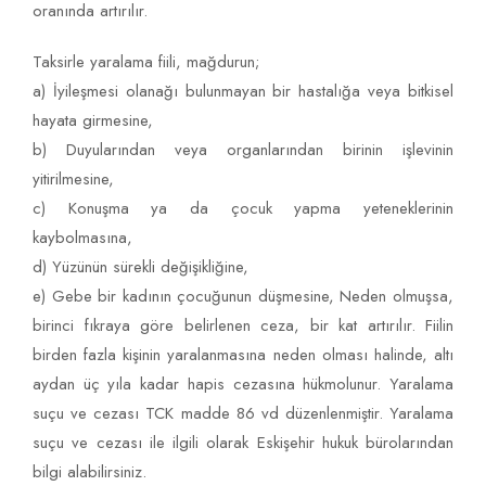
oranında artırılır.
Taksirle yaralama fiili, mağdurun;
a) İyileşmesi olanağı bulunmayan bir hastalığa veya bitkisel
hayata girmesine,
b) Duyularından veya organlarından birinin işlevinin
yitirilmesine,
c) Konuşma ya da çocuk yapma yeteneklerinin
kaybolmasına,
d) Yüzünün sürekli değişikliğine,
e) Gebe bir kadının çocuğunun düşmesine, Neden olmuşsa,
birinci fıkraya göre belirlenen ceza, bir kat artırılır. Fiilin
birden fazla kişinin yaralanmasına neden olması halinde, altı
aydan üç yıla kadar hapis cezasına hükmolunur. Yaralama
suçu ve cezası TCK madde 86 vd düzenlenmiştir. Yaralama
suçu ve cezası ile ilgili olarak Eskişehir hukuk bürolarından
bilgi alabilirsiniz.