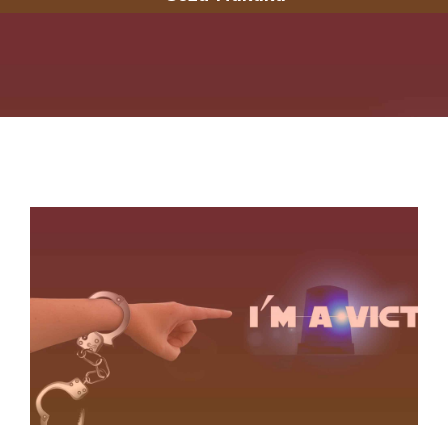
İLETIŞIM