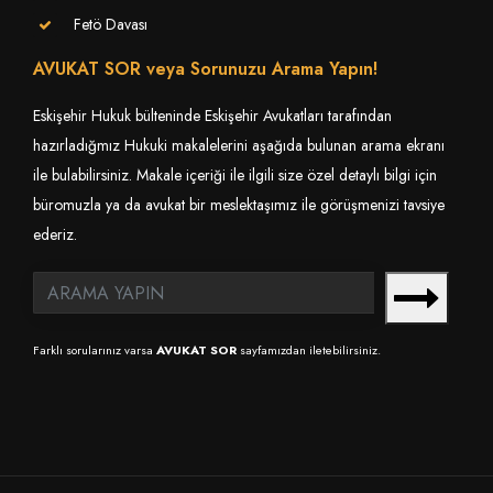
Fetö Davası
AVUKAT SOR veya Sorunuzu Arama Yapın!
Eskişehir Hukuk bülteninde Eskişehir Avukatları tarafından
hazırladığmız Hukuki makalelerini aşağıda bulunan arama ekranı
ile bulabilirsiniz. Makale içeriği ile ilgili size özel detaylı bilgi için
büromuzla ya da avukat bir meslektaşımız ile görüşmenizi tavsiye
ederiz.
Farklı sorularınız varsa
AVUKAT SOR
sayfamızdan iletebilirsiniz.