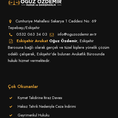
Cumhuriye Mahallesi Sakarya 1 Caddesi No: 69
Tepebaşı/Eskişehir
0532 063 34 03
info@oguzozdemir.av.tr
Eskişehir Avukat
Oğuz Özdemir
, Eskişehir
Barosuna bağlı olarak gerçek ve tüzel kişilere yönelik çözüm
odaklı çalışarak, Eskişehir’de bulunan Avukatlık Bürosunda
hukuki hizmet vermektedir.
Çok Okunanlar
Kıymet Takdirine İtiraz Davası
Haksız Tahrik Nedeniyle Ceza İndirimi
Gayrimenkul Hukuku