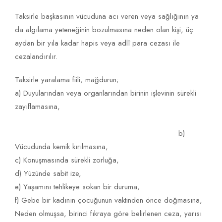
Taksirle başkasının vücuduna acı veren veya sağlığının ya
da algılama yeteneğinin bozulmasına neden olan kişi, üç
aydan bir yıla kadar hapis veya adlî para cezası ile
cezalandırılır.
Taksirle yaralama fiili, mağdurun;
a) Duyularından veya organlarından birinin işlevinin sürekli
zayıflamasına,
b)
Vücudunda kemik kırılmasına,
c) Konuşmasında sürekli zorluğa,
d) Yüzünde sabit ize,
e) Yaşamını tehlikeye sokan bir duruma,
f) Gebe bir kadının çocuğunun vaktinden önce doğmasına,
Neden olmuşsa, birinci fıkraya göre belirlenen ceza, yarısı