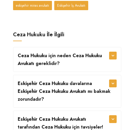
eskişehir miras avukatı
Eskişehir İş Avukatı
Ceza Hukuku İle İlgili
Ceza Hukuku
için neden
Ceza Hukuku
Avukatı
gereklidir?
Eskişehir Ceza Hukuku
davalarına
Eskişehir Ceza Hukuku Avukatı
mı bakmak
zorundadır?
Eskişehir Ceza Hukuku Avukatı
tarafından
Ceza Hukuku
için tavsiyeler!