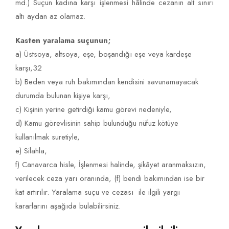
md.) Suçun kadına karşı işlenmesi hâlinde cezanın alt sınırı
altı aydan az olamaz.
Kasten yaralama suçunun;
a) Üstsoya, altsoya, eşe, boşandığı eşe veya kardeşe
karşı,32
b) Beden veya ruh bakımından kendisini savunamayacak
durumda bulunan kişiye karşı,
c) Kişinin yerine getirdiği kamu görevi nedeniyle,
d) Kamu görevlisinin sahip bulunduğu nüfuz kötüye
kullanılmak suretiyle,
e) Silahla,
f) Canavarca hisle, İşlenmesi halinde, şikâyet aranmaksızın,
verilecek ceza yarı oranında, (f) bendi bakımından ise bir
kat artırılır. Yaralama suçu ve cezası ile ilgili yargı
kararlarını aşağıda bulabilirsiniz.