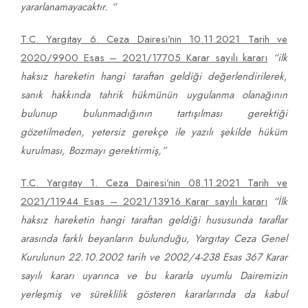
yararlanamayacaktır. “
T.C. Yargıtay 6. Ceza Dairesi’nin 10.11.2021 Tarih ve
2020/9900 Esas – 2021/17705 Karar sayılı kararı
“
ilk
haksız hareketin hangi taraftan geldiği değerlendirilerek,
sanık hakkında tahrik hükmünün uygulanma olanağının
bulunup bulunmadığının tartışılması gerektiği
gözetilmeden, yetersiz gerekçe ile yazılı şekilde hüküm
kurulması, Bozmayı gerektirmiş,”
T.C. Yargıtay 1. Ceza Dairesi’nin 08.11.2021 Tarih ve
2021/11944 Esas – 2021/13916 Karar sayılı kararı
“İlk
haksız hareketin hangi taraftan geldiği hususunda taraflar
arasında farklı beyanların bulunduğu, Yargıtay Ceza Genel
Kurulunun 22.10.2002 tarih ve 2002/4-238 Esas 367 Karar
sayılı kararı uyarınca ve bu kararla uyumlu Dairemizin
yerleşmiş ve süreklilik gösteren kararlarında da kabul