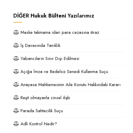
DİĞER
Hukuk Bülteni
Yazılarımız
Maske takmama idari para cezasına itiraz
İş Davasında Tanıklık
Yabancıların Sınır Dışı Edilmesi
Açığa İmza ve Bedelsiz Senedi Kullanma Suçu
Anayasa Mahkemesinin Aile Konutu Hakkındaki Kararı
Reşit olmayanla cinsel ilişki
Parada Sahtecilik Suçu
Adli Kontrol Nedir?