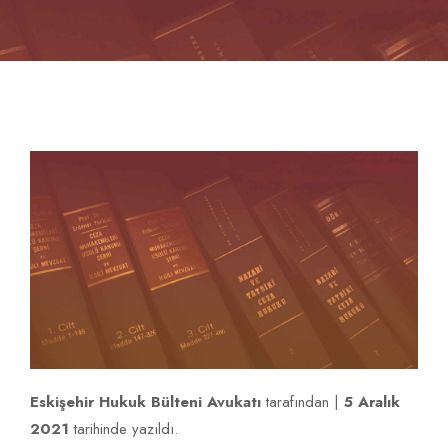
İLETIŞIM
Eskişehir Hukuk Bülteni Avukatı
tarafından |
5 Aralık
2021
tarihinde yazıldı.