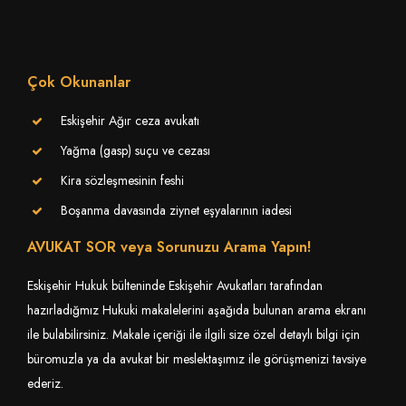
Çok Okunanlar
Eskişehir Ağır ceza avukatı
Yağma (gasp) suçu ve cezası
Kira sözleşmesinin feshi
Boşanma davasında ziynet eşyalarının iadesi
AVUKAT SOR veya Sorunuzu Arama Yapın!
Eskişehir Hukuk bülteninde Eskişehir Avukatları tarafından
hazırladığmız Hukuki makalelerini aşağıda bulunan arama ekranı
ile bulabilirsiniz. Makale içeriği ile ilgili size özel detaylı bilgi için
büromuzla ya da avukat bir meslektaşımız ile görüşmenizi tavsiye
ederiz.