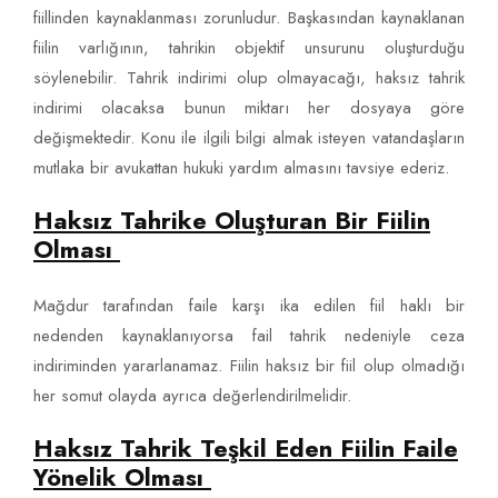
fiillinden kaynaklanması zorunludur. Başkasından kaynaklanan
fiilin varlığının, tahrikin objektif unsurunu oluşturduğu
söylenebilir. Tahrik indirimi olup olmayacağı, haksız tahrik
indirimi olacaksa bunun miktarı her dosyaya göre
değişmektedir. Konu ile ilgili bilgi almak isteyen vatandaşların
mutlaka bir avukattan hukuki yardım almasını tavsiye ederiz.
Haksız Tahrike Oluşturan Bir Fiilin
Olması
Mağdur tarafından faile karşı ika edilen fiil haklı bir
nedenden kaynaklanıyorsa fail tahrik nedeniyle ceza
indiriminden yararlanamaz. Fiilin haksız bir fiil olup olmadığı
her somut olayda ayrıca değerlendirilmelidir.
Haksız Tahrik Teşkil Eden Fiilin Faile
Yönelik Olması