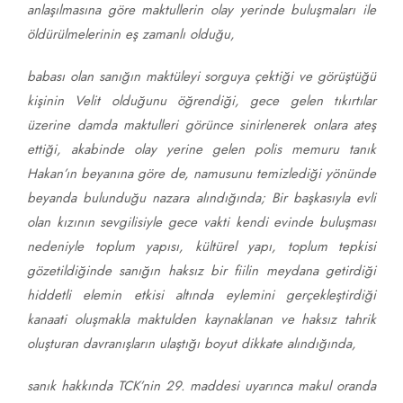
anlaşılmasına göre maktullerin olay yerinde buluşmaları ile
öldürülmelerinin eş zamanlı olduğu,
babası olan sanığın maktüleyi sorguya çektiği ve görüştüğü
kişinin Velit olduğunu öğrendiği, gece gelen tıkırtılar
üzerine damda maktulleri görünce sinirlenerek onlara ateş
ettiği, akabinde olay yerine gelen polis memuru tanık
Hakan’ın beyanına göre de, namusunu temizlediği yönünde
beyanda bulunduğu nazara alındığında; Bir başkasıyla evli
olan kızının sevgilisiyle gece vakti kendi evinde buluşması
nedeniyle toplum yapısı, kültürel yapı, toplum tepkisi
gözetildiğinde sanığın haksız bir fiilin meydana getirdiği
hiddetli elemin etkisi altında eylemini gerçekleştirdiği
kanaati oluşmakla maktulden kaynaklanan ve haksız tahrik
oluşturan davranışların ulaştığı boyut dikkate alındığında,
sanık hakkında TCK’nin 29. maddesi uyarınca makul oranda