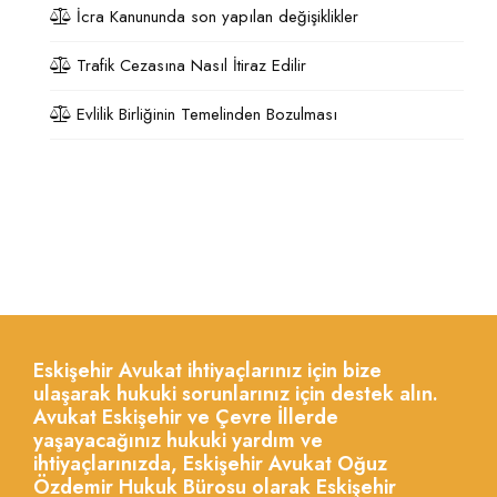
İcra Kanununda son yapılan değişiklikler
Trafik Cezasına Nasıl İtiraz Edilir
Evlilik Birliğinin Temelinden Bozulması
Eskişehir Avukat ihtiyaçlarınız için bize
ulaşarak hukuki sorunlarınız için destek alın.
Avukat Eskişehir ve Çevre İllerde
yaşayacağınız hukuki yardım ve
ihtiyaçlarınızda, Eskişehir Avukat Oğuz
Özdemir Hukuk Bürosu olarak Eskişehir