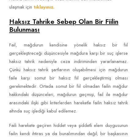
ulaşmak için
tıklayınız.
Haksız Tahrike Sebep Olan Bir Fiilin
Bulunması
Fail, mağdurun kendisine yönelik haksız bir fiil
gerçekleştireceği düşüncesiyle mağdura karşı bir suç işlerse
haksız tahrik nedeniyle ceza indiriminden yararlanamaz.
Çünkü haksız tahrik şartlarının oluşabilmesi için mağdurun
faile karşı somut bir haksız fiil gerçekleştirmiş olması
gerekmektedir. Ortada somut bir fiil olmadan failin mağdur
hakkındaki düşünceleri, mağdurun geçmişi, fail ile mağdur
arasındaki ilişki gibi kriterlerden hareketle failin haksız tahrik
altında suç işlediği kabul edilemez.
Faili harekete geçiren hiddet veya şiddetli elem duygusunun
failin kendi ihtiras ya da bunalımından değil; bir başkasının