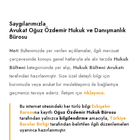
Saygılarımızla
Avukat Oğuz Özdemir Hukuk ve Danışmanlık
Bürosu
Not:
Bültenimizde yer verilen açıklamalar, ilgili mevzuat
çerçevesinde konuyu genel hatlarıyla ele alır tarzda
Hukuk
Bülteni
kategorisinde yer alıp,
Hukuk Bülteni Avukatı
tarafından hazırlanmıştır. Size özel detaylı bilgi için
büromuzla veya avukat bir meslektaşımız ile bağlantıya
geçmenizi tavsiye ederiz. İletişim için
tıklayınız.
Bu internet sitesindeki her türlü bilgi
Eskişehir
Barosu
na kayıtlı
Oğuz Özdemir Hukuk Bürosu
tarafından yalnızca
bilgilendirme
amacıyla,
Türkiye
Barolar Birliği
tarafından belirtilen ilgili düzenlemeleri
uyarınca hazırlanmıştır.