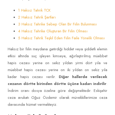
1 Haksız Tahrik TCK
2 Haksız Tahrik Şartları
3 Haksız Tahrike Sebep Olan Bir Fiilin Bulunması
4 Haksız Tahrike Oluşturan Bir Fiilin Olması
5 Haksız Tahrik Teşkil Eden Fiilin Faile Yönelik Olması
Haksız bir fiilin meydana getirdiği hiddet veya şiddetli elemin
etkisi altında suç işleyen kimseye, ağırlaştırılmış müebbet
hapis cezası yerine on sekiz yıldan yirmi dört yıla ve
müebbet hapis cezası yerine on iki yıldan on sekiz yıla
kadar hapis cezası verilir.
Diğer hallerde verilecek
cezanın dörtte birinden dörtte üçüne kadarı indirilir
.
İndirim oranı dosya özeline göre değişmektedir. Eskişehir
ceza avukatı Oğuz Özdemir olarak müvekkillerimize ceza
davasında hizmet vermekteyiz.