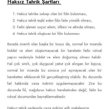
Haksız Tahrik Şartları
Haksız tahrike sebep olan bir fiilin bulunması,
Haksız tahrik teşkil eden fiilin faile yönelik olması,
Failin işlenen suçun elemi, öfkesi ve altında olması,
Haksız tahrik oluşturan bir fiilin bulunması
Burada önemli olan başka bir husus da, normal bir insanda
hiddet ve elem oluşturmayacak bir hareketin failin ruhsal
yapısı nedeniyle hiddet ve elem doğurmuş olması halidir.
Fail çok sinirli, çok duygusal yahut çok alıngan bir kişiyse,
normal bir insanda bu sonuca yol açmayacak olan bir
hareketten etkilenerek fiili gerçekleştirmiş olabilir. Bu durumda
fail hakkında ceza indirimi uygulanmayacaktır. Zira bu
durumda fiil, mağdurun haksız hareketinden değil, failin bu
ruhsal durumundan kaynaklanmaktadır.
Haksız tahrik nedeniyle ceza indirimi adlı makalemize