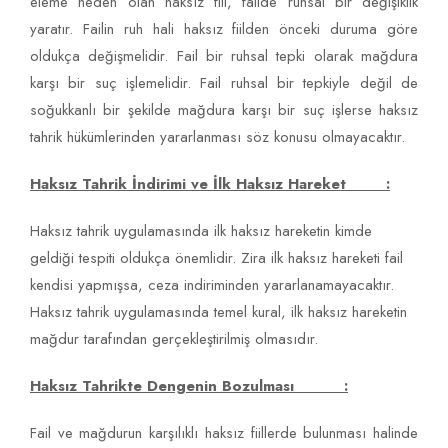
eleme neden olan haksız fiil, failde ruhsal bir değişiklik
yaratır. Failin ruh hali haksız fiilden önceki duruma göre
oldukça değişmelidir. Fail bir ruhsal tepki olarak mağdura
karşı bir suç işlemelidir. Fail ruhsal bir tepkiyle değil de
soğukkanlı bir şekilde mağdura karşı bir suç işlerse haksız
tahrik hükümlerinden yararlanması söz konusu olmayacaktır.
Haksız Tahrik İndirimi ve İlk Haksız Hareket :
Haksız tahrik uygulamasında ilk haksız hareketin kimde
geldiği tespiti oldukça önemlidir. Zira ilk haksız hareketi fail
kendisi yapmışsa, ceza indiriminden yararlanamayacaktır.
Haksız tahrik uygulamasında temel kural, ilk haksız hareketin
mağdur tarafından gerçekleştirilmiş olmasıdır.
Haksız Tahrikte Dengenin Bozulması :
Fail ve mağdurun karşılıklı haksız fiillerde bulunması halinde