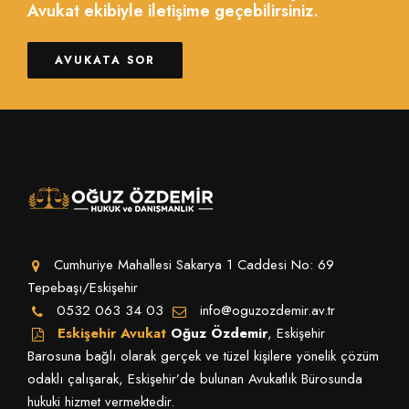
Avukat ekibiyle iletişime geçebilirsiniz.
AVUKATA SOR
Cumhuriye Mahallesi Sakarya 1 Caddesi No: 69
Tepebaşı/Eskişehir
0532 063 34 03
info@oguzozdemir.av.tr
Eskişehir Avukat
Oğuz Özdemir
, Eskişehir
Barosuna bağlı olarak gerçek ve tüzel kişilere yönelik çözüm
odaklı çalışarak, Eskişehir’de bulunan Avukatlık Bürosunda
hukuki hizmet vermektedir.