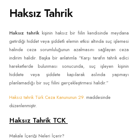
Haksız Tahrik
Haksız tahrik
kişinin haksız bir fiilin kendisinde meydana
getirdiği hiddet veya şiddetli elemin etkisi altında suç işlemesi
halinde ceza sorumluluğunun azalmasını sağlayan ceza
indirim halidir. Başka bir anlatımla “Karşı tarafın tahrik edici
hareketlerde bulunması sonucunda, suç işleyen kişinin
hiddete veya şiddete kapılarak aslında yapmayı
planlamadığı bir suç fiilini gerçekleştirmesi halidir.”
Haksız tahrik Türk Ceza Kanununun 29.
maddesinde
düzenlenmiştir.
Haksız Tahrik TCK
Makale İçeriği Neleri İçerir?