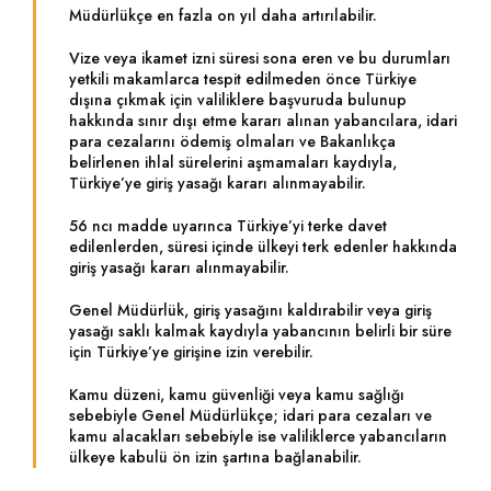
Müdürlükçe en fazla on yıl daha artırılabilir.
Vize veya ikamet izni süresi sona eren ve bu durumları
yetkili makamlarca tespit edilmeden önce Türkiye
dışına çıkmak için valiliklere başvuruda bulunup
hakkında sınır dışı etme kararı alınan yabancılara, idari
para cezalarını ödemiş olmaları ve Bakanlıkça
belirlenen ihlal sürelerini aşmamaları kaydıyla,
Türkiye’ye giriş yasağı kararı alınmayabilir.
56 ncı madde uyarınca Türkiye’yi terke davet
edilenlerden, süresi içinde ülkeyi terk edenler hakkında
giriş yasağı kararı alınmayabilir.
Genel Müdürlük, giriş yasağını kaldırabilir veya giriş
yasağı saklı kalmak kaydıyla yabancının belirli bir süre
için Türkiye’ye girişine izin verebilir.
Kamu düzeni, kamu güvenliği veya kamu sağlığı
sebebiyle Genel Müdürlükçe; idari para cezaları ve
kamu alacakları sebebiyle ise valiliklerce yabancıların
ülkeye kabulü ön izin şartına bağlanabilir.