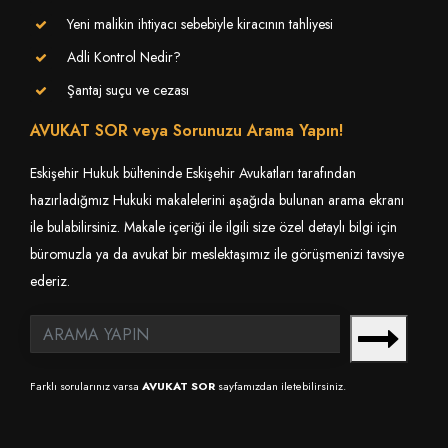
Yeni malikin ihtiyacı sebebiyle kiracının tahliyesi
Adli Kontrol Nedir?
Şantaj suçu ve cezası
AVUKAT SOR veya Sorunuzu Arama Yapın!
Eskişehir Hukuk bülteninde Eskişehir Avukatları tarafından
hazırladığmız Hukuki makalelerini aşağıda bulunan arama ekranı
ile bulabilirsiniz. Makale içeriği ile ilgili size özel detaylı bilgi için
büromuzla ya da avukat bir meslektaşımız ile görüşmenizi tavsiye
ederiz.
Farklı sorularınız varsa
AVUKAT SOR
sayfamızdan iletebilirsiniz.