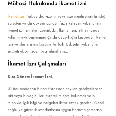
Mülteci Hukukunda ikamet izni
İkamet izni
Türkiye’de, vizenin veya vize muafiyetinin tanıdığı
süreden ya da doksan günden fazla kalacak yabancıların
ikamet izni almaları zorunludur. İkamet izni, altı ay içinde
kullanılmaya başlanmadığında geçerliliğini kaybeder. İkamet
izni ve uluslararası koruma ile ilgili Eskişehir yabancılar
avukatı ekibimizden bilgi alabilirsiniz.
İkamet İzni Çalışmaları
Kısa Dönem İkamet İzni
,
31 inci maddenin birinci fıkrasında sayılan gerekçelerden
biri veya birkaçını ileri sürerek talepte bulunmak ve bu
talebiyle ilgili bilgi ve belgeleri ibraz etmek gerekir. Genel
sağlık ve güvenlik standartlarına uygun barınma şartlarına