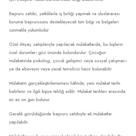
Başvuru sahibi, yetkililerle iş birliği yapmak ve uluslararası
koruma başvurusunu destekleyecek tüm bilgi ve belgeleri
sunmakla yükümlüdür.
Özel ihtiyaç sahipleriyle yapılacak mülakatlarda, bu kişilerin
özel durumları göz önünde bulundurulur. Çocuğun
mülakatında psikolog, çocuk gelişimci veya sosyal çalışmacı
ya da ebeveyni veya yasal temsilcisi hazır bulunabilir.
Mülakatın gerçekleştirilememesi hâlinde, yeni mülakat tarihi
belirlenir ve ilgili kişiye tebliğ edilir. Mülakat tarihleri arasında
en az on gün bulunur.
Gerekli görüldüğünde başvuru sahibiyle ek mülakatlar
yapılabilir.