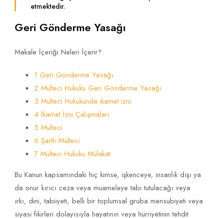
etmektedir.
Geri Gönderme Yasağı
Makale İçeriği Neleri İçerir?
1 Geri Gönderme Yasağı
2 Mülteci Hukuku Geri Gönderme Yasağı
3 Mülteci Hukukunda ikamet izni
4 İkamet İzni Çalışmaları
5 Mülteci
6 Şartlı Mülteci
7 Mülteci Hukuku Mülakat
Bu Kanun kapsamındaki hiç kimse, işkenceye, insanlık dışı ya
da onur kırıcı ceza veya muameleye tabi tutulacağı veya
ırkı, dini, tabiiyeti, belli bir toplumsal gruba mensubiyeti veya
siyasi fikirleri dolayısıyla hayatının veya hürriyetinin tehdit