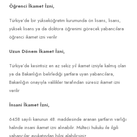
Öğrenci İkamet İzni,
Türkiye’de bir yükseköğretim kurumunda ön lisans, lisans,
yüksek lisans ya da doktora öğrenimi görecek yabancılara
öğrenci ikamet izni verilir
Uzun Dönem İkamet İzni,
Türkiye’de kesintisiz en az sekiz yıl ikamet izniyle kalmış olan
ya da Bakanlığın belirlediği şartlara uyan yabancılara,
Bakanlığın onayıyla valilikler tarafından süresiz ikamet izni
verilir
İnsani İkamet İzni,
6458 sayılı kanunun 48. maddesinde aranan şartların varlığı
halinde insani ikamet izni alınabilir. Mülteci hukuku ile ilgili
yabancılar avukatından bilgi alabilirsiniz.