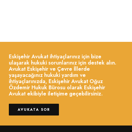
Eskişehir Avukat ihtiyaçlarınız için bize
ulaşarak hukuki sorunlarınız için destek alın.
Avukat Eskişehir ve Çevre İllerde
yaşayacağınız hukuki yardım ve
ihtiyaçlarınızda, Eskişehir Avukat Oğuz
Özdemir Hukuk Bürosu olarak Eskişehir
Avukat ekibiyle iletişime geçebilirsiniz.
AVUKATA SOR