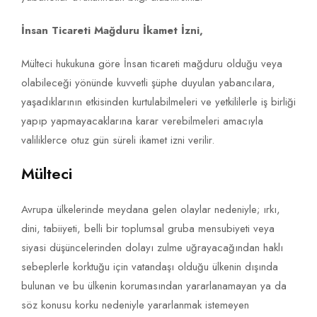
İnsan Ticareti Mağduru İkamet İzni,
Mülteci hukukuna göre İnsan ticareti mağduru olduğu veya
olabileceği yönünde kuvvetli şüphe duyulan yabancılara,
yaşadıklarının etkisinden kurtulabilmeleri ve yetkililerle iş birliği
yapıp yapmayacaklarına karar verebilmeleri amacıyla
valiliklerce otuz gün süreli ikamet izni verilir.
Mülteci
Avrupa ülkelerinde meydana gelen olaylar nedeniyle; ırkı,
dini, tabiiyeti, belli bir toplumsal gruba mensubiyeti veya
siyasi düşüncelerinden dolayı zulme uğrayacağından haklı
sebeplerle korktuğu için vatandaşı olduğu ülkenin dışında
bulunan ve bu ülkenin korumasından yararlanamayan ya da
söz konusu korku nedeniyle yararlanmak istemeyen