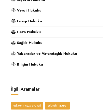
Vergi Hukuku
Enerji Hukuku
Ceza Hukuku
Sağlık Hukuku
Yabancılar ve Vatandaşlık Hukuku
Bilişim Hukuku
İlgili Aramalar
eskisehir ceza avukati
eskisehir avukat