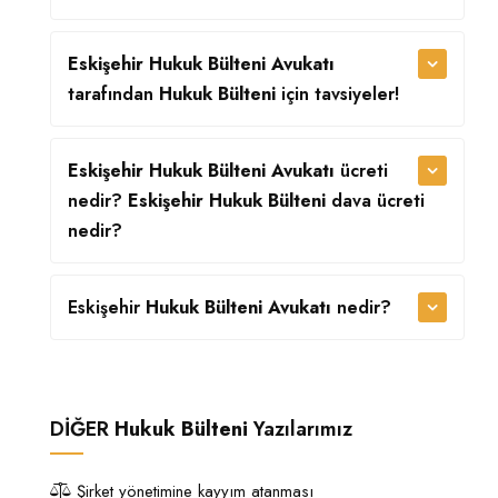
Eskişehir Hukuk Bülteni Avukatı
tarafından
Hukuk Bülteni
için tavsiyeler!
Eskişehir Hukuk Bülteni Avukatı
ücreti
nedir?
Eskişehir Hukuk Bülteni
dava ücreti
nedir?
Eskişehir
Hukuk Bülteni Avukatı
nedir?
DİĞER
Hukuk Bülteni
Yazılarımız
Şirket yönetimine kayyım atanması