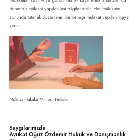
Mülakatlar sesli veya görsel olarak kayıt altına alınabilir. Bu
durumda mülakat yapılan kişi bilgilendirilir. Her mülakatın
sonunda tutanak düzenlenir, bir örneği mülakat yapılan kişiye
verilir.
Mülteci Hukuku Mülteci Hukuku
Saygılarımızla
Avukat Oğuz Özdemir Hukuk ve Danışmanlık