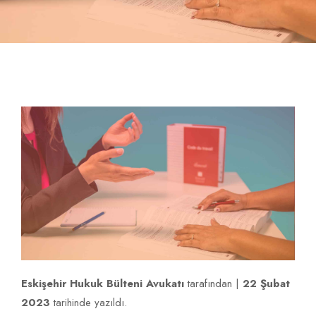
İLETIŞIM
Eskişehir Hukuk Bülteni Avukatı
tarafından |
22 Şubat
2023
tarihinde yazıldı.