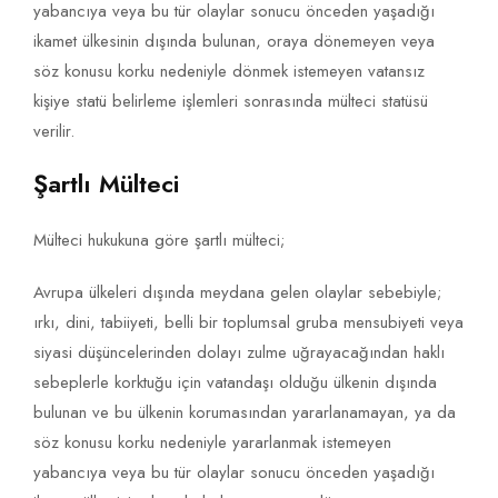
yabancıya veya bu tür olaylar sonucu önceden yaşadığı
ikamet ülkesinin dışında bulunan, oraya dönemeyen veya
söz konusu korku nedeniyle dönmek istemeyen vatansız
kişiye statü belirleme işlemleri sonrasında mülteci statüsü
verilir.
Şartlı Mülteci
Mülteci hukukuna göre şartlı mülteci;
Avrupa ülkeleri dışında meydana gelen olaylar sebebiyle;
ırkı, dini, tabiiyeti, belli bir toplumsal gruba mensubiyeti veya
siyasi düşüncelerinden dolayı zulme uğrayacağından haklı
sebeplerle korktuğu için vatandaşı olduğu ülkenin dışında
bulunan ve bu ülkenin korumasından yararlanamayan, ya da
söz konusu korku nedeniyle yararlanmak istemeyen
yabancıya veya bu tür olaylar sonucu önceden yaşadığı