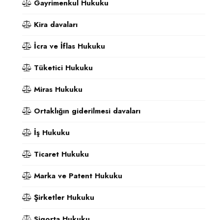
Gayrimenkul Hukuku
Kira davaları
İcra ve İflas Hukuku
Tüketici Hukuku
Miras Hukuku
Ortaklığın giderilmesi davaları
İş Hukuku
Ticaret Hukuku
Marka ve Patent Hukuku
Şirketler Hukuku
Sigorta Hukuku