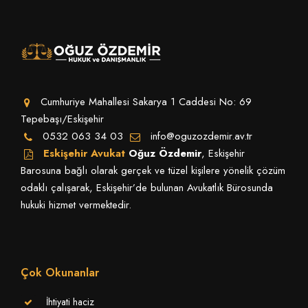
Cumhuriye Mahallesi Sakarya 1 Caddesi No: 69
Tepebaşı/Eskişehir
0532 063 34 03
info@oguzozdemir.av.tr
Eskişehir Avukat
Oğuz Özdemir
, Eskişehir
Barosuna bağlı olarak gerçek ve tüzel kişilere yönelik çözüm
odaklı çalışarak, Eskişehir’de bulunan Avukatlık Bürosunda
hukuki hizmet vermektedir.
Çok Okunanlar
İhtiyati haciz