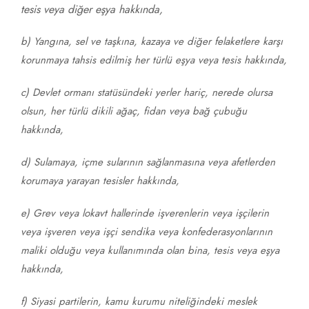
tesis veya diğer eşya hakkında,
b) Yangına, sel ve taşkına, kazaya ve diğer felaketlere karşı
korunmaya tahsis edilmiş her türlü eşya veya tesis hakkında,
c) Devlet ormanı statüsündeki yerler hariç, nerede olursa
olsun, her türlü dikili ağaç, fidan veya bağ çubuğu
hakkında,
d) Sulamaya, içme sularının sağlanmasına veya afetlerden
korumaya yarayan tesisler hakkında,
e) Grev veya lokavt hallerinde işverenlerin veya işçilerin
veya işveren veya işçi sendika veya konfederasyonlarının
maliki olduğu veya kullanımında olan bina, tesis veya eşya
hakkında,
f) Siyasi partilerin, kamu kurumu niteliğindeki meslek