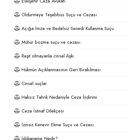
Eskişehir Ceza Avukatı
Öldürmeye Teşebbüs Suçu ve Cezası
Açığa İmza ve Bedelsiz Senedi Kullanma Suçu
Mühür bozma suçu ve cezası
Reşit olmayanla cinsel ilişki
Hükmün Açıklanmasının Geri Bırakılması
Cinsel suçlar
Haksız Tahrik Nedeniyle Ceza İndirimi
Ceza İstinaf Dilekçesi
İzinsiz Kenevir Ekme Suçu ve Cezası
İddianame Nedir?