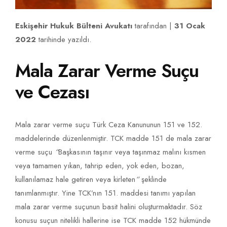
Eskişehir Hukuk Bülteni Avukatı
tarafından |
31 Ocak
2022
tarihinde yazıldı.
Mala Zarar Verme Suçu
ve Cezası
Mala zarar verme suçu Türk Ceza Kanununun 151 ve 152.
maddelerinde düzenlenmiştir. TCK madde 151 de mala zarar
verme suçu
“
Başkasının taşınır veya taşınmaz malını kısmen
veya tamamen yıkan, tahrip eden, yok eden, bozan,
kullanılamaz hale getiren veya kirleten
“
şeklinde
tanımlanmıştır. Yine TCK’nın 151. maddesi tanımı yapılan
mala zarar verme suçunun basit halini oluşturmaktadır. Söz
konusu suçun nitelikli hallerine ise TCK madde 152 hükmünde