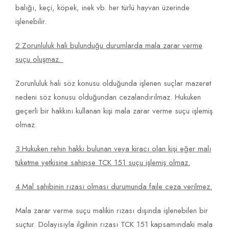
balığı, keçi, köpek, inek vb. her türlü hayvan üzerinde
işlenebilir.
2.Zorunluluk hali bulunduğu durumlarda mala zarar verme
suçu oluşmaz.
Zorunluluk hali söz konusu olduğunda işlenen suçlar mazeret
nedeni söz konusu olduğundan cezalandırılmaz. Hukuken
geçerli bir hakkını kullanan kişi mala zarar verme suçu işlemiş
olmaz.
3.Hukuken rehin hakkı bulunan veya kiracı olan kişi eğer malı
tüketme yetkisine sahipse TCK 151 suçu işlemiş olmaz.
4.Mal sahibinin rızası olması durumunda faile ceza verilmez.
Mala zarar verme suçu malikin rızası dışında işlenebilen bir
suçtur. Dolayısıyla ilgilinin rızası TCK 151 kapsamındaki mala