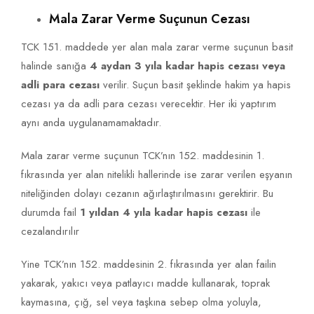
Mala Zarar Verme Suçunun Cezası
TCK 151. maddede yer alan mala zarar verme suçunun basit
halinde sanığa
4 aydan 3 yıla kadar hapis cezası veya
adli para cezası
verilir. Suçun basit şeklinde hakim ya hapis
cezası ya da adli para cezası verecektir. Her iki yaptırım
aynı anda uygulanamamaktadır.
Mala zarar verme suçunun TCK’nın 152. maddesinin 1.
fıkrasında yer alan nitelikli hallerinde ise zarar verilen eşyanın
niteliğinden dolayı cezanın ağırlaştırılmasını gerektirir. Bu
durumda fail
1 yıldan 4 yıla kadar hapis cezası
ile
cezalandırılır
Yine TCK’nın 152. maddesinin 2. fıkrasında yer alan failin
yakarak, yakıcı veya patlayıcı madde kullanarak, toprak
kaymasına, çığ, sel veya taşkına sebep olma yoluyla,