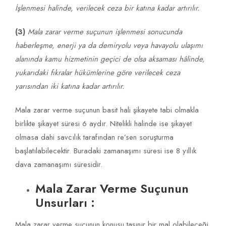
İşlenmesi halinde, verilecek ceza bir katına kadar artırılır.
(3)
Mala zarar verme suçunun işlenmesi sonucunda
haberleşme, enerji ya da demiryolu veya havayolu ulaşımı
alanında kamu hizmetinin geçici de olsa aksaması hâlinde,
yukarıdaki fıkralar hükümlerine göre verilecek ceza
yarısından
iki katına kadar artırılır.
Mala zarar verme suçunun basit hali şikayete tabi olmakla
birlikte şikayet süresi 6 aydır. Nitelikli halinde ise şikayet
olmasa dahi savcılık tarafından re’sen soruşturma
başlatılabilecektir. Buradaki zamanaşımı süresi ise 8 yıllık
dava zamanaşımı süresidir.
Mala Zarar Verme Suçunun
Unsurları :
Mala zarar verme suçunun konusu taşınır bir mal olabileceği