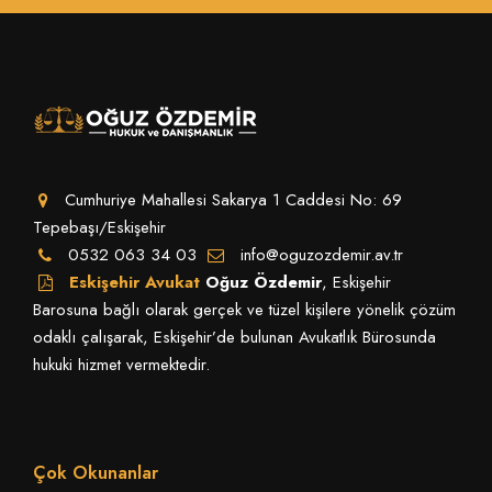
Cumhuriye Mahallesi Sakarya 1 Caddesi No: 69
Tepebaşı/Eskişehir
0532 063 34 03
info@oguzozdemir.av.tr
Eskişehir Avukat
Oğuz Özdemir
, Eskişehir
Barosuna bağlı olarak gerçek ve tüzel kişilere yönelik çözüm
odaklı çalışarak, Eskişehir’de bulunan Avukatlık Bürosunda
hukuki hizmet vermektedir.
Çok Okunanlar