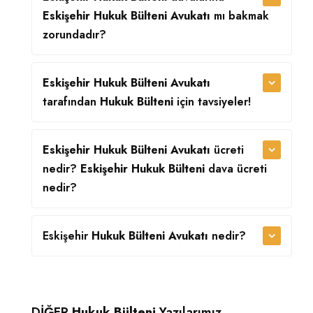
Eskişehir Hukuk Bülteni Avukatı
mı bakmak
zorundadır?
Eskişehir Hukuk Bülteni Avukatı
tarafından
Hukuk Bülteni
için tavsiyeler!
Eskişehir Hukuk Bülteni Avukatı
ücreti
nedir?
Eskişehir Hukuk Bülteni
dava ücreti
nedir?
Eskişehir
Hukuk Bülteni Avukatı
nedir?
DİĞER
Hukuk Bülteni
Yazılarımız