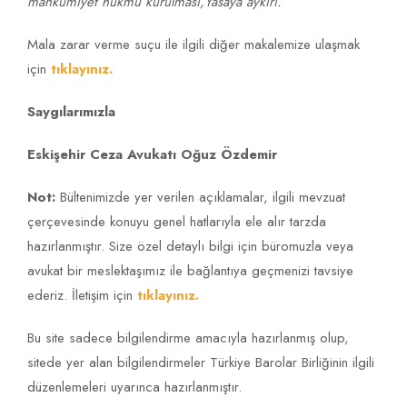
mahkumiyet hükmü kurulması,Yasaya aykırı.”
Mala zarar verme suçu ile ilgili diğer makalemize ulaşmak
için
tıklayınız.
Saygılarımızla
Eskişehir Ceza Avukatı Oğuz Özdemir
Not:
Bültenimizde yer verilen açıklamalar, ilgili mevzuat
çerçevesinde konuyu genel hatlarıyla ele alır tarzda
hazırlanmıştır. Size özel detaylı bilgi için büromuzla veya
avukat bir meslektaşımız ile bağlantıya geçmenizi tavsiye
ederiz. İletişim için
tıklayınız.
Bu site sadece bilgilendirme amacıyla hazırlanmış olup,
sitede yer alan bilgilendirmeler Türkiye Barolar Birliğinin ilgili
düzenlemeleri uyarınca hazırlanmıştır.