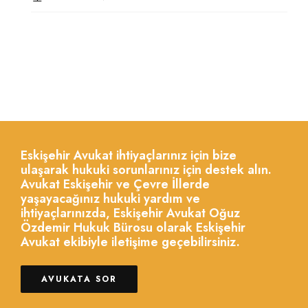
Eskişehir Avukat ihtiyaçlarınız için bize
ulaşarak hukuki sorunlarınız için destek alın.
Avukat Eskişehir ve Çevre İllerde
yaşayacağınız hukuki yardım ve
ihtiyaçlarınızda, Eskişehir Avukat Oğuz
Özdemir Hukuk Bürosu olarak Eskişehir
Avukat ekibiyle iletişime geçebilirsiniz.
AVUKATA SOR