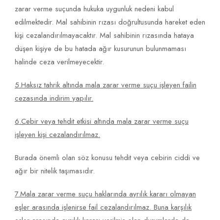
zarar verme suçunda hukuka uygunluk nedeni kabul
edilmektedir. Mal sahibinin rızası doğrultusunda hareket eden
kişi cezalandırılmayacaktır. Mal sahibinin rızasında hataya
düşen kişiye de bu hatada ağır kusurunun bulunmaması
halinde ceza verilmeyecektir.
5.Haksız tahrik altında mala zarar verme suçu işleyen failin
cezasında indirim yapılır.
6.Cebir veya tehdit etkisi altında mala zarar verme suçu
işleyen kişi cezalandırılmaz.
Burada önemli olan söz konusu tehdit veya cebirin ciddi ve
ağır bir nitelik taşımasıdır.
7.Mala zarar verme suçu haklarında ayrılık kararı olmayan
eşler arasında işlenirse fail cezalandırılmaz. Buna karşılık