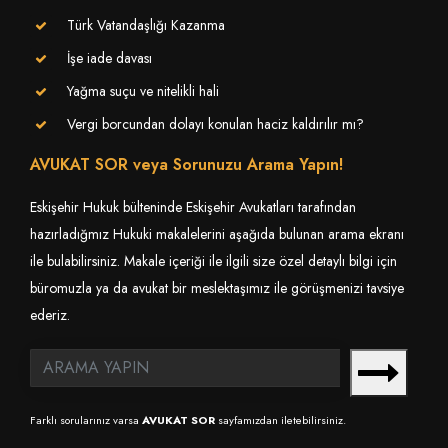
Türk Vatandaşlığı Kazanma
İşe iade davası
Yağma suçu ve nitelikli hali
Vergi borcundan dolayı konulan haciz kaldırılır mı?
AVUKAT SOR veya Sorunuzu Arama Yapın!
Eskişehir Hukuk bülteninde Eskişehir Avukatları tarafından
hazırladığmız Hukuki makalelerini aşağıda bulunan arama ekranı
ile bulabilirsiniz. Makale içeriği ile ilgili size özel detaylı bilgi için
büromuzla ya da avukat bir meslektaşımız ile görüşmenizi tavsiye
ederiz.
Farklı sorularınız varsa
AVUKAT SOR
sayfamızdan iletebilirsiniz.