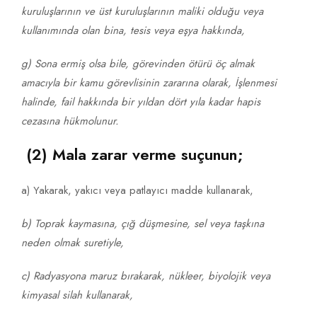
kuruluşlarının ve üst kuruluşlarının maliki olduğu veya
kullanımında olan bina, tesis veya eşya hakkında,
g) Sona ermiş olsa bile, görevinden ötürü öç almak
amacıyla bir kamu görevlisinin zararına olarak,
İşlenmesi
halinde, fail hakkında bir yıldan dört yıla kadar hapis
cezasına hükmolunur.
(2) Mala zarar verme suçunun;
a) Yakarak, yakıcı veya patlayıcı madde kullanarak,
b) Toprak kaymasına, çığ düşmesine, sel veya taşkına
neden olmak suretiyle,
c) Radyasyona maruz bırakarak, nükleer, biyolojik veya
kimyasal silah kullanarak,