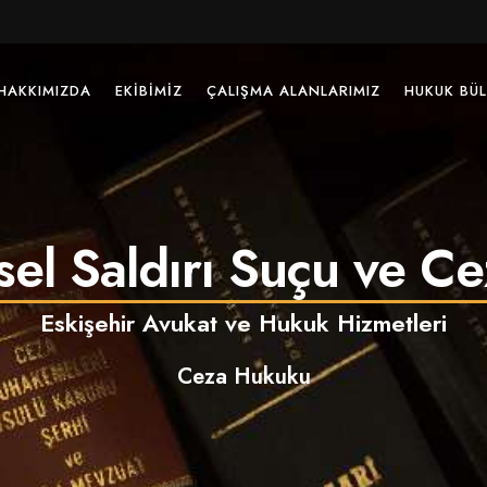
HAKKIMIZDA
EKIBIMIZ
ÇALIŞMA ALANLARIMIZ
HUKUK BÜL
sel Saldırı Suçu ve Ce
Eskişehir Avukat ve Hukuk Hizmetleri
Ceza Hukuku