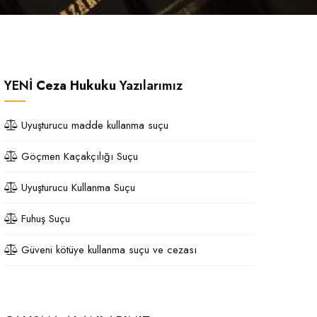
YENİ
Ceza Hukuku
Yazılarımız
Uyuşturucu madde kullanma suçu
Göçmen Kaçakçılığı Suçu
Uyuşturucu Kullanma Suçu
Fuhuş Suçu
Güveni kötüye kullanma suçu ve cezası