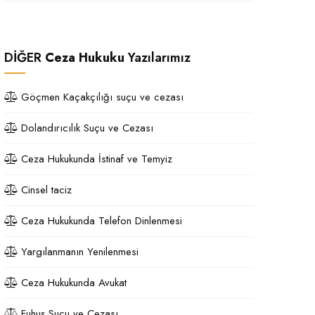
DİĞER
Ceza Hukuku
Yazılarımız
Göçmen Kaçakçılığı suçu ve cezası
Dolandırıcılık Suçu ve Cezası
Ceza Hukukunda İstinaf ve Temyiz
Cinsel taciz
Ceza Hukukunda Telefon Dinlenmesi
Yargılanmanın Yenilenmesi
Ceza Hukukunda Avukat
Fuhuş Suçu ve Cezası