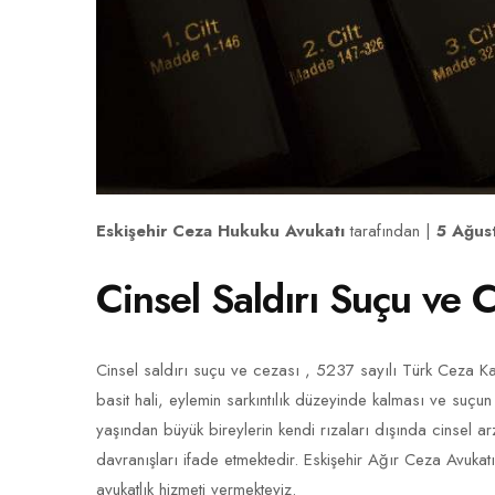
Eskişehir Ceza Hukuku Avukatı
tarafından |
5 Ağus
Cinsel Saldırı Suçu ve 
Cinsel saldırı suçu ve cezası , 5237 sayılı Türk Ceza K
basit hali, eylemin sarkıntılık düzeyinde kalması ve suçun n
yaşından büyük bireylerin kendi rızaları dışında cinsel ar
davranışları ifade etmektedir. Eskişehir Ağır Ceza Avuka
avukatlık hizmeti vermekteyiz.