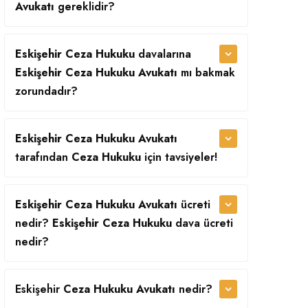
Avukatı
gereklidir?
Eskişehir Ceza Hukuku
davalarına
Eskişehir Ceza Hukuku Avukatı
mı bakmak
zorundadır?
Eskişehir Ceza Hukuku Avukatı
tarafından
Ceza Hukuku
için tavsiyeler!
Eskişehir Ceza Hukuku Avukatı
ücreti
nedir?
Eskişehir Ceza Hukuku
dava ücreti
nedir?
Eskişehir
Ceza Hukuku Avukatı
nedir?