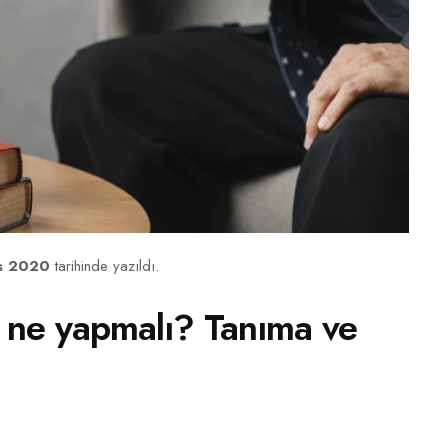
s 2020
tarihinde yazıldı.
r ne yapmalı? Tanıma ve