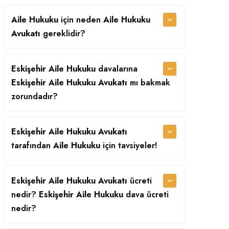
Aile Hukuku
için neden
Aile Hukuku
Avukatı
gereklidir?
Eskişehir Aile Hukuku
davalarına
Eskişehir Aile Hukuku Avukatı
mı bakmak
zorundadır?
Eskişehir Aile Hukuku Avukatı
tarafından
Aile Hukuku
için tavsiyeler!
Eskişehir Aile Hukuku Avukatı
ücreti
nedir?
Eskişehir Aile Hukuku
dava ücreti
nedir?