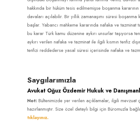
hakkında bir hüküm tesis edilmemişse boşanma kararının 
davaları açılabilir. Bir yıllık zamanaşımı süresi boşanma k
başlar. Yabancı mahkeme kararında nafaka ve tazminat tale
bu karar Türk kamu düzenine aykırı unsurlar taşıyorsa 
aykırı verilen nafaka ve tazminat ile ilgili kısmın tenfiz 
tenfizi reddederse yasal süresi içerisinde nafaka ve tazm
Saygılarımızla
Avukat Oğuz Özdemir Hukuk ve Danışmanl
Not:
Bültenimizde yer verilen açıklamalar, ilgili mevzuat 
hazırlanmıştır. Size özel detaylı bilgi için Büromuzla ba
tıklayınız.