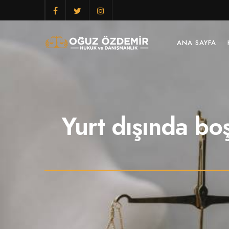
ANA SAYFA
Yurt dışında bo