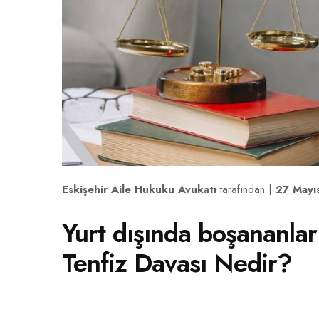
Eskişehir Aile Hukuku Avukatı
tarafından |
27 Mayı
Yurt dışında boşananla
Tenfiz Davası Nedir?