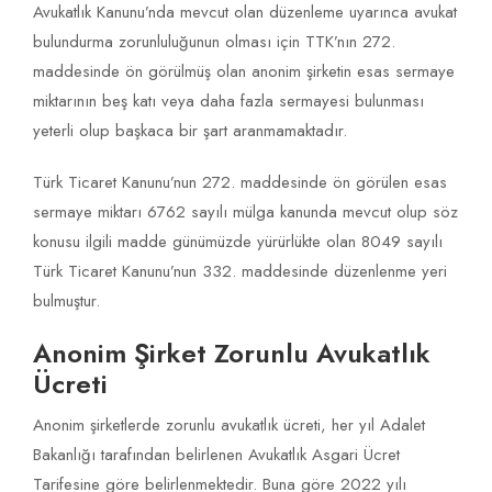
Avukatlık Kanunu’nda mevcut olan düzenleme uyarınca avukat
bulundurma zorunluluğunun olması için TTK’nın 272.
maddesinde ön görülmüş olan anonim şirketin esas sermaye
miktarının beş katı veya daha fazla sermayesi bulunması
yeterli olup başkaca bir şart aranmamaktadır.
Türk Ticaret Kanunu’nun 272. maddesinde ön görülen esas
sermaye miktarı 6762 sayılı mülga kanunda mevcut olup söz
konusu ilgili madde günümüzde yürürlükte olan 8049 sayılı
Türk Ticaret Kanunu’nun 332. maddesinde düzenlenme yeri
bulmuştur.
Anonim Şirket Zorunlu Avukatlık
Ücreti
Anonim şirketlerde zorunlu avukatlık ücreti, her yıl Adalet
Bakanlığı tarafından belirlenen Avukatlık Asgari Ücret
Tarifesine göre belirlenmektedir. Buna göre 2022 yılı