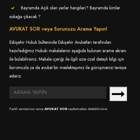
Bayramda Açık olan yerler hangileri? Bayramda kimler
sokağa çıkacak ?
AVUKAT SOR veya Sorunuzu Arama Yapın!
Eskişehir Hukuk bülteninde Eskişehir Avukatları tarafından
hazırladığmız Hukuki makalelerini aşağıda bulunan arama ekranı
ile bulabilirsiniz. Makale içeriği ile ilgili size özel detaylı bilgi için
büromuzla ya da avukat bir meslektaşımız ile görüşmenizi tavsiye
ederiz.
Farklı sorularınız varsa
AVUKAT SOR
sayfamızdan iletebilirsiniz.