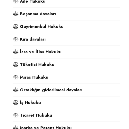
Aile Hukuku
Boşanma davaları
Gayrimenkul Hukuku
Kira davaları
İcra ve İflas Hukuku
Tüketici Hukuku
Miras Hukuku
Ortaklığın giderilmesi davaları
İş Hukuku
Ticaret Hukuku
Marka ve Patent Hukuku