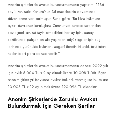
Anonim şirketlerde avukat bulundurmamanın yaptırımı 1136
sayılı Avukatlık Kanunu’nun 35.maddesinin devamında
düzenlenme yeri bulmuştur. Buna göre “Bu fıkra hükmüne
aykırı davranan kuruluşlara Cumhuriyet savcısı tarafından
sözleşmeli avukat tayin etmedikleri her ay için, sanayi
sektöründe çalışan on altı yaşından büyük işçiler için suç
tarihinde yürürlükte bulunan, asgarî ücretin iki aylık brüt tutarı
kadar idarî para cezası verilir.”
Anonim şirketlerde avukat bulundurmamanın cezası 2022 yılı
için aylık 5.004 TL x 2 ay olmak üzere 10.008 TL’dir. Eğer
anonim şirket yıl boyunca avukat bulundurmamış ise bu miktar
10.008 TL x 12 ay olmak üzere 120.096 TL olacaktır.
Anonim Şirketlerde Zorunlu Avukat
Bulundurmak İçin Gereken Şartlar