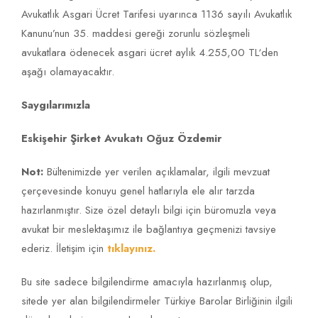
Avukatlık Asgari Ücret Tarifesi uyarınca 1136 sayılı Avukatlık
Kanunu’nun 35. maddesi gereği zorunlu sözleşmeli
avukatlara ödenecek asgari ücret aylık 4.255,00 TL‘den
aşağı olamayacaktır.
Saygılarımızla
Eskişehir Şirket Avukatı Oğuz Özdemir
Not:
Bültenimizde yer verilen açıklamalar, ilgili mevzuat
çerçevesinde konuyu genel hatlarıyla ele alır tarzda
hazırlanmıştır. Size özel detaylı bilgi için büromuzla veya
avukat bir meslektaşımız ile bağlantıya geçmenizi tavsiye
ederiz. İletişim için
tıklayınız.
Bu site sadece bilgilendirme amacıyla hazırlanmış olup,
sitede yer alan bilgilendirmeler Türkiye Barolar Birliğinin ilgili