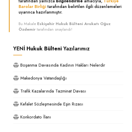
tarafından yalnızca
bilgilendirme
amacıyla,
Türkiye
Barolar Birliği
tarafından belirtilen ilgili düzenlemeleri
uyarınca hazırlanmıştır.
Bu Makale
Eskişehir Hukuk Bülteni Avukatı Oğuz
Özdemir
tarafından onaylandı!
YENİ
Hukuk Bülteni
Yazılarımız
Boşanma Davasında Kadının Hakları Nelerdir
Makedonya Vatandaşlığı
Trafik Kazalarında Tazminat Davası
Kefalet Sözleşmesinde Eşin Rızası
Konkordato İlanı