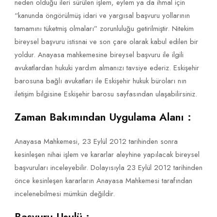
neden olduğu ileri sürülen işlem, eylem ya da ihmal için
“kanunda öngörülmüş idari ve yargısal başvuru yollarının
tamamını tüketmiş olmaları” zorunluluğu getirilmiştir. Nitekim
bireysel başvuru istisnai ve son çare olarak kabul edilen bir
yoldur. Anayasa mahkemesine bireysel başvuru ile ilgili
avukatlardan hukuki yardım almanızı tavsiye ederiz. Eskişehir
barosuna bağlı avukatları ile Eskişehir hukuk büroları nın
iletişim bilgisine Eskişehir barosu sayfasından ulaşabilirsiniz.
Zaman Bakımından Uygulama Alanı :
Anayasa Mahkemesi, 23 Eylül 2012 tarihinden sonra
kesinleşen nihai işlem ve kararlar aleyhine yapılacak bireysel
başvuruları inceleyebilir. Dolayısıyla 23 Eylül 2012 tarihinden
önce kesinleşen kararların Anayasa Mahkemesi tarafından
incelenebilmesi mümkün değildir.
Başvuru Usulü :