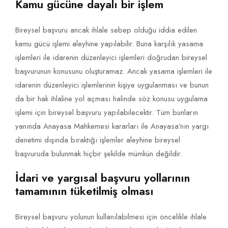
Kamu gücüne dayalı bir işlem
Bireysel başvuru ancak ihlale sebep olduğu iddia edilen
kamu gücü işlemi aleyhine yapılabilir. Buna karşılık yasama
işlemleri ile idarenin düzenleyici işlemleri doğrudan bireysel
başvurunun konusunu oluşturamaz. Ancak yasama işlemleri ile
idarenin düzenleyici işlemlerinin kişiye uygulanması ve bunun
da bir hak ihlaline yol açması halinde söz konusu uygulama
işlemi için bireysel başvuru yapılabilecektir. Tüm bunların
yanında Anayasa Mahkemesi kararları ile Anayasa’nın yargı
denetimi dışında bıraktığı işlemler aleyhine bireysel
başvuruda bulunmak hiçbir şekilde mümkün değildir.
İdari ve yargısal başvuru yollarının
tamamının tüketilmiş olması
Bireysel başvuru yolunun kullanılabilmesi için öncelikle ihlale