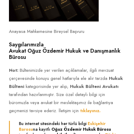
Anayasa Mahkemesine Bireysel Başvuru
Saygılarımızla
Avukat Oğuz Özdemir Hukuk ve Danışmanlık
Bürosu
Not:
Bültenimizde yer verilen açıklamalar, ilgili mevzuat
çerçevesinde konuyu genel hatlarıyla ele alır tarzda
Hukuk
Bülteni
kategorisinde yer alıp,
Hukuk Bülteni Avukatı
tarafından hazırlanmıştır. Size özel detaylı bilgi için
büromuzla veya avukat bir meslektaşımız ile bağlantıya
geçmenizi tavsiye ederiz. İletişim için
tıklayınız.
Bu internet sitesindeki her türlü bilgi
Eskişehir
Barosu
na kayıtlı
Oğuz Özdemir Hukuk Bürosu