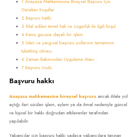
1 Anayasa Mahkemesine Bireysel Başvuru İçin
Gereken Koşullar
2 Başvuru hakkı
3 İhlal edilen temel hak ve özgürlük ile ilgili koşul
4 Kamu gücüne dayalı bir işlem
5 İdari ve yargısal başvuru yollarının tamamının
tüketilmiş olması
6 Zaman Bakımından Uygulama Alanı :
7 Başvuru Usulü :
Başvuru hakkı
Anayasa mahkemesine bireysel başvuru
ancak ihlale yol
açtığı ileri sürülen işlem, eylem ya da ihmal nedeniyle güncel
ve kişisel bir hakkı doğrudan etkilenenler tarafından
yapılabilir.
Yabancılar için başvuru hakkı sadece yabancılara tanınan