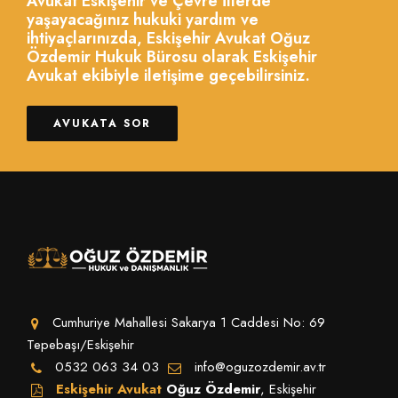
Avukat Eskişehir ve Çevre İllerde
yaşayacağınız hukuki yardım ve
ihtiyaçlarınızda, Eskişehir Avukat Oğuz
Özdemir Hukuk Bürosu olarak Eskişehir
Avukat ekibiyle iletişime geçebilirsiniz.
AVUKATA SOR
Cumhuriye Mahallesi Sakarya 1 Caddesi No: 69
Tepebaşı/Eskişehir
0532 063 34 03
info@oguzozdemir.av.tr
Eskişehir Avukat
Oğuz Özdemir
, Eskişehir