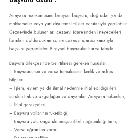
Anayasa mahkemesine bireysel başvuru, doğrudan ya da
mahkemeler veya yurt dışı temsilcilikler vasıtasıyla yapılabilir.
Cezaevinde bulunanlar, cezaevi idaresinden isteyecekleri
formları doldurduktan sonra cezaevi idaresi kanalıyla
başvuru yapabilirler. Bireysel başvurular harca tabidir.
Başvuru dilekçesinde belirtilmesi gereken hususlar;
– Başvurucunun ve varsa temsilcisinin kimlik ve adres
bilgileri,
– İşlem, eylem ya da ihmal nedeniyle ihlal edildiği ileri
sürülen hak ve özgürlüğün ve dayanılan Anayasa hükümleri,
– İhlal gerekçeleri,
– Başvuru yollarının tüketildiği,
– Başvuru yolu öngörülmemişse ihlalin öğrenildiği tarih,
– Varsa uğranılan zarar,