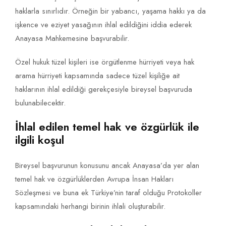
haklarla sınırlıdır. Örneğin bir yabancı, yaşama hakkı ya da
işkence ve eziyet yasağının ihlal edildiğini iddia ederek
Anayasa Mahkemesine başvurabilir.
Özel hukuk tüzel kişileri ise örgütlenme hürriyeti veya hak
arama hürriyeti kapsamında sadece tüzel kişiliğe ait
haklarının ihlal edildiği gerekçesiyle bireysel başvuruda
bulunabilecektir.
İhlal edilen temel hak ve özgürlük ile
ilgili koşul
Bireysel başvurunun konusunu ancak Anayasa’da yer alan
temel hak ve özgürlüklerden Avrupa İnsan Hakları
Sözleşmesi ve buna ek Türkiye’nin taraf olduğu Protokoller
kapsamındaki herhangi birinin ihlali oluşturabilir.