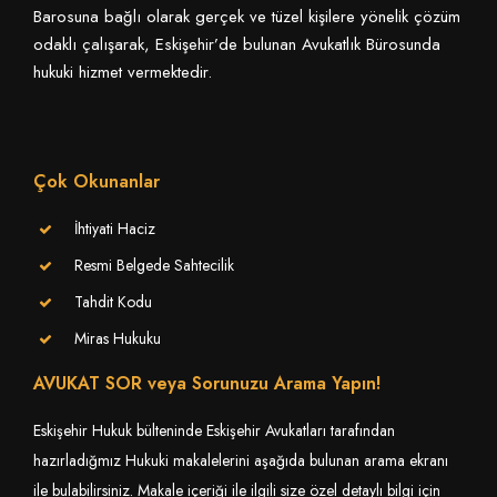
Barosuna bağlı olarak gerçek ve tüzel kişilere yönelik çözüm
odaklı çalışarak, Eskişehir’de bulunan Avukatlık Bürosunda
hukuki hizmet vermektedir.
Çok Okunanlar
İhtiyati Haciz
Resmi Belgede Sahtecilik
Tahdit Kodu
Miras Hukuku
AVUKAT SOR veya Sorunuzu Arama Yapın!
Eskişehir Hukuk bülteninde Eskişehir Avukatları tarafından
hazırladığmız Hukuki makalelerini aşağıda bulunan arama ekranı
ile bulabilirsiniz. Makale içeriği ile ilgili size özel detaylı bilgi için