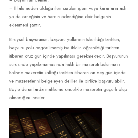
– Dayanılan deliller,
– İhlale neden olduğu ileri sürülen işlem veya kararların aslı
ya da örneğinin ve harcın ödendiğine dair belgenin
eklenmesi şarttır.
Bireysel başvurunun, başvuru yollarının tüketildiği tarihten;
başvuru yolu öngörülmemiş ise ihlalin öğrenildiği tarihten
itibaren otuz gün içinde yapılması gerekmektedir. Başvurunun
süresinde yapılamamasında haklı bir mazereti bulunması
halinde mazeretin kalktığı tarihten itibaren on beş gün içinde
ve mazeretlerini belgeleyen deliller ile birlikte başvurulabilir.
Böyle durumlarda mahkeme öncelikle mazeretin geçerli olup
olmadığını inceler.