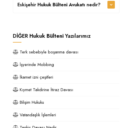
Eskişehir
Hukuk Bülteni Avukatı
nedir?
DİĞER
Hukuk Bülteni
Yazılarımız
Terk sebebiyle boşanma davası
İşyerinde Mobbing
İkamet izni çeşitleri
Kıymet Takdirine İtiraz Davası
Bilişim Hukuku
Vatandaşlık İşlemleri
Tenkis Davası Nedir