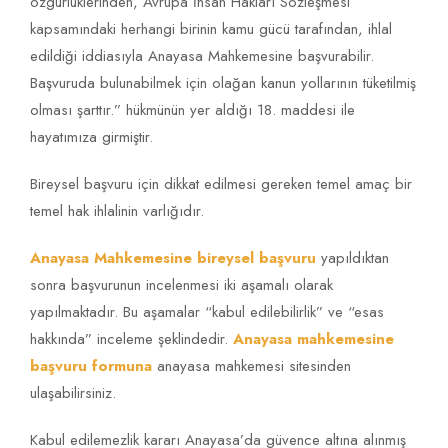
özgürlüklerinden, Avrupa İnsan Hakları Sözleşmesi
kapsamındaki herhangi birinin kamu gücü tarafından, ihlal
edildiği iddiasıyla Anayasa Mahkemesine başvurabilir.
Başvuruda bulunabilmek için olağan kanun yollarının tüketilmiş
olması şarttır.” hükmünün yer aldığı 18. maddesi ile
hayatımıza girmiştir.
Bireysel başvuru için dikkat edilmesi gereken temel amaç bir
temel hak ihlalinin varlığıdır.
Anayasa Mahkemesine bireysel başvuru
yapıldıktan
sonra başvurunun incelenmesi iki aşamalı olarak
yapılmaktadır. Bu aşamalar “kabul edilebilirlik” ve “esas
hakkında” inceleme şeklindedir.
Anayasa mahkemesine
başvuru formuna
anayasa mahkemesi sitesinden
ulaşabilirsiniz.
Kabul edilemezlik kararı Anayasa’da güvence altına alınmış