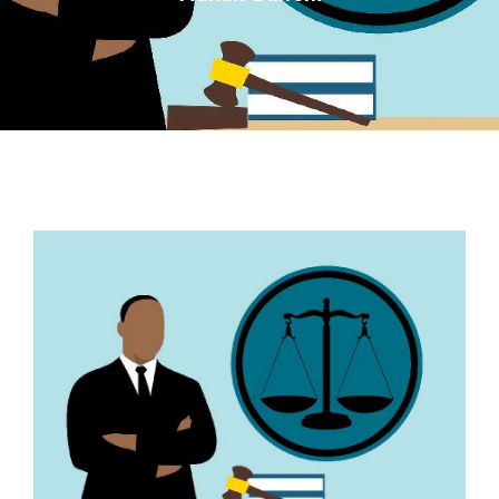
İLETIŞIM