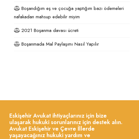
Boşandığım eş ve çocuğa yaptığım bazı ödemeleri
nafakadan mahsup edebilir miyim
2021 Boşanma davası ücreti
Boşanmada Mal Paylaşımı Nasıl Yapılır
Eskişehir Avukat ihtiyaçlarınız için bize
ulaşarak hukuki sorunlarınız için destek alın.
Avukat Eskişehir ve Çevre İllerde
yaşayacağınız hukuki yardım ve