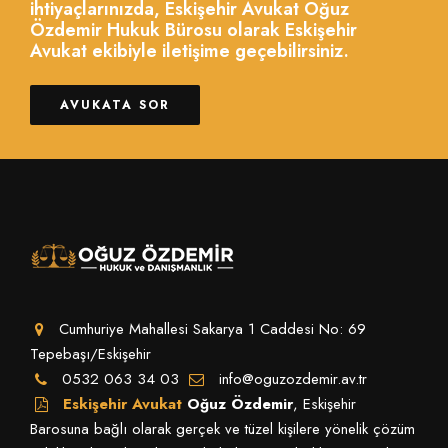
ihtiyaçlarınızda, Eskişehir Avukat Oğuz
Özdemir Hukuk Bürosu olarak Eskişehir
Avukat ekibiyle iletişime geçebilirsiniz.
AVUKATA SOR
Cumhuriye Mahallesi Sakarya 1 Caddesi No: 69
Tepebaşı/Eskişehir
0532 063 34 03
info@oguzozdemir.av.tr
Eskişehir Avukat
Oğuz Özdemir
, Eskişehir
Barosuna bağlı olarak gerçek ve tüzel kişilere yönelik çözüm