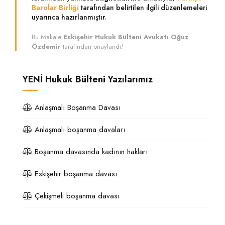
Barolar Birliği
tarafından belirtilen ilgili düzenlemeleri
uyarınca hazırlanmıştır.
Bu Makale
Eskişehir Hukuk Bülteni Avukatı Oğuz
Özdemir
tarafından onaylandı!
YENİ
Hukuk Bülteni
Yazılarımız
Anlaşmalı Boşanma Davası
Anlaşmalı boşanma davaları
Boşanma davasında kadının hakları
Eskişehir boşanma davası
Çekişmeli boşanma davası