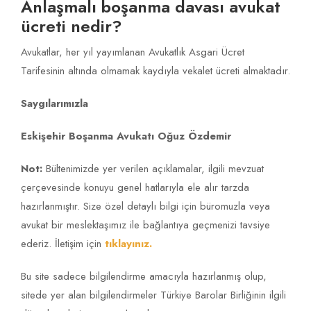
Anlaşmalı boşanma davası avukat
ücreti nedir?
Avukatlar, her yıl yayımlanan Avukatlık Asgari Ücret
Tarifesinin altında olmamak kaydıyla vekalet ücreti almaktadır.
Saygılarımızla
Eskişehir Boşanma Avukatı Oğuz Özdemir
Not:
Bültenimizde yer verilen açıklamalar, ilgili mevzuat
çerçevesinde konuyu genel hatlarıyla ele alır tarzda
hazırlanmıştır. Size özel detaylı bilgi için büromuzla veya
avukat bir meslektaşımız ile bağlantıya geçmenizi tavsiye
ederiz. İletişim için
tıklayınız.
Bu site sadece bilgilendirme amacıyla hazırlanmış olup,
sitede yer alan bilgilendirmeler Türkiye Barolar Birliğinin ilgili