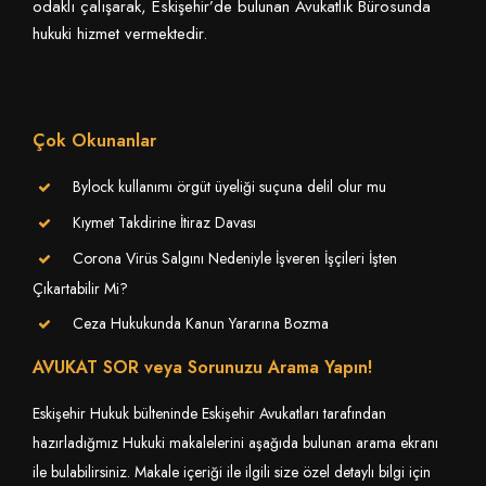
odaklı çalışarak, Eskişehir’de bulunan Avukatlık Bürosunda
hukuki hizmet vermektedir.
Çok Okunanlar
Bylock kullanımı örgüt üyeliği suçuna delil olur mu
Kıymet Takdirine İtiraz Davası
Corona Virüs Salgını Nedeniyle İşveren İşçileri İşten
Çıkartabilir Mi?
Ceza Hukukunda Kanun Yararına Bozma
AVUKAT SOR veya Sorunuzu Arama Yapın!
Eskişehir Hukuk bülteninde Eskişehir Avukatları tarafından
hazırladığmız Hukuki makalelerini aşağıda bulunan arama ekranı
ile bulabilirsiniz. Makale içeriği ile ilgili size özel detaylı bilgi için