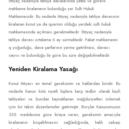
İhtiyaç nedeniyle tahliye davalarında yetkili ve görevli
mahkeme kiralananın bulunduğu yer Sulh Hukuk
Mahkemesidir. Bu nedenle ihtiyaç nedeniyle tahliye davasının
kiralanan konut ya da işyerinin olduğu yerdeki sulh hukuk
mahkemesinde açılması gerekmektedir. İhtiyaç nedeniyle
tahliye davası ortalama 6 ay sürmektedir. Fakat mahkemenin
iş yoğunluğu, dava şartlarının yerine getirilmesi, davacı
sayısı ve bulunduğu ile göre bu süre değişebilmektedir.
Yeniden Kiralama Yasağı
Konut ihtiyacı en temel gereksinim ve haklardan biridir. Bu
nedenle Kanun kötü niyetli kişilere karşı tedbir olarak keyfi
tahliyeleri ve bundan kaynaklanan mağduriyetleri önlemek
içim bir takım düzenlemeler getirmiştir. Borçlar Kanunumuzun
355. maddesine göre kiraya veren, gereksinim amacıyla
kiralananın boşaltılmasını sağladığında, haklı sebep