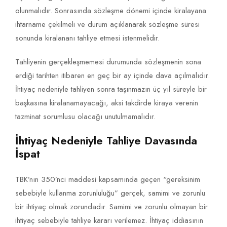
olunmalıdır. Sonrasında sözleşme dönemi içinde kiralayana
ihtarname çekilmeli ve durum açıklanarak sözleşme süresi
sonunda kiralananı tahliye etmesi istenmelidir.
Tahliyenin gerçekleşmemesi durumunda sözleşmenin sona
erdiği tarihten itibaren en geç bir ay içinde dava açılmalıdır.
İhtiyaç nedeniyle tahliyen sonra taşınmazın üç yıl süreyle bir
başkasına kiralanamayacağı, aksi takdirde kiraya verenin
tazminat sorumlusu olacağı unutulmamalıdır.
İhtiyaç Nedeniyle Tahliye Davasında
İspat
TBK’nın 350’nci maddesi kapsamında geçen “gereksinim
sebebiyle kullanma zorunluluğu” gerçek, samimi ve zorunlu
bir ihtiyaç olmak zorundadır. Samimi ve zorunlu olmayan bir
ihtiyaç sebebiyle tahliye kararı verilemez. İhtiyaç iddiasının