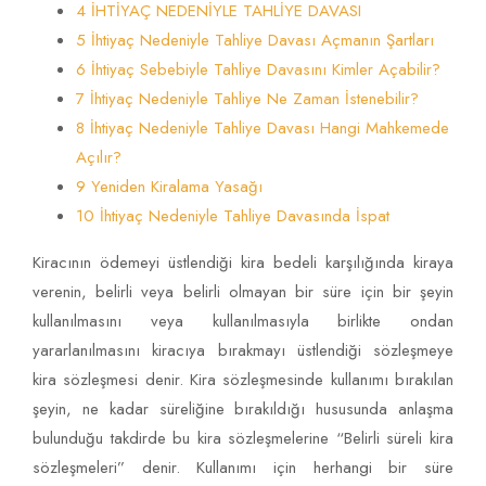
4 İHTİYAÇ NEDENİYLE TAHLİYE DAVASI
5 İhtiyaç Nedeniyle Tahliye Davası Açmanın Şartları
6 İhtiyaç Sebebiyle Tahliye Davasını Kimler Açabilir?
7 İhtiyaç Nedeniyle Tahliye Ne Zaman İstenebilir?
8 İhtiyaç Nedeniyle Tahliye Davası Hangi Mahkemede
Açılır?
9 Yeniden Kiralama Yasağı
10 İhtiyaç Nedeniyle Tahliye Davasında İspat
Kiracının ödemeyi üstlendiği kira bedeli karşılığında kiraya
verenin, belirli veya belirli olmayan bir süre için bir şeyin
kullanılmasını veya kullanılmasıyla birlikte ondan
yararlanılmasını kiracıya bırakmayı üstlendiği sözleşmeye
kira sözleşmesi denir. Kira sözleşmesinde kullanımı bırakılan
şeyin, ne kadar süreliğine bırakıldığı hususunda anlaşma
bulunduğu takdirde bu kira sözleşmelerine “Belirli süreli kira
sözleşmeleri” denir. Kullanımı için herhangi bir süre