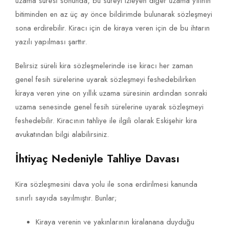
uzama süresi sonunda, bu süreyi izleyen diğer uzama yılının
bitiminden en az üç ay önce bildirimde bulunarak sözleşmeyi
sona erdirebilir. Kiracı için de kiraya veren için de bu ihtarın
yazılı yapılması şarttır.
Belirsiz süreli kira sözleşmelerinde ise kiracı her zaman
genel fesih sürelerine uyarak sözleşmeyi feshedebilirken
kiraya veren yine on yıllık uzama süresinin ardından sonraki
uzama senesinde genel fesih sürelerine uyarak sözleşmeyi
feshedebilir. Kiracının tahliye ile ilgili olarak Eskişehir kira
avukatından bilgi alabilirsiniz.
İhtiyaç Nedeniyle Tahliye Davası
Kira sözleşmesini dava yolu ile sona erdirilmesi kanunda
sınırlı sayıda sayılmıştır. Bunlar;
Kiraya verenin ve yakınlarının kiralanana duyduğu