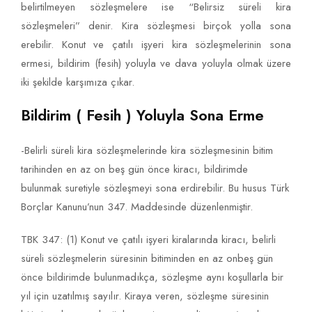
belirtilmeyen sözleşmelere ise “Belirsiz süreli kira
sözleşmeleri” denir. Kira sözleşmesi birçok yolla sona
erebilir. Konut ve çatılı işyeri kira sözleşmelerinin sona
ermesi, bildirim (fesih) yoluyla ve dava yoluyla olmak üzere
iki şekilde karşımıza çıkar.
Bildirim ( Fesih ) Yoluyla Sona Erme
-Belirli süreli kira sözleşmelerinde kira sözleşmesinin bitim
tarihinden en az on beş gün önce kiracı, bildirimde
bulunmak suretiyle sözleşmeyi sona erdirebilir. Bu husus Türk
Borçlar Kanunu’nun 347. Maddesinde düzenlenmiştir.
TBK 347: (1) Konut ve çatılı işyeri kiralarında kiracı, belirli
süreli sözleşmelerin süresinin bitiminden en az onbeş gün
önce bildirimde bulunmadıkça, sözleşme aynı koşullarla bir
yıl için uzatılmış sayılır. Kiraya veren, sözleşme süresinin