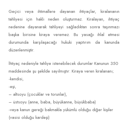
Geçici veya ihtimallere dayanan ihtiyaçlar, kiralananın
tahliyesi için haklı neden oluşturmaz. Kiralayan, ihtiyaç
nedenine dayanarak tahliyeyi sağladıktan sonra taşınmazı
başka birisine kiraya veremez. Bu yasağı ihlal etmesi
durumunda karşılaşacağı hukuki yaptırım da kanunda
düzenlenmiştir.
İhtiyaç nedeniyle tahliye istenebilecek durumlar Kanunun 350
maddesinde şu şekilde sayılmıştır: Kiraya veren kiralananı;
-kendisi,
-eşi,
– altsoyu (çocuklar ve torunlar),
– üstsoyu (anne, baba, büyükanne, büyükbaba)
-veya kanun gereği bakmakla yükümlü olduğu diğer kişiler
(vasisi olduğu kardeşi)