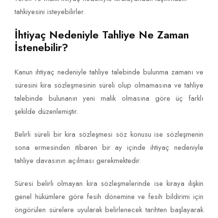
tahkiyesini isteyebilirler.
İhtiyaç Nedeniyle Tahliye Ne Zaman
İstenebilir?
Kanun ihtiyaç nedeniyle tahliye talebinde bulunma zamanı ve
süresini kira sözleşmesinin süreli olup olmamasına ve tahliye
talebinde bulunanın yeni malik olmasına göre üç farklı
şekilde düzenlemiştir.
Belirli süreli bir kira sözleşmesi söz konusu ise sözleşmenin
sona ermesinden itibaren bir ay içinde ihtiyaç nedeniyle
tahliye davasının açılması gerekmektedir.
Süresi belirli olmayan kira sözleşmelerinde ise kiraya ilişkin
genel hükümlere göre fesih dönemine ve fesih bildirimi için
öngörülen sürelere uyularak belirlenecek tarihten başlayarak