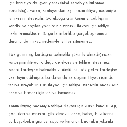
İçin konut ya da işyeri gereksinimi sebebiyle kullanma
zorunluluğu varsa, kiralayandan taşınmazın ihtiyaç nedeniyle
tahliyesini isteyebilir. Görüldüğü gibi Kanun ancak kişinin
kendisi ve sayılan yakınlarının zorunlu ihtiyacı için tahliye
hakkı tanımaktadır. Bu şartların birlikte gerçekleşmemesi
durumunda ihtiyaç nedeniyle tahliye istenemez.
Söz gelimi kişi kardeşine bakmakla yükümlü olmadığından
kardeşinin ihtiyacı olduğu gerekçesiyle tahliye isteyemez.
Ancak kardeşine bakmakla yükümlü ise, söz gelimi kardeşine
vasi tayin edilmişse, bu durumda kardeşinin ihtiyacı için de
tahliye isteyebilir. Eşin ihtiyacı için tahliye istenebilir ancak eşin
anne ve babası için tahliye istenemez.
Kanun ihtiyaç nedeniyle tahliye davası için kişinin kendisi, eşi,
çocukları ve torunları gibi altsoyu, anne, baba, büyükanne
ve büyükbaba gibi üst soyu ve kanunen bakmakla yükümlü