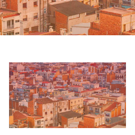
İLETIŞIM