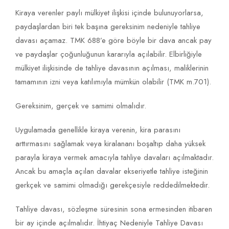
Kiraya verenler paylı mülkiyet ilişkisi içinde bulunuyorlarsa,
paydaşlardan biri tek başına gereksinim nedeniyle tahliye
davası açamaz. TMK 688’e göre böyle bir dava ancak pay
ve paydaşlar çoğunluğunun kararıyla açılabilir. Elbirliğiyle
mülkiyet ilişkisinde de tahliye davasının açılması, maliklerinin
tamamının izni veya katılımıyla mümkün olabilir (TMK m.701).
Gereksinim, gerçek ve samimi olmalıdır.
Uygulamada genellikle kiraya verenin, kira parasını
arttırmasını sağlamak veya kiralananı boşaltıp daha yüksek
parayla kiraya vermek amacıyla tahliye davaları açılmaktadır.
Ancak bu amaçla açılan davalar ekseriyetle tahliye isteğinin
gerkçek ve samimi olmadığı gerekçesiyle reddedilmektedir.
Tahliye davası, sözleşme süresinin sona ermesinden itibaren
bir ay içinde açılmalıdır. İhtiyaç Nedeniyle Tahliye Davası