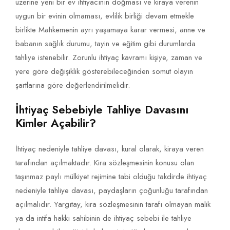
üzerine yeni bir ev ihtiyacının doğması ve kiraya verenin
uygun bir evinin olmaması, evlilik birliği devam etmekle
birlikte Mahkemenin ayrı yaşamaya karar vermesi, anne ve
babanın sağlık durumu, tayin ve eğitim gibi durumlarda
tahliye istenebilir. Zorunlu ihtiyaç kavramı kişiye, zaman ve
yere göre değişiklik gösterebileceğinden somut olayın
şartlarına göre değerlendirilmelidir.
İhtiyaç Sebebiyle Tahliye Davasını
Kimler Açabilir?
İhtiyaç nedeniyle tahliye davası, kural olarak, kiraya veren
tarafından açılmaktadır. Kira sözleşmesinin konusu olan
taşınmaz paylı mülkiyet rejimine tabi olduğu takdirde ihtiyaç
nedeniyle tahliye davası, paydaşların çoğunluğu tarafından
açılmalıdır. Yargıtay, kira sözleşmesinin tarafı olmayan malik
ya da intifa hakkı sahibinin de ihtiyaç sebebi ile tahliye