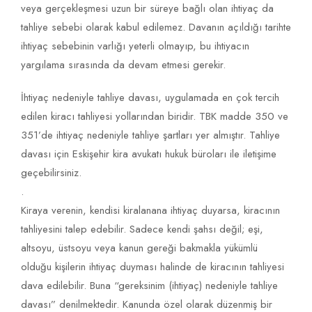
veya gerçekleşmesi uzun bir süreye bağlı olan ihtiyaç da
tahliye sebebi olarak kabul edilemez. Davanın açıldığı tarihte
ihtiyaç sebebinin varlığı yeterli olmayıp, bu ihtiyacın
yargılama sırasında da devam etmesi gerekir.
İhtiyaç nedeniyle tahliye davası, uygulamada en çok tercih
edilen kiracı tahliyesi yollarından biridir. TBK madde 350 ve
351’de ihtiyaç nedeniyle tahliye şartları yer almıştır. Tahliye
davası için Eskişehir kira avukatı hukuk büroları ile iletişime
geçebilirsiniz.
.
Kiraya verenin, kendisi kiralanana ihtiyaç duyarsa, kiracının
tahliyesini talep edebilir. Sadece kendi şahsı değil; eşi,
altsoyu, üstsoyu veya kanun gereği bakmakla yükümlü
olduğu kişilerin ihtiyaç duyması halinde de kiracının tahliyesi
dava edilebilir. Buna “gereksinim (ihtiyaç) nedeniyle tahliye
davası” denilmektedir. Kanunda özel olarak düzenmiş bir