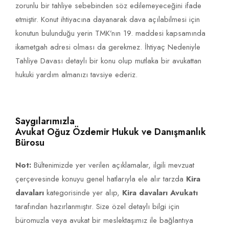
zorunlu bir tahliye sebebinden söz edilemeyeceğini ifade
etmiştir. Konut ihtiyacına dayanarak dava açılabilmesi için
konutun bulunduğu yerin TMK’nın 19. maddesi kapsamında
ikametgah adresi olması da gerekmez. İhtiyaç Nedeniyle
Tahliye Davası detaylı bir konu olup mutlaka bir avukattan
hukuki yardım almanızı tavsiye ederiz.
Saygılarımızla
Avukat Oğuz Özdemir Hukuk ve Danışmanlık
Bürosu
Not:
Bültenimizde yer verilen açıklamalar, ilgili mevzuat
çerçevesinde konuyu genel hatlarıyla ele alır tarzda
Kira
davaları
kategorisinde yer alıp,
Kira davaları Avukatı
tarafından hazırlanmıştır. Size özel detaylı bilgi için
büromuzla veya avukat bir meslektaşımız ile bağlantıya