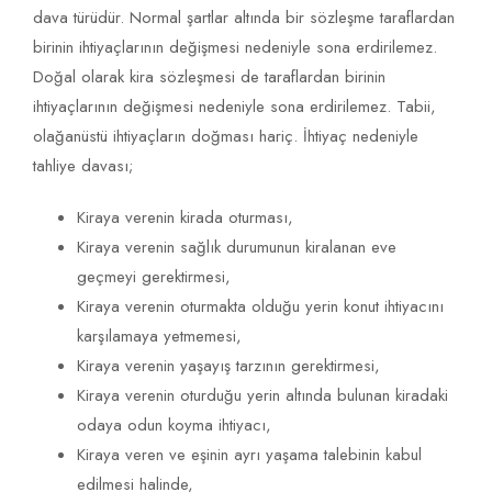
dava türüdür. Normal şartlar altında bir sözleşme taraflardan
birinin ihtiyaçlarının değişmesi nedeniyle sona erdirilemez.
Doğal olarak kira sözleşmesi de taraflardan birinin
ihtiyaçlarının değişmesi nedeniyle sona erdirilemez. Tabii,
olağanüstü ihtiyaçların doğması hariç. İhtiyaç nedeniyle
tahliye davası;
Kiraya verenin kirada oturması,
Kiraya verenin sağlık durumunun kiralanan eve
geçmeyi gerektirmesi,
Kiraya verenin oturmakta olduğu yerin konut ihtiyacını
karşılamaya yetmemesi,
Kiraya verenin yaşayış tarzının gerektirmesi,
Kiraya verenin oturduğu yerin altında bulunan kiradaki
odaya odun koyma ihtiyacı,
Kiraya veren ve eşinin ayrı yaşama talebinin kabul
edilmesi halinde,