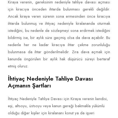
Kiraya verenin, gereksinim nedeniyle tahliye davası açması
için kiracıya önceden ihtarda bulunması gerekli değildir.
Ancak kiraya veren sürenin sona ermesinden önce kiracıya
ihtarda bulunmuş ve ihtiyaç nedeniyle kiralananda oturmak
istediğini, bu nedenle de sözleşmeyi sona erdirmek istediğini
bildirmiş ise, bir aylık süre geçmiş olsa da dava açabilir. Bu
nedenle her ne kadar kiracıya ihtar çekme zorunluluğu
bulunmasa da ihtar gönderilmelidir. Zira dava açmak için
kanunda öngörülen bir aylık hak düşürücü süreyi bertaraf
etmiş oluruz.
İhtiyaç Nedeniyle Tahliye Davası
Açmanın Şartları
İhtiyaç Nedeniyle Tahliye Davası için Kiraya verenin kendisi,
eşi, altsoyu, üstsoyu veya kanun gereği bakmakla yükümlü
olduğu diğer kişiler için kiralananı konut ya da işyeri