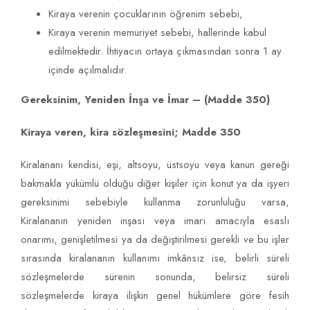
Kiraya verenin çocuklarının öğrenim sebebi,
Kiraya verenin memuriyet sebebi, hallerinde kabul
edilmektedir. İhtiyacın ortaya çıkmasından sonra 1 ay
içinde açılmalıdır.
Gereksinim, Yeniden İnşa ve İmar – (Madde 350)
Kiraya veren, kira sözleşmesini; Madde 350
Kiralananı kendisi, eşi, altsoyu, üstsoyu veya kanun gereği
bakmakla yükümlü olduğu diğer kişiler için konut ya da işyeri
gereksinimi sebebiyle kullanma zorunluluğu varsa,
Kiralananın yeniden inşası veya imarı amacıyla esaslı
onarımı, genişletilmesi ya da değiştirilmesi gerekli ve bu işler
sırasında kiralananın kullanımı imkânsız ise, belirli süreli
sözleşmelerde sürenin sonunda, belirsiz süreli
sözleşmelerde kiraya ilişkin genel hükümlere göre fesih