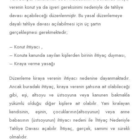
verenin konut ya da işyeri gereksinimi nedeniyle de tahliye
davası açabileceği düzenlenmiştir. Bu yasal düzenlemeye
dayalı tahliye davası açılabilmesi için üç şartın
gerçekleşmesi gerekmektedir;
– Konut ihtiyacı ,
– Konuta kanunda sayılan kişilerden birinin ihtiyaç duyması,
– Kiraya verme yasağı
Düzenleme kiraya verenin ihtiyacı nedenine dayanmaktadır.
Ancak buradaki ihtiyaç, kiraya verenin şahsına ait olabileceği
gibi, eşi, altsoyu ve üstsoyuna veya kanunen bakmakla
yükümlü olduğu diğer kişilere ait olabilir. Yani kiralayan
kendisinin, eşinin, çocuklarının(altsoyunun) veya anne
babasının (üstsoyunun) ihtiyacı nedeni ile İhtiyaç Nedeniyle
Tahliye Davası açabilir. İhtiyaç, gerçek, samimi ve sürekli
olmalıdır.