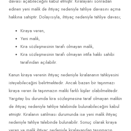
davası açabileceğini kabul etmiştir. Kiralayanı sonradan
edinen yeni malik de ihtiyaç nedeniyle tahliye davasını açma
hakkına sahiptir. Dolayısıyla, ihtiyaç nedeniyle tahliye davası;
Kiraya veren,
Yeni malik,
Kira sözleşmesinin tarafı olmayan malik,
Kira sözleşmesinin tarafı olmayan intifa hakkı sahibi
tarafından açılabilir.
Kanun kiraya verenin ihtiyaç nedeniyle kiralananın tahkiyesini
isteyebileceğini belirtmektedir. Ancak bazen bir taşınmazı
kiraya veren ile taşınmazın maliki farklı kişiler olabilmektedir.
Yargıtay bu durumda kira sözleşmesine taraf olmayan malikin
de ihtiyaç nedeniyle tahliye talebinde bulunabileceğini kabul
etmiştir. Kiralanın satılması durumunda ise yeni malik ihtiyaç
nedeniyle tahliye talebinde bulunabilir. Sonuç olarak kiraya
veren ve malik ihtiyaç nedeniyle kiralayandan taşınmazın