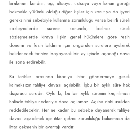
kiralananı kendisi, eşi, altsoyu, üstsoyu veya kanun gereği
bakmakla yükümlü olduğu diğer kişiler için konut ya da işyeri
gereksinimi sebebiyle kullanma zorunluluğu varsa belirli süreli
sözleşmelerde sürenin sonunda, belirsiz süreli
sözleşmelerde kiraya ilişkin genel hükümlere göre fesih
dönemi ve fesih bildirimi için öngörülen sürelere uyularak
belirlenecek tarihten başlayarak bir ay içinde açacağı dava
ile sona erdirebilir.
Bu tarihler arasında kiracıya ihtar göndermeye gerek
kalmaksızın tahliye davası açılabilir. İşbu bir aylık süre hak
düşürücü süredir. Öyle ki, bu bir aylık sürenini kaçırılması
halinde tahliye nedeniyle dava açılamaz. Açılsa dahi usulden
reddedilecektir. Her ne kadar bu sebebe dayanarak tahliye
davası açabilmek için ihtar çekme zorunluluğu bulunmasa da
ihtar çekmenin bir avantajı vardır.