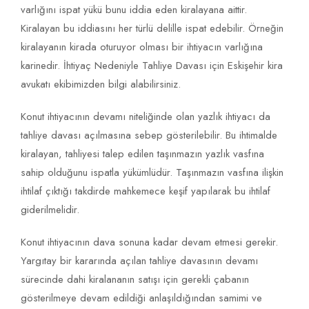
varlığını ispat yükü bunu iddia eden kiralayana aittir.
Kiralayan bu iddiasını her türlü delille ispat edebilir. Örneğin
kiralayanın kirada oturuyor olması bir ihtiyacın varlığına
karinedir. İhtiyaç Nedeniyle Tahliye Davası için Eskişehir kira
avukatı ekibimizden bilgi alabilirsiniz.
Konut ihtiyacının devamı niteliğinde olan yazlık ihtiyacı da
tahliye davası açılmasına sebep gösterilebilir. Bu ihtimalde
kiralayan, tahliyesi talep edilen taşınmazın yazlık vasfına
sahip olduğunu ispatla yükümlüdür. Taşınmazın vasfına ilişkin
ihtilaf çıktığı takdirde mahkemece keşif yapılarak bu ihtilaf
giderilmelidir.
Konut ihtiyacının dava sonuna kadar devam etmesi gerekir.
Yargıtay bir kararında açılan tahliye davasının devamı
sürecinde dahi kiralananın satışı için gerekli çabanın
gösterilmeye devam edildiği anlaşıldığından samimi ve