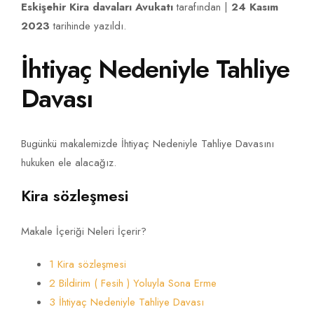
Eskişehir Kira davaları Avukatı
tarafından |
24 Kasım
2023
tarihinde yazıldı.
İhtiyaç Nedeniyle Tahliye
Davası
Bugünkü makalemizde İhtiyaç Nedeniyle Tahliye Davasını
hukuken ele alacağız.
Kira sözleşmesi
Makale İçeriği Neleri İçerir?
1 Kira sözleşmesi
2 Bildirim ( Fesih ) Yoluyla Sona Erme
3 İhtiyaç Nedeniyle Tahliye Davası