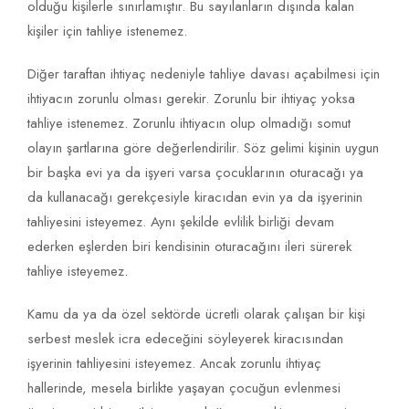
olduğu kişilerle sınırlamıştır. Bu sayılanların dışında kalan
kişiler için tahliye istenemez.
Diğer taraftan ihtiyaç nedeniyle tahliye davası açabilmesi için
ihtiyacın zorunlu olması gerekir. Zorunlu bir ihtiyaç yoksa
tahliye istenemez. Zorunlu ihtiyacın olup olmadığı somut
olayın şartlarına göre değerlendirilir. Söz gelimi kişinin uygun
bir başka evi ya da işyeri varsa çocuklarının oturacağı ya
da kullanacağı gerekçesiyle kiracıdan evin ya da işyerinin
tahliyesini isteyemez. Aynı şekilde evlilik birliği devam
ederken eşlerden biri kendisinin oturacağını ileri sürerek
tahliye isteyemez.
Kamu da ya da özel sektörde ücretli olarak çalışan bir kişi
serbest meslek icra edeceğini söyleyerek kiracısından
işyerinin tahliyesini isteyemez. Ancak zorunlu ihtiyaç
hallerinde, mesela birlikte yaşayan çocuğun evlenmesi