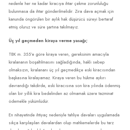
nedenle her ne kadar kiracıya ihtar çekme zorunluluğu
bulunmasa da ihtar gönderilmelidir. Zira dava açmak için
kanunda öngörülen bir aylık hak düşürücü süreyi bertaraf
etmiş oluruz ve süre şartına takılmayız.
Üç yıl geçmeden kiraya verme yasağı;
TBK m. 355’e göre kiraya veren, gereksinim amacıyla
kiralananın boşaltılmasını sağladığında, haklı sebep
olmaksızın, kiralananı üç yıl geçmedikçe eski kiracısından
başkasına kiralayamaz. Kiraya veren bu hükme aykırı
davrandığı takdirde, eski kiracısına son kira yılında ödenmiş
olan bir yıllık kira bedelinden az olmamak üzere tazminat
ödemekle yükümlüdür.
En nihayetinde ihtiyaç nedeniyle tahliye davaları uygulamada
sıkça karşılaşılan davalardan olup mahkemelerde bu tarz