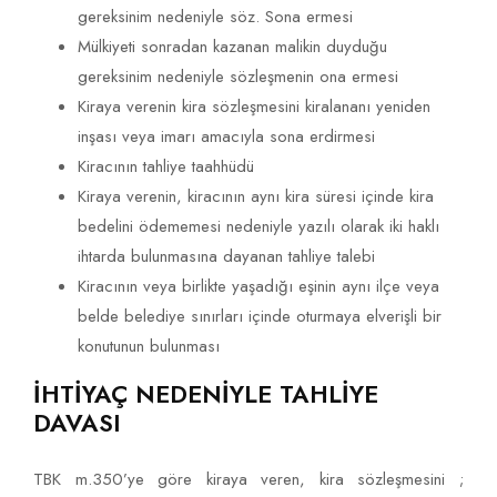
gereksinim nedeniyle söz. Sona ermesi
Mülkiyeti sonradan kazanan malikin duyduğu
gereksinim nedeniyle sözleşmenin ona ermesi
Kiraya verenin kira sözleşmesini kiralananı yeniden
inşası veya imarı amacıyla sona erdirmesi
Kiracının tahliye taahhüdü
Kiraya verenin, kiracının aynı kira süresi içinde kira
bedelini ödememesi nedeniyle yazılı olarak iki haklı
ihtarda bulunmasına dayanan tahliye talebi
Kiracının veya birlikte yaşadığı eşinin aynı ilçe veya
belde belediye sınırları içinde oturmaya elverişli bir
konutunun bulunması
İHTİYAÇ NEDENİYLE TAHLİYE
DAVASI
TBK m.350’ye göre kiraya veren, kira sözleşmesini ;