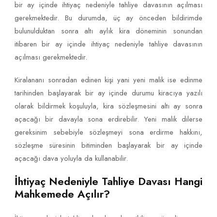
bir ay içinde ihtiyaç nedeniyle tahliye davasının açılması
gerekmektedir. Bu durumda, üç ay önceden bildirimde
bulunulduktan sonra altı aylık kira döneminin sonundan
itibaren bir ay içinde ihtiyaç nedeniyle tahliye davasının
açılması gerekmektedir.
Kiralananı sonradan edinen kişi yani yeni malik ise edinme
tarihinden başlayarak bir ay içinde durumu kiracıya yazılı
olarak bildirmek koşuluyla, kira sözleşmesini altı ay sonra
açacağı bir davayla sona erdirebilir. Yeni malik dilerse
gereksinim sebebiyle sözleşmeyi sona erdirme hakkını,
sözleşme süresinin bitiminden başlayarak bir ay içinde
açacağı dava yoluyla da kullanabilir.
İhtiyaç Nedeniyle Tahliye Davası Hangi
Mahkemede Açılır?