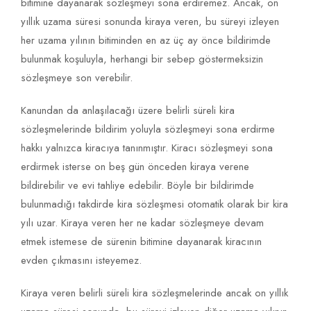
bitimine dayanarak sözleşmeyi sona erdiremez. Ancak, on
yıllık uzama süresi sonunda kiraya veren, bu süreyi izleyen
her uzama yılının bitiminden en az üç ay önce bildirimde
bulunmak koşuluyla, herhangi bir sebep göstermeksizin
sözleşmeye son verebilir.
Kanundan da anlaşılacağı üzere belirli süreli kira
sözleşmelerinde bildirim yoluyla sözleşmeyi sona erdirme
hakkı yalnızca kiracıya tanınmıştır. Kiracı sözleşmeyi sona
erdirmek isterse on beş gün önceden kiraya verene
bildirebilir ve evi tahliye edebilir. Böyle bir bildirimde
bulunmadığı takdirde kira sözleşmesi otomatik olarak bir kira
yılı uzar. Kiraya veren her ne kadar sözleşmeye devam
etmek istemese de sürenin bitimine dayanarak kiracının
evden çıkmasını isteyemez.
Kiraya veren belirli süreli kira sözleşmelerinde ancak on yıllık