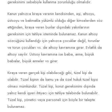
gereksinimi sebebiyle kullanma zorunluluğu olmalıdır.
Kanun yalnızca kiraya verenin kendisinden, eşi, altsoyu,
üstsoyu ve bakmakla yükümlü olduğu diğer kimselerden söz
ettiğinden, kiraya veren bunlar dışındaki yakınlarının
gereksinim için tahliye isteminde bulunamaz. Kanun altsoy
sözcüğünü kullandığı için yalnızca çocuklar değil, torunlar
ve torun çocukları vs. de altsoy kavramına girer. Evlatlık da
altsoy sayılır. Üstsoy kavramına ise baba, anne, büyük
babalar, büyük anneler vs girer.
Kiraya veren gerçek kişi olabileceği gibi, tüzel kişi de
olabilir. Tüzel kişinin de kamu ya da özel hukuk tüzel kişisi
olması mümkündür. Tüzel kişi, konut gereksinimi dışında
yalnız kendi işyeri ihtiyacı için tahliye talebinde bulunabilir.
Tüzel kişi, yönetici veya personeli için böyle bir talepte
bulunamaz.