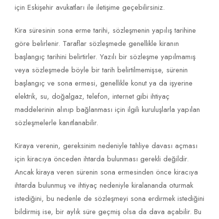
için Eskişehir avukatları ile iletişime geçebilirsiniz.
Kira süresinin sona erme tarihi, sözleşmenin yapılış tarihine
göre belirlenir. Taraflar sözleşmede genellikle kiranın
başlangıç tarihini belirtirler. Yazılı bir sözleşme yapılmamış
veya sözleşmede böyle bir tarih belirtilmemişse, sürenin
başlangıç ve sona ermesi, genellikle konut ya da işyerine
elektrik, su, doğalgaz, telefon, internet gibi ihtiyaç
maddelerinin alınıp bağlanması için ilgili kuruluşlarla yapılan
sözleşmelerle kanıtlanabilir.
Kiraya verenin, gereksinim nedeniyle tahliye davası açması
için kiracıya önceden ihtarda bulunması gerekli değildir.
Ancak kiraya veren sürenin sona ermesinden önce kiracıya
ihtarda bulunmuş ve ihtiyaç nedeniyle kiralananda oturmak
istediğini, bu nedenle de sözleşmeyi sona erdirmek istediğini
bildirmiş ise, bir aylık süre geçmiş olsa da dava açabilir. Bu