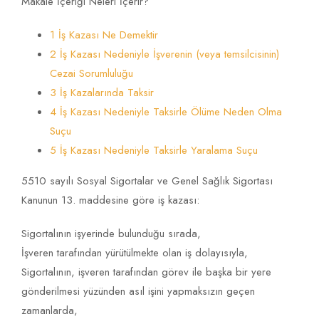
Makale İçeriği Neleri İçerir?
1 İş Kazası Ne Demektir
2 İş Kazası Nedeniyle İşverenin (veya temsilcisinin)
Cezai Sorumluluğu
3 İş Kazalarında Taksir
4 İş Kazası Nedeniyle Taksirle Ölüme Neden Olma
Suçu
5 İş Kazası Nedeniyle Taksirle Yaralama Suçu
5510 sayılı Sosyal Sigortalar ve Genel Sağlık Sigortası
Kanunun 13. maddesine göre iş kazası:
Sigortalının işyerinde bulunduğu sırada,
İşveren tarafından yürütülmekte olan iş dolayısıyla,
Sigortalının, işveren tarafından görev ile başka bir yere
gönderilmesi yüzünden asıl işini yapmaksızın geçen
zamanlarda,