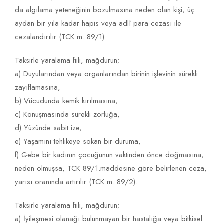
da algılama yeteneğinin bozulmasına neden olan kişi, üç
aydan bir yıla kadar hapis veya adlî para cezası ile
cezalandırılır (TCK m. 89/1)
Taksirle yaralama fiili, mağdurun;
a) Duyularından veya organlarından birinin işlevinin sürekli
zayıflamasına,
b) Vücudunda kemik kırılmasına,
c) Konuşmasında sürekli zorluğa,
d) Yüzünde sabit ize,
e) Yaşamını tehlikeye sokan bir duruma,
f) Gebe bir kadının çocuğunun vaktinden önce doğmasına,
neden olmuşsa, TCK 89/1.maddesine göre belirlenen ceza,
yarısı oranında artırılır (TCK m. 89/2).
Taksirle yaralama fiili, mağdurun;
a) İyileşmesi olanağı bulunmayan bir hastalığa veya bitkisel