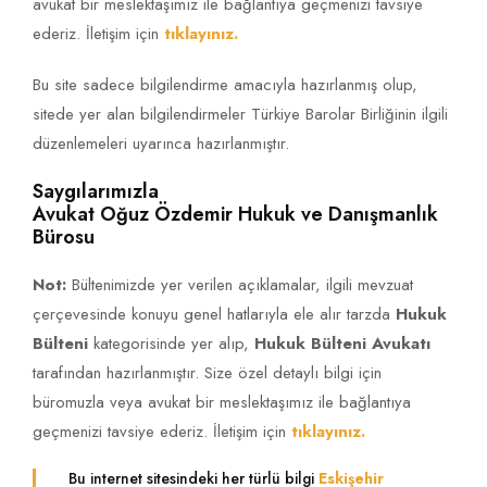
avukat bir meslektaşımız ile bağlantıya geçmenizi tavsiye
ederiz. İletişim için
tıklayınız.
Bu site sadece bilgilendirme amacıyla hazırlanmış olup,
sitede yer alan bilgilendirmeler Türkiye Barolar Birliğinin ilgili
düzenlemeleri uyarınca hazırlanmıştır.
Saygılarımızla
Avukat Oğuz Özdemir Hukuk ve Danışmanlık
Bürosu
Not:
Bültenimizde yer verilen açıklamalar, ilgili mevzuat
çerçevesinde konuyu genel hatlarıyla ele alır tarzda
Hukuk
Bülteni
kategorisinde yer alıp,
Hukuk Bülteni Avukatı
tarafından hazırlanmıştır. Size özel detaylı bilgi için
büromuzla veya avukat bir meslektaşımız ile bağlantıya
geçmenizi tavsiye ederiz. İletişim için
tıklayınız.
Bu internet sitesindeki her türlü bilgi
Eskişehir