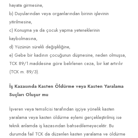
hayata girmesine,
b) Duyularından veya organlarından birinin işlevinin
yitirilmesine,
c) Konuşma ya da çocuk yapma yeteneklerinin
kaybolmasına,
d) Yüzünün sürekli değişikliğine,
e) Gebe bir kadının çocuğunun düşmesine, neden olmuşsa,
TCK 89/1.maddesine göre belirlenen ceza, bir kat artırılır
(TCK m. 89/3).
İş Kazasında Kasten Öldürme veya Kasten Yaralama
Suçları Oluşur mu
İşveren veya temsilcisi tarafından işçiye yönelik kasten
yaralama veya kasten öldürme eylemi gerçekleştirilmiş ise
teknik anlamda iş kazasından bahsedilemeyecektir. Bu
durumda fail TCK da düzenlen kasten yaralama ve öldürme