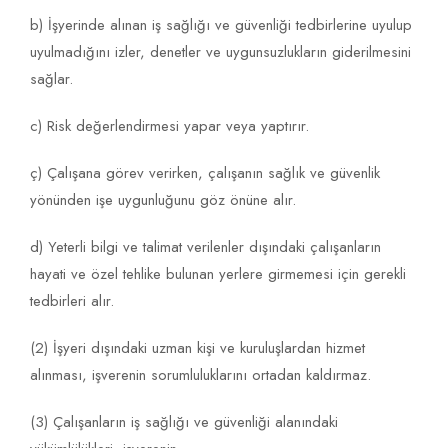
b) İşyerinde alınan iş sağlığı ve güvenliği tedbirlerine uyulup
uyulmadığını izler, denetler ve uygunsuzlukların giderilmesini
sağlar.
c) Risk değerlendirmesi yapar veya yaptırır.
ç) Çalışana görev verirken, çalışanın sağlık ve güvenlik
yönünden işe uygunluğunu göz önüne alır.
d) Yeterli bilgi ve talimat verilenler dışındaki çalışanların
hayati ve özel tehlike bulunan yerlere girmemesi için gerekli
tedbirleri alır.
(2) İşyeri dışındaki uzman kişi ve kuruluşlardan hizmet
alınması, işverenin sorumluluklarını ortadan kaldırmaz.
(3) Çalışanların iş sağlığı ve güvenliği alanındaki