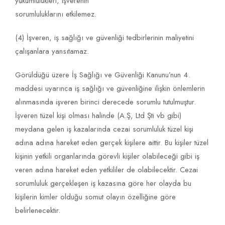
yükümlülükleri, işverenin
sorumluluklarını etkilemez.
(4) İşveren, iş sağlığı ve güvenliği tedbirlerinin maliyetini
çalışanlara yansıtamaz.
Görüldüğü üzere İş Sağlığı ve Güvenliği Kanunu’nun 4.
maddesi uyarınca iş sağlığı ve güvenliğine ilişkin önlemlerin
alınmasında işveren birinci derecede sorumlu tutulmuştur.
İşveren tüzel kişi olması halinde (A.Ş, Ltd Şti vb gibi)
meydana gelen iş kazalarında cezai sorumluluk tüzel kişi
adına adına hareket eden gerçek kişilere aittir. Bu kişiler tüzel
kişinin yetkili organlarında görevli kişiler olabileceği gibi iş
veren adına hareket eden yetkililer de olabilecektir. Cezai
sorumluluk gerçekleşen iş kazasına göre her olayda bu
kişilerin kimler olduğu somut olayın özelliğine göre
belirlenecektir.