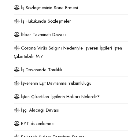
İş Sözleşmesinin Sona Ermesi
İş Hukukunda Sözleşmeler
İhbar Tazminatı Davası
Corona Virüs Salgını Nedeniyle İşveren İşçileri İşten
Çıkartabilir Mi?
İş Davasında Tanıklık
İşverenin Eşit Davranma Yükümlülüğü
İşten Çıkartılan İşçilerin Hakları Nelerdir?
İşçi Alacağı Davası
EYT düzenlemesi
Eskişehir Kıdem Tazminatı Davası