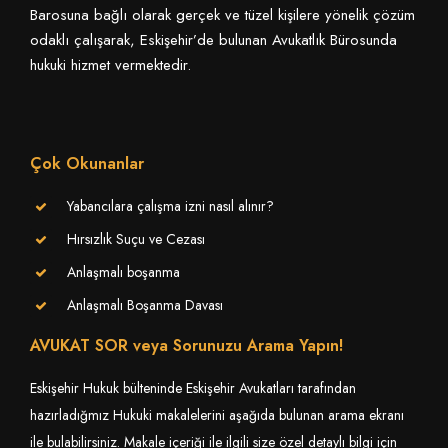
Barosuna bağlı olarak gerçek ve tüzel kişilere yönelik çözüm
odaklı çalışarak, Eskişehir’de bulunan Avukatlık Bürosunda
hukuki hizmet vermektedir.
Çok Okunanlar
Yabancılara çalışma izni nasıl alınır?
Hırsızlık Suçu ve Cezası
Anlaşmalı boşanma
Anlaşmalı Boşanma Davası
AVUKAT SOR veya Sorunuzu Arama Yapın!
Eskişehir Hukuk bülteninde Eskişehir Avukatları tarafından
hazırladığmız Hukuki makalelerini aşağıda bulunan arama ekranı
ile bulabilirsiniz. Makale içeriği ile ilgili size özel detaylı bilgi için