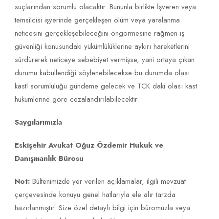
suçlarından sorumlu olacaktır. Bununla birlikte İşveren veya
temsilcisi işyerinde gerçekleşen ölüm veya yaralanma
neticesini gerçekleşebileceğini öngörmesine rağmen iş
güvenliği konusundaki yükümlülüklerine aykırı hareketlerini
sürdürerek neticeye sebebiyet vermişse, yani ortaya çıkan
durumu kabullendiği söylenebilecekse bu durumda olası
kastl sorumluluğu gündeme gelecek ve TCK daki olası kast
hükümlerine göre cezalandırılabilecektir.
Saygılarımızla
Eskişehir Avukat Oğuz Özdemir Hukuk ve
Danışmanlık Bürosu
Not:
Bültenimizde yer verilen açıklamalar, ilgili mevzuat
çerçevesinde konuyu genel hatlarıyla ele alır tarzda
hazırlanmıştır. Size özel detaylı bilgi için büromuzla veya