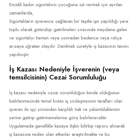
Emzikli kadın sigortalının çocuğuna süt vermek için ayrılan
zamanlarda,
Sigortalıların işverence sağlanan bir taşıtla işin yapıldığı yere
toplu olarak götürülüp getirilmeleri sırasında meydana gelen
ve sigortalıyı hemen veya sonradan bedence veya ruhça
arızaya uğratan olaydır. Denilmek suretiyle iş kazasının tanımı
yapılmıştır.
İş Kazası Nedeniyle İşverenin (veya
temsilcisinin) Cezai Sorumluluğu
İş kazası nedeniyle cezai sorumluluğun kimde olduğunun
belirlenmesinde temel kıstas iş sözleşmesinin tarafları olan
işveren ile işçi yönünden karşılıklı hak ve yükümlülüklerinin
yerine getirip getirmemelerine göre belirlenecektir.
Uygulamada genellikle kazaya ilişkin bilirkişi raporu alınarak
iş kazasına neden olan etkenler araştırılmakta ve bu