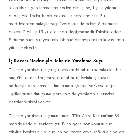
fazla kişinin yaralanmasına neden olmuş ise, kişi iki yıldan
onbeş yıla kadar hapis cezası ile cezalandırılır. Bu
maddelerden anlaşılacağı üzere taksirle adam öldürmenin
cezası 2 yıl ile 15 yıl arasında değişmektedir.Taksirle adam
öldürme suçu şikayete tabi bir suç olmayıp resen kovuşturma
yürütülmektedir.
İş Kazası Nedeniyle Taksirle Yaralama Suçu
Taksirle yaralama suçu iş kazalarında sıklıkla karşılaşılan bir
suç türü olarak karşımıza çıkmaktadır. İşçinin iş kazası
nedeniyle yaralanması durumunda işveren ve/veya diğer
ilgililer kusur durumuna göre taksirle yaralama suçundan
cezalandırılabilecektir.
Taksirle yaralama suçunun tanımı Türk Ceza Kanunu’nun 89.
maddesinde düzenlenmiştir. Buna göre söz konusu suç
taksirle başkasının vücuduna acı veren veya sağlığının ya da