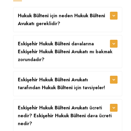
Hukuk Bülteni
için neden
Hukuk Bülteni
Avukatı
gereklidir?
Eskişehir Hukuk Bülteni
davalarına
Eskişehir Hukuk Bülteni Avukatı
mı bakmak
zorundadır?
Eskişehir Hukuk Bülteni Avukatı
tarafından
Hukuk Bülteni
için tavsiyeler!
Eskişehir Hukuk Bülteni Avukatı
ücreti
nedir?
Eskişehir Hukuk Bülteni
dava ücreti
nedir?