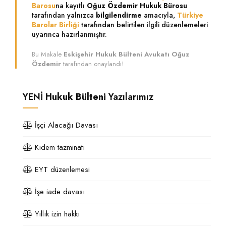
Barosu
na kayıtlı
Oğuz Özdemir Hukuk Bürosu
tarafından yalnızca
bilgilendirme
amacıyla,
Türkiye
Barolar Birliği
tarafından belirtilen ilgili düzenlemeleri
uyarınca hazırlanmıştır.
Bu Makale
Eskişehir Hukuk Bülteni Avukatı Oğuz
Özdemir
tarafından onaylandı!
YENİ
Hukuk Bülteni
Yazılarımız
İşçi Alacağı Davası
Kıdem tazminatı
EYT düzenlemesi
İşe iade davası
Yıllık izin hakkı