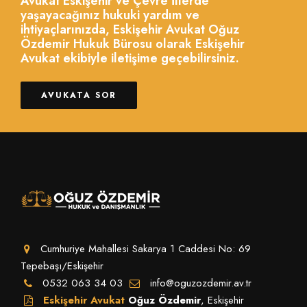
Avukat Eskişehir ve Çevre İllerde
yaşayacağınız hukuki yardım ve
ihtiyaçlarınızda, Eskişehir Avukat Oğuz
Özdemir Hukuk Bürosu olarak Eskişehir
Avukat ekibiyle iletişime geçebilirsiniz.
AVUKATA SOR
Cumhuriye Mahallesi Sakarya 1 Caddesi No: 69
Tepebaşı/Eskişehir
0532 063 34 03
info@oguzozdemir.av.tr
Eskişehir Avukat
Oğuz Özdemir
, Eskişehir