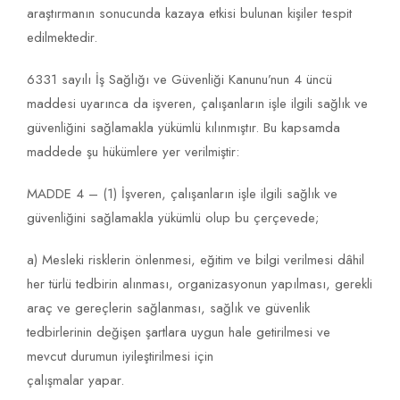
araştırmanın sonucunda kazaya etkisi bulunan kişiler tespit
edilmektedir.
6331 sayılı İş Sağlığı ve Güvenliği Kanunu’nun 4 üncü
maddesi uyarınca da işveren, çalışanların işle ilgili sağlık ve
güvenliğini sağlamakla yükümlü kılınmıştır. Bu kapsamda
maddede şu hükümlere yer verilmiştir:
MADDE 4 – (1) İşveren, çalışanların işle ilgili sağlık ve
güvenliğini sağlamakla yükümlü olup bu çerçevede;
a) Mesleki risklerin önlenmesi, eğitim ve bilgi verilmesi dâhil
her türlü tedbirin alınması, organizasyonun yapılması, gerekli
araç ve gereçlerin sağlanması, sağlık ve güvenlik
tedbirlerinin değişen şartlara uygun hale getirilmesi ve
mevcut durumun iyileştirilmesi için
çalışmalar yapar.