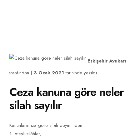
İLETIŞIM
Eskişehir Avukatı
tarafından |
3 Ocak 2021
tarihinde yazıldı.
Ceza kanuna göre neler
silah sayılır
Kanunlarımıza göre silah deyiminden
1. Ateşli silâhlar,