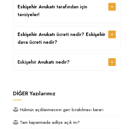
Eskişehir Avukatı
tarafından
için
tavsiyeler!
Eskişehir Avukatı
ücreti nedir?
Eskişehir
dava ücreti nedir?
Eskişehir
Avukatı
nedir?
DİĞER
Yazılarımız
Hükmün açıklanmasının geri bırakılması kararı
Tam kapanmada adliye açık mı?