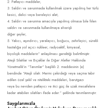
2. Patlayıcı maddeler,
3. Saldırı ve savunmada kullanılmak üzere yapılmış her türlü
kesici, delici veya bereleyici alet,
4. Saldırı ve savunma amacıyla yapılmış olmasa bile fiilen
saldırı ve savunmada kullanılmaya elverişli
diğer şeyler,
5. Yakıcı, aşındırıcı, yaralayıcı, boğucu, zehirleyici, sürekli
hastalığa yol açıcı nükleer, radyoaktif, kimyasal,
biyolojik maddelerin” anlaşılması gerektiği belirtilmiştir.
Ateşli Silahlar ve Bıçaklar ile Diğer Aletler Hakkında
Yönetmelik’in “Tanımlar” başlıklı 2. maddesinin (e)
bendinde “Ateşli silah: Mermi çekirdeği veya saçma tabir
edilen özel şekil ve nitelikteki maddeleri, barutgazı
veya bu neviden patlayıcı ve itici güç ile uzak mesafelere
kadar atabilen silahları ifade eder.” şeklinde tanımlanmıştır.
Saygılarımızla