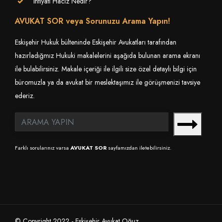
İhtiyati Haciz Nedir?
AVUKAT SOR veya Sorunuzu Arama Yapın!
Eskişehir Hukuk bülteninde Eskişehir Avukatları tarafından
hazırladığmız Hukuki makalelerini aşağıda bulunan arama ekranı
ile bulabilirsiniz. Makale içeriği ile ilgili size özel detaylı bilgi için
büromuzla ya da avukat bir meslektaşımız ile görüşmenizi tavsiye
ederiz.
Farklı sorularınız varsa
AVUKAT SOR
sayfamızdan iletebilirsiniz.
© Copyright 2022 - Eskişehir Avukat Oğuz