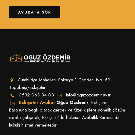
AVUKATA SOR
Cumhuriye Mahallesi Sakarya 1 Caddesi No: 69
Tepebaşı/Eskişehir
0532 063 34 03
info@oguzozdemir.av.tr
Eskişehir Avukat
Oğuz Özdemir
, Eskişehir
Barosuna bağlı olarak gerçek ve tüzel kişilere yönelik çözüm
odaklı çalışarak, Eskişehir’de bulunan Avukatlık Bürosunda
hukuki hizmet vermektedir.