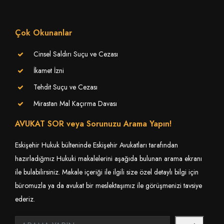
Çok Okunanlar
Cinsel Saldırı Suçu ve Cezası
İkamet İzni
Tehdit Suçu ve Cezası
Mirastan Mal Kaçırma Davası
AVUKAT SOR veya Sorunuzu Arama Yapın!
Eskişehir Hukuk bülteninde Eskişehir Avukatları tarafından
hazırladığmız Hukuki makalelerini aşağıda bulunan arama ekranı
ile bulabilirsiniz. Makale içeriği ile ilgili size özel detaylı bilgi için
büromuzla ya da avukat bir meslektaşımız ile görüşmenizi tavsiye
ederiz.