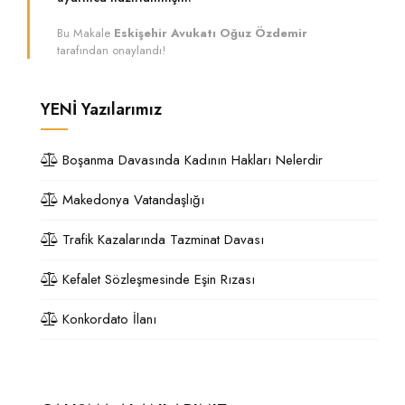
Bu Makale
Eskişehir Avukatı Oğuz Özdemir
tarafından onaylandı!
YENİ
Yazılarımız
Boşanma Davasında Kadının Hakları Nelerdir
Makedonya Vatandaşlığı
Trafik Kazalarında Tazminat Davası
Kefalet Sözleşmesinde Eşin Rızası
Konkordato İlanı