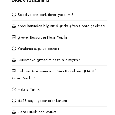
DİĞER
Yazılarımız
Belediyelerin park ücreti yasal mı?
Kredi kartından bilginiz dışında şifresiz para çekilmesi
Şikayet Başvurusu Nasıl Yapılır
Yaralama suçu ve cezası
Duruşmaya gitmedim ceza alır mıyım?
Hükmün Açıklanmasının Geri Bırakılması (HAGB)
Kararı Nedir ?
Haksız Tahrik
6458 sayılı yabancılar kanunu
Ceza Hukukunda Avukat