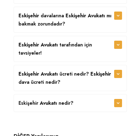
Eskişehir
davalarına
Eskişehir Avukatı
mı
bakmak zorundadır?
Eskişehir Avukatı
tarafından
için
tavsiyeler!
Eskişehir Avukatı
ücreti nedir?
Eskişehir
dava ücreti nedir?
Eskişehir
Avukatı
nedir?