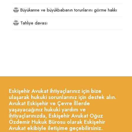
Büyükanne ve büyükbabanın torunlarını görme hakkı
Tahliye davası
Eskişehir Avukat ihtiyaçlarınız için bize
ulaşarak hukuki sorunlarınız için destek alın.
Avukat Eskişehir ve Çevre İllerde
yaşayacağınız hukuki yardım ve
ihtiyaçlarınızda, Eskişehir Avukat Oğuz
Özdemir Hukuk Bürosu olarak Eskişehir
Avukat ekibiyle iletişime geçebilirsiniz.