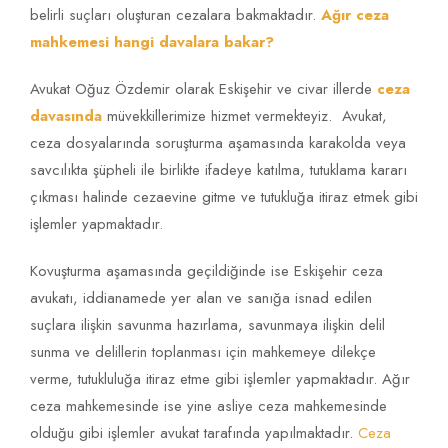
belirli suçları oluşturan cezalara bakmaktadır.
Ağır ceza
mahkemesi hangi davalara bakar?
Avukat Oğuz Özdemir olarak Eskişehir ve civar illerde
ceza
davasında
müvekkillerimize hizmet vermekteyiz. Avukat,
ceza dosyalarında soruşturma aşamasında karakolda veya
savcılıkta şüpheli ile birlikte ifadeye katılma, tutuklama kararı
çıkması halinde cezaevine gitme ve tutukluğa itiraz etmek gibi
işlemler yapmaktadır.
Kovuşturma aşamasında geçildiğinde ise Eskişehir ceza
avukatı, iddianamede yer alan ve sanığa isnad edilen
suçlara ilişkin savunma hazırlama, savunmaya ilişkin delil
sunma ve delillerin toplanması için mahkemeye dilekçe
verme, tutukluluğa itiraz etme gibi işlemler yapmaktadır. Ağır
ceza mahkemesinde ise yine asliye ceza mahkemesinde
olduğu gibi işlemler avukat tarafında yapılmaktadır.
Ceza