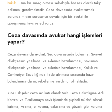
hukuku
uzun bir süreç olması sebebiyle hassas olarak takip
edilmesi gerekmektedir. Ceza davasında avukat tutmak
zorunda mıyım sorusunun cevabı için bir avukat ile
görüşmenizi tavsiye ediyoruz.
Ceza davasında avukat hangi işlemleri
yapar?
Ceza davasında avukat, Suç duyurusunda bulunma, Şikayet
dilekçesinin yazılması ve eklerinin hazırlanması, Savunma
dilekçesinin yazılması ve eklerinin hazırlanması, Kolluk ve
Cumhuriyet Savcılığında ifade alınması sırasında hazır
bulunulmasında müvekkillerine yardımcı olmaktadır.
Yine Eskişehir ceza avukatı olarak Sulh Ceza Hakimliğine Adli
Kontrol ve Tutuklamaya sevk işleminde şüpheli müdafi olarak
katılma, Arama, el koyma, yakalama ve gözaltı gibi koruma