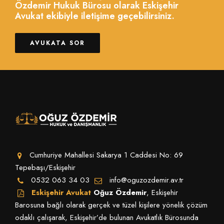
Özdemir Hukuk Bürosu olarak Eskişehir
Avukat ekibiyle iletişime geçebilirsiniz.
AVUKATA SOR
Cumhuriye Mahallesi Sakarya 1 Caddesi No: 69
Tepebaşı/Eskişehir
0532 063 34 03
info@oguzozdemir.av.tr
Eskişehir Avukat
Oğuz Özdemir
, Eskişehir
Barosuna bağlı olarak gerçek ve tüzel kişilere yönelik çözüm
odaklı çalışarak, Eskişehir’de bulunan Avukatlık Bürosunda