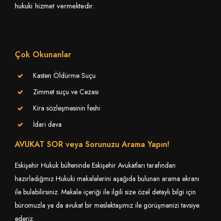
hukuki hizmet vermektedir.
Çok Okunanlar
Kasten Öldürme Suçu
Zimmet suçu ve Cezası
Kira sözleşmesinin feshi
İdari dava
AVUKAT SOR veya Sorunuzu Arama Yapın!
Eskişehir Hukuk bülteninde Eskişehir Avukatları tarafından
hazırladığmız Hukuki makalelerini aşağıda bulunan arama ekranı
ile bulabilirsiniz. Makale içeriği ile ilgili size özel detaylı bilgi için
büromuzla ya da avukat bir meslektaşımız ile görüşmenizi tavsiye
ederiz.