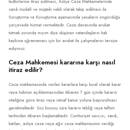
tedbirlerine itiraz edilmesi, Asliye Ceza Mahkemelerinde
sanık müdafi ve müşteki vekili olarak takip edilmesi ile
Soruşturma ve Kovuşturma aşamasında yasaların öngördüğü
çerçevede hizmet vermektedir. Ceza davasında avukat
tutmak zorunda mıyım diye düşünen vatandaşların hak
kaybına uğramaması için bir avukat ile çalışmalarını tavsiye
ediyoruz.
Ceza Mahkemesi kararına karşı nasıl
itiraz edilir?
Ceza mahkemesinde verilen kararlara karşı kural olarak karar
veya hükmün açıklanmasından itibaren 7 gün içinde kararın
niteliğine göre itiraz veya istinaf kanun yoluna başvurulması
gerekmektedir. Söz konusu süre kararın tebliğ veya tefhim
tarihinden itibaren başlamaktadır. Cumhuriyet savcısı, sanık,
katılan, asliye ceza veya ağır ceza mahkemesinin verdiği