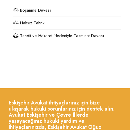
Boşanma Davası
Haksız Tahrik
Tehdit ve Hakaret Nedeniyle Tazminat Davası
Eskişehir Avukat ihtiyaçlarınız için bize
ulaşarak hukuki sorunlarınız için destek alın.
Avukat Eskişehir ve Çevre İllerde
yaşayacağınız hukuki yardım ve
ihtiyaçlarınızda, Eskişehir Avukat Oğuz