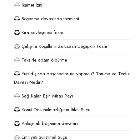
İkamet İzni
Boşanma davasında tazminat
Kira sözleşmesi feshi
Çalışma Koşullarında Esaslı Değişiklik Feshi
Taksirle adam öldürme
Yurt dışında boşananlar ne yapmalı? Tanıma ve Tenfiz
Davası Nedir?
Sağ Kalan Eşin Miras Payı
Konut Dokunulmazlığının İhlali Suçu
Anlaşmalı boşanma davaları
Emniyeti Suiistimal Suçu