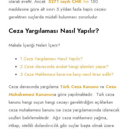
olarak evettir. Ancak
5271 sayılı CMK
‘nın
150.
maddesine göre alt sınırı 5 yıldan fazla hapis cezası
gerektiren suçlarda müdafi bulunması zorunludur.
Ceza Yargılaması Nasıl Yapılır?
Makale İçeriği Neleri İçerir?
1 Ceza Yargılaması Nasıl Yapılır?
2 Ceza davasında avukat hangi işlemleri yapar?
3 Ceza Mahkemesi kararına karşı nasıl itiraz edilir?
Ceza davasında yargılama
Türk Ceza Kanunu
ve
Ceza
Muhakemesi Kanunun
a göre yapılmaktadır. Türk ceza
kanunu hangi suçun hangi cezayı gerektirdiğini açıklarken
ceza muhakemesi kanunu ise ceza yargılamasında izlenecek
usulleri belirlemektedir. Ağır ceza mahkemesi yağma,
irtikap, nitelikli dolandırıcılık gibi suçlar başta olmak üzere