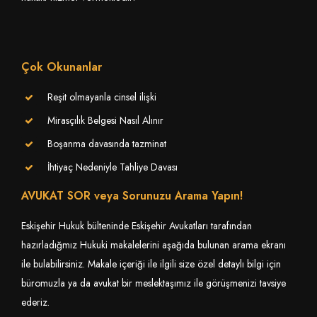
Çok Okunanlar
Reşit olmayanla cinsel ilişki
Mirasçılık Belgesi Nasıl Alınır
Boşanma davasında tazminat
İhtiyaç Nedeniyle Tahliye Davası
AVUKAT SOR veya Sorunuzu Arama Yapın!
Eskişehir Hukuk bülteninde Eskişehir Avukatları tarafından
hazırladığmız Hukuki makalelerini aşağıda bulunan arama ekranı
ile bulabilirsiniz. Makale içeriği ile ilgili size özel detaylı bilgi için
büromuzla ya da avukat bir meslektaşımız ile görüşmenizi tavsiye
ederiz.