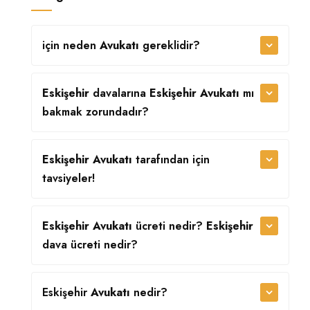
için neden
Avukatı
gereklidir?
Eskişehir
davalarına
Eskişehir Avukatı
mı
bakmak zorundadır?
Eskişehir Avukatı
tarafından
için
tavsiyeler!
Eskişehir Avukatı
ücreti nedir?
Eskişehir
dava ücreti nedir?
Eskişehir
Avukatı
nedir?