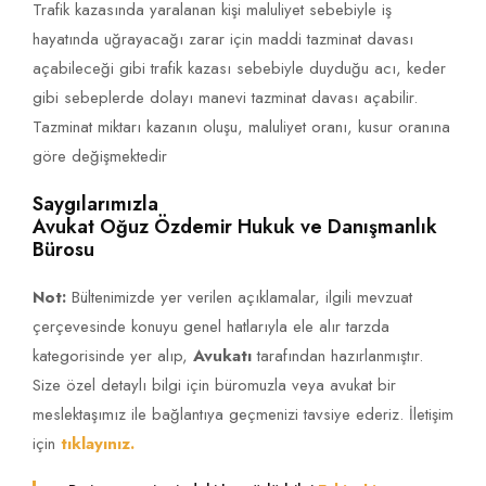
Trafik kazasında yaralanan kişi maluliyet sebebiyle iş
hayatında uğrayacağı zarar için maddi tazminat davası
açabileceği gibi trafik kazası sebebiyle duyduğu acı, keder
gibi sebeplerde dolayı manevi tazminat davası açabilir.
Tazminat miktarı kazanın oluşu, maluliyet oranı, kusur oranına
göre değişmektedir
Saygılarımızla
Avukat Oğuz Özdemir Hukuk ve Danışmanlık
Bürosu
Not:
Bültenimizde yer verilen açıklamalar, ilgili mevzuat
çerçevesinde konuyu genel hatlarıyla ele alır tarzda
kategorisinde yer alıp,
Avukatı
tarafından hazırlanmıştır.
Size özel detaylı bilgi için büromuzla veya avukat bir
meslektaşımız ile bağlantıya geçmenizi tavsiye ederiz. İletişim
için
tıklayınız.