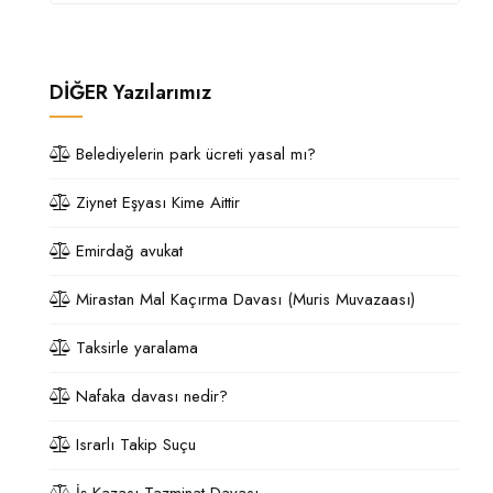
DİĞER
Yazılarımız
Belediyelerin park ücreti yasal mı?
Ziynet Eşyası Kime Aittir
Emirdağ avukat
Mirastan Mal Kaçırma Davası (Muris Muvazaası)
Taksirle yaralama
Nafaka davası nedir?
Israrlı Takip Suçu