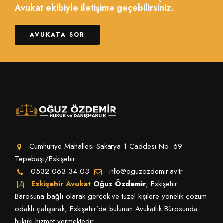
Avukat ekibiyle iletişime geçebilirsiniz.
AVUKATA SOR
Cumhuriye Mahallesi Sakarya 1 Caddesi No: 69
Tepebaşı/Eskişehir
0532 063 34 03
info@oguzozdemir.av.tr
Eskişehir Avukat
Oğuz Özdemir
, Eskişehir
Barosuna bağlı olarak gerçek ve tüzel kişilere yönelik çözüm
odaklı çalışarak, Eskişehir’de bulunan Avukatlık Bürosunda
hukuki hizmet vermektedir.