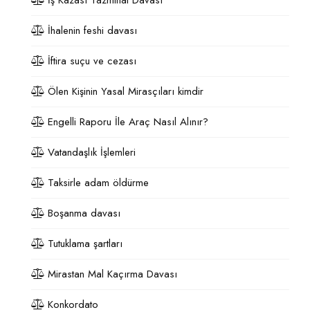
İş Kazası Tazminat Davası
İhalenin feshi davası
İftira suçu ve cezası
Ölen Kişinin Yasal Mirasçıları kimdir
Engelli Raporu İle Araç Nasıl Alınır?
Vatandaşlık İşlemleri
Taksirle adam öldürme
Boşanma davası
Tutuklama şartları
Mirastan Mal Kaçırma Davası
Konkordato