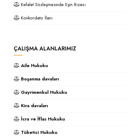
Kefalet Sözleşmesinde Eşin Rızası
Konkordato İlanı
ÇALIŞMA ALANLARIMIZ
Aile Hukuku
Boşanma davaları
Gayrimenkul Hukuku
Kira davaları
İcra ve İflas Hukuku
Tüketici Hukuku