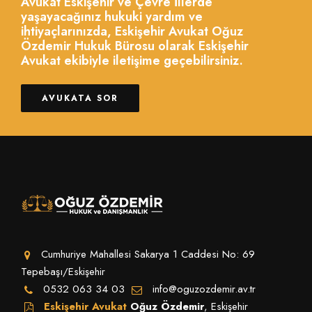
Avukat Eskişehir ve Çevre İllerde
yaşayacağınız hukuki yardım ve
ihtiyaçlarınızda, Eskişehir Avukat Oğuz
Özdemir Hukuk Bürosu olarak Eskişehir
Avukat ekibiyle iletişime geçebilirsiniz.
AVUKATA SOR
Cumhuriye Mahallesi Sakarya 1 Caddesi No: 69
Tepebaşı/Eskişehir
0532 063 34 03
info@oguzozdemir.av.tr
Eskişehir Avukat
Oğuz Özdemir
, Eskişehir