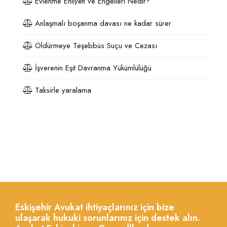
Evlenme Ehliyeti ve Engelleri Nedir?
Anlaşmalı boşanma davası ne kadar sürer
Öldürmeye Teşebbüs Suçu ve Cezası
İşverenin Eşit Davranma Yükümlülüğü
Taksirle yaralama
Eskişehir Avukat ihtiyaçlarınız için bize
ulaşarak hukuki sorunlarınız için destek alın.