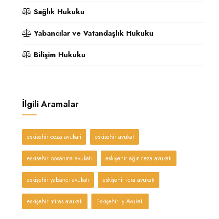
Sağlık Hukuku
Yabancılar ve Vatandaşlık Hukuku
Bilişim Hukuku
İlgili Aramalar
eskisehir ceza avukati
eskisehir avukat
eskisehir bosanma avukati
eskişehir ağır ceza avukatı
eskişehir yabancı avukatı
eskişehir icra avukatı
eskişehir miras avukatı
Eskişehir İş Avukatı