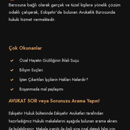
Barosuna bağlı olarak gerçek ve tüzel kişilere yönelik çözüm
odaklı çalışarak, Eskişehir’de bulunan Avukatlık Bürosunda
hukuki hizmet vermektedir.
Çok Okunanlar
Özel Hayatın Gizliliğinin İhlali Suçu
Bilişim Suçları
İşten Çıkartılan İşçilerin Hakları Nelerdir?
Boşanmada mal paylaşımı
AVUKAT SOR veya Sorunuzu Arama Yapın!
Eskişehir Hukuk bülteninde Eskişehir Avukatları tarafından
hazırladığmız Hukuki makalelerini aşağıda bulunan arama ekranı
ile bulabilirsiniz. Makale içeriği ile ilgili size özel detaylı bilgi için