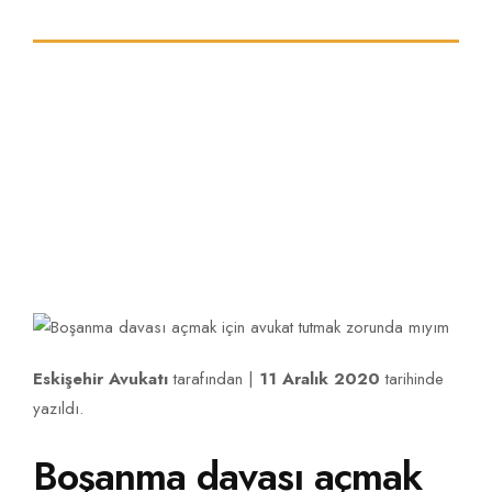
mıyım
İLETIŞIM
Eskişehir Avukat ve Hukuk Hizmetleri
Eskişehir Avukatı
tarafından |
11 Aralık 2020
tarihinde
yazıldı.
Boşanma davası açmak