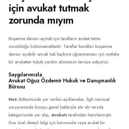
için avukat tutmak
zorunda mıyım
Boşanma davası açmak için tarafların avukat tutma
zorunluluğu bulunmamaktadır. Taraflar kendileri boşanma
davası açabilir ancak hak kaybına uğranmaması için mutlaka
bir avukattan hukuki yardım alınmasını tavsiye ediyoruz.
Saygılarımızla
Avukat Oğuz Özdemir Hukuk ve Danışmanlık
Bürosu
Not:
Bültenimizde yer verilen açıklamalar, ilgili mevzuat
çerçevesinde konuyu genel hatlarıyla ele alır tarzda
kategorisinde yer alıp,
Avukatı
tarafından hazırlanmıştır.
Size özel detaylı bilgi için büromuzla veya avukat bir