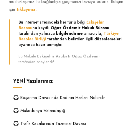
meslektaşımız ile bağlantıya geçmenizi tavsiye ederiz. İletişim
için
tıklayınız.
Bu internet sitesindeki her türlü bilgi
Eskişehir
Barosu
na kayıtlı
Oğuz Özdemir Hukuk Bürosu
tarafından yalnızca
bilgilendirme
amacıyla,
Türkiye
Barolar Birliği
tarafından belirtilen ilgili düzenlemeleri
uyarınca hazırlanmıştır.
Bu Makale
Eskişehir Avukatı Oğuz Özdemir
tarafından onaylandı!
YENİ
Yazılarımız
Boşanma Davasında Kadının Hakları Nelerdir
Makedonya Vatandaşlığı
Trafik Kazalarında Tazminat Davası