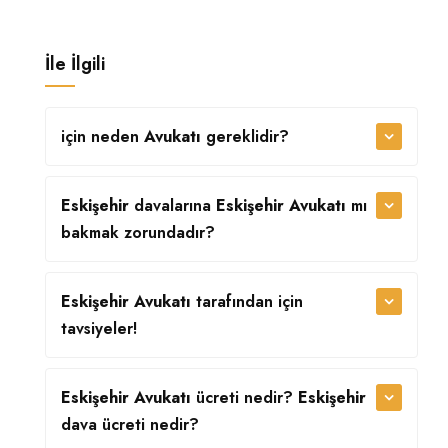
İle İlgili
için neden
Avukatı
gereklidir?
Eskişehir
davalarına
Eskişehir Avukatı
mı
bakmak zorundadır?
Eskişehir Avukatı
tarafından
için
tavsiyeler!
Eskişehir Avukatı
ücreti nedir?
Eskişehir
dava ücreti nedir?