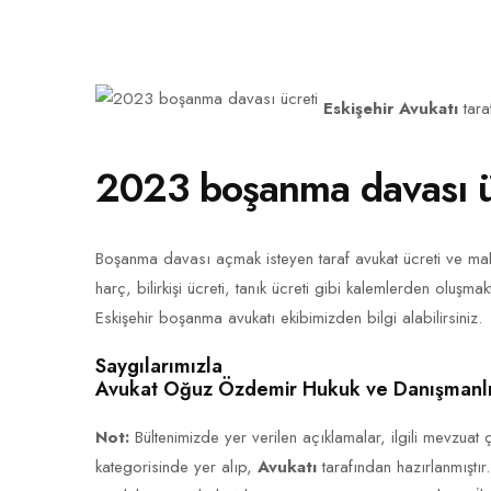
Eskişehir Avukatı
tar
2023 boşanma davası ü
Boşanma davası açmak isteyen taraf avukat ücreti ve m
harç, bilirkişi ücreti, tanık ücreti gibi kalemlerden oluşma
Eskişehir boşanma avukatı ekibimizden bilgi alabilirsiniz.
Saygılarımızla
Avukat Oğuz Özdemir Hukuk ve Danışmanlı
Not:
Bültenimizde yer verilen açıklamalar, ilgili mevzuat 
kategorisinde yer alıp,
Avukatı
tarafından hazırlanmıştır