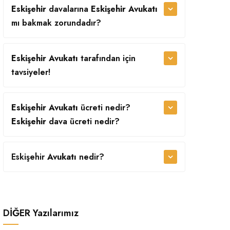
Eskişehir
davalarına
Eskişehir Avukatı
mı bakmak zorundadır?
Eskişehir Avukatı
tarafından
için
tavsiyeler!
Eskişehir Avukatı
ücreti nedir?
Eskişehir
dava ücreti nedir?
Eskişehir
Avukatı
nedir?
DİĞER
Yazılarımız