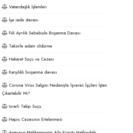
Vatandaşlık İşlemleri
İşe iade davası
Fiili Ayrılık Sebebiyle Boşanma Davası
Taksirle adam öldürme
Hakaret Suçu ve Cezası
Karşılıklı boşanma davası
Corona Virüs Salgını Nedeniyle İşveren İşçileri İşten
Çıkartabilir Mi?
Israrlı Takip Suçu
Hapis Cezasının Ertelenmesi
Anayasa Mahkemesinin Aile Konutu Hakkındaki