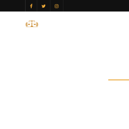
ANA SAYFA
202