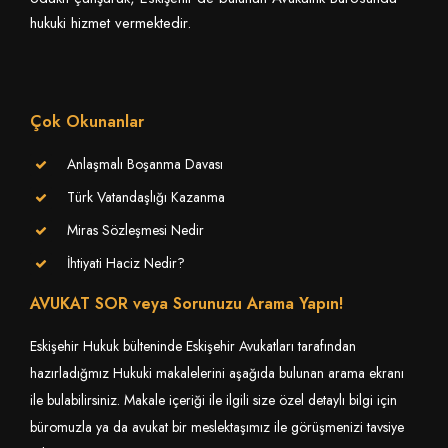
hukuki hizmet vermektedir.
Çok Okunanlar
Anlaşmalı Boşanma Davası
Türk Vatandaşlığı Kazanma
Miras Sözleşmesi Nedir
İhtiyati Haciz Nedir?
AVUKAT SOR veya Sorunuzu Arama Yapın!
Eskişehir Hukuk bülteninde Eskişehir Avukatları tarafından
hazırladığmız Hukuki makalelerini aşağıda bulunan arama ekranı
ile bulabilirsiniz. Makale içeriği ile ilgili size özel detaylı bilgi için
büromuzla ya da avukat bir meslektaşımız ile görüşmenizi tavsiye