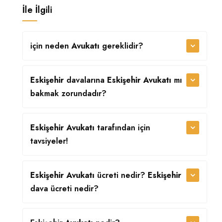
İle İlgili
için neden
Avukatı
gereklidir?
Eskişehir
davalarına
Eskişehir Avukatı
mı
bakmak zorundadır?
Eskişehir Avukatı
tarafından
için
tavsiyeler!
Eskişehir Avukatı
ücreti nedir?
Eskişehir
dava ücreti nedir?