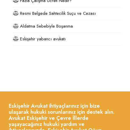
Fazla Çalışma Ücreti Nedir?
Resmi Belgede Sahtecilik Suçu ve Cezası
Aldatma Sebebiyle Boşanma
Eskişehir yabancı avukatı
Eskişehir Avukat ihtiyaçlarınız için bize
ulaşarak hukuki sorunlarınız için destek alın.
Avukat Eskişehir ve Çevre İllerde
yaşayacağınız hukuki yardım ve