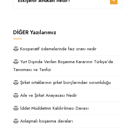
Eskişehir
Avukatı
nedir?
DİĞER
Yazılarımız
Kooperatif ödemelerinde faiz oranı nedir
Yurt Dışında Verilen Boşanma Kararının Türkiye’de
Tanınması ve Tenfizi
Şirket ortaklarının şirket borçlarından sorumluluğu
Aile ve Şirket Anayasası Nedir
İddet Müddetinin Kaldırılması Davası
Anlaşmalı boşanma davaları