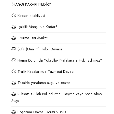
(HAGB) KARARI NEDİR?
Kiracının tahliyesi
İşsizlik Maaşı Ne Kadar?
Oturma İzni Avukatı
Şufa (Önalım) Hakkı Davası
Hangi Durumda Yoksulluk Nafakasına Hükmedilmez?
Trafik Kazalarında Tazminat Davası
Taksirle yaralama suçu ve cezası
Ruhsatsız Silah Bulundurma, Taşıma veya Satın Alma
Suçu
Boşanma Davası Ücreti 2020