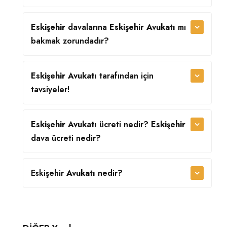
Eskişehir
davalarına
Eskişehir Avukatı
mı
bakmak zorundadır?
Eskişehir Avukatı
tarafından
için
tavsiyeler!
Eskişehir Avukatı
ücreti nedir?
Eskişehir
dava ücreti nedir?
Eskişehir
Avukatı
nedir?