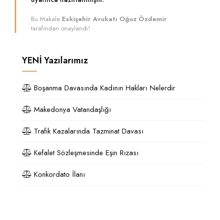
Bu Makale
Eskişehir Avukatı Oğuz Özdemir
tarafından onaylandı!
YENİ
Yazılarımız
Boşanma Davasında Kadının Hakları Nelerdir
Makedonya Vatandaşlığı
Trafik Kazalarında Tazminat Davası
Kefalet Sözleşmesinde Eşin Rızası
Konkordato İlanı