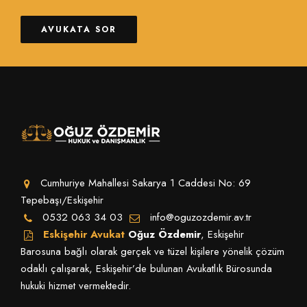
AVUKATA SOR
Cumhuriye Mahallesi Sakarya 1 Caddesi No: 69
Tepebaşı/Eskişehir
0532 063 34 03
info@oguzozdemir.av.tr
Eskişehir Avukat
Oğuz Özdemir
, Eskişehir
Barosuna bağlı olarak gerçek ve tüzel kişilere yönelik çözüm
odaklı çalışarak, Eskişehir’de bulunan Avukatlık Bürosunda
hukuki hizmet vermektedir.