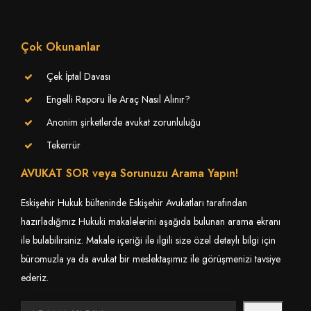
Çok Okunanlar
Çek İptal Davası
Engelli Raporu İle Araç Nasıl Alınır?
Anonim şirketlerde avukat zorunluluğu
Tekerrür
AVUKAT SOR veya Sorunuzu Arama Yapın!
Eskişehir Hukuk bülteninde Eskişehir Avukatları tarafından
hazırladığmız Hukuki makalelerini aşağıda bulunan arama ekranı
ile bulabilirsiniz. Makale içeriği ile ilgili size özel detaylı bilgi için
büromuzla ya da avukat bir meslektaşımız ile görüşmenizi tavsiye
ederiz.