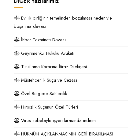
DİĞER
Yazılarımız
Evlilik birliğinin temelinden bozulması nedeniyle
boşanma davası
İhbar Tazminatı Davası
Gayrimenkul Hukuku Avukatı
Tutuklama Kararına İtiraz Dilekçesi
Müstehcenlik Suçu ve Cezası
Özel Belgede Sahtecilik
Hırsızlık Suçunun Özel Türleri
Virüs sebebiyle işyeri kirasında indirim
HÜKMÜN AÇIKLANMASININ GERİ BIRAKILMASI