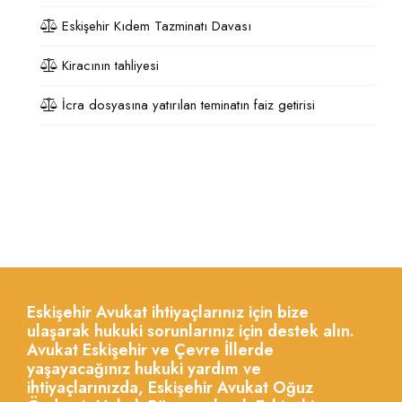
Eskişehir Kıdem Tazminatı Davası
Kiracının tahliyesi
İcra dosyasına yatırılan teminatın faiz getirisi
Eskişehir Avukat ihtiyaçlarınız için bize
ulaşarak hukuki sorunlarınız için destek alın.
Avukat Eskişehir ve Çevre İllerde
yaşayacağınız hukuki yardım ve
ihtiyaçlarınızda, Eskişehir Avukat Oğuz