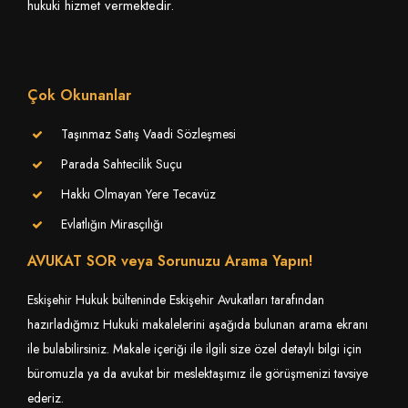
hukuki hizmet vermektedir.
Çok Okunanlar
Taşınmaz Satış Vaadi Sözleşmesi
Parada Sahtecilik Suçu
Hakkı Olmayan Yere Tecavüz
Evlatlığın Mirasçılığı
AVUKAT SOR veya Sorunuzu Arama Yapın!
Eskişehir Hukuk bülteninde Eskişehir Avukatları tarafından
hazırladığmız Hukuki makalelerini aşağıda bulunan arama ekranı
ile bulabilirsiniz. Makale içeriği ile ilgili size özel detaylı bilgi için
büromuzla ya da avukat bir meslektaşımız ile görüşmenizi tavsiye
ederiz.