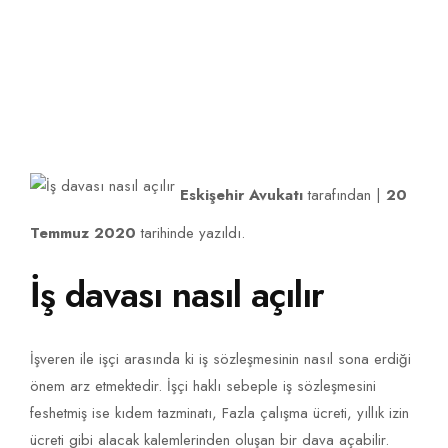
İLETIŞIM
Eskişehir Avukatı
tarafından |
20
Temmuz 2020
tarihinde yazıldı.
İş davası nasıl açılır
İşveren ile işçi arasında ki iş sözleşmesinin nasıl sona erdiği
önem arz etmektedir. İşçi haklı sebeple iş sözleşmesini
feshetmiş ise kıdem tazminatı, Fazla çalışma ücreti, yıllık izin
ücreti gibi alacak kalemlerinden oluşan bir dava açabilir.