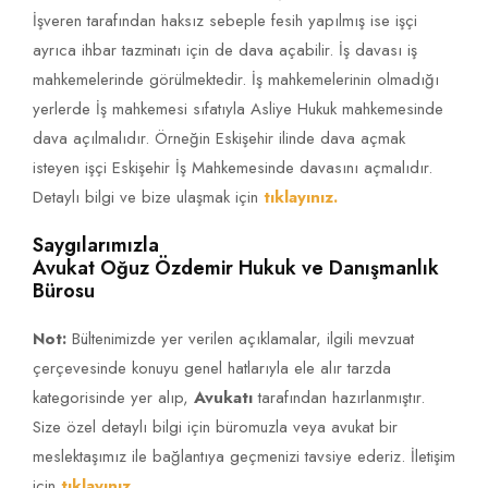
İşveren tarafından haksız sebeple fesih yapılmış ise işçi
ayrıca ihbar tazminatı için de dava açabilir. İş davası iş
mahkemelerinde görülmektedir. İş mahkemelerinin olmadığı
yerlerde İş mahkemesi sıfatıyla Asliye Hukuk mahkemesinde
dava açılmalıdır. Örneğin Eskişehir ilinde dava açmak
isteyen işçi Eskişehir İş Mahkemesinde davasını açmalıdır.
Detaylı bilgi ve bize ulaşmak için
tıklayınız.
Saygılarımızla
Avukat Oğuz Özdemir Hukuk ve Danışmanlık
Bürosu
Not:
Bültenimizde yer verilen açıklamalar, ilgili mevzuat
çerçevesinde konuyu genel hatlarıyla ele alır tarzda
kategorisinde yer alıp,
Avukatı
tarafından hazırlanmıştır.
Size özel detaylı bilgi için büromuzla veya avukat bir
meslektaşımız ile bağlantıya geçmenizi tavsiye ederiz. İletişim
için
tıklayınız.