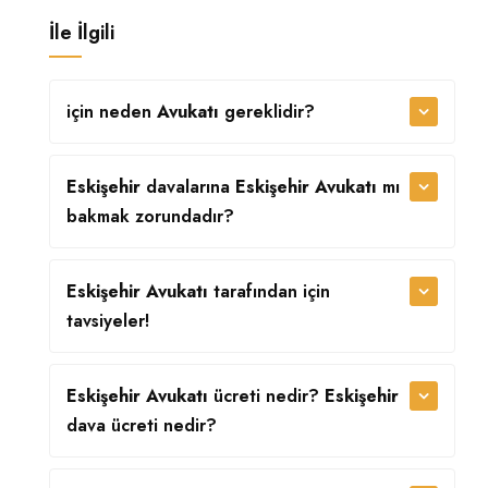
İle İlgili
için neden
Avukatı
gereklidir?
Eskişehir
davalarına
Eskişehir Avukatı
mı
bakmak zorundadır?
Eskişehir Avukatı
tarafından
için
tavsiyeler!
Eskişehir Avukatı
ücreti nedir?
Eskişehir
dava ücreti nedir?