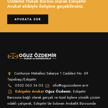
Özdemir Hukuk Bürosu olarak Eskişehir
Avukat ekibiyle iletişime geçebilirsiniz.
AVUKATA SOR
Cumhuriye Mahallesi Sakarya 1 Caddesi No: 69
Tepebaşı/Eskişehir
0532 063 34 03
info@oguzozdemir.av.tr
Eskişehir Avukat
Oğuz Özdemir
, Eskişehir
Barosuna bağlı olarak gerçek ve tüzel kişilere yönelik çözüm
odaklı çalışarak, Eskişehir’de bulunan Avukatlık Bürosunda