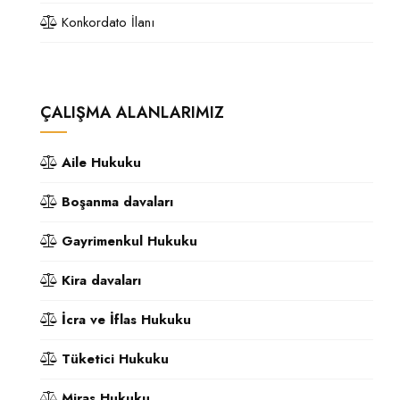
Konkordato İlanı
ÇALIŞMA ALANLARIMIZ
Aile Hukuku
Boşanma davaları
Gayrimenkul Hukuku
Kira davaları
İcra ve İflas Hukuku
Tüketici Hukuku
Miras Hukuku