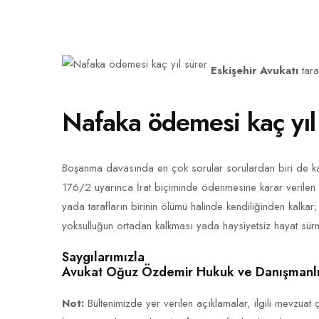
Eskişehir Avukatı
tar
Nafaka ödemesi kaç yıl
Boşanma davasında en çok sorular sorulardan biri de k
176/2 uyarınca İrat biçiminde ödenmesine karar verilen 
yada tarafların birinin ölümü halinde kendiliğinden kalkar;
yoksulluğun ortadan kalkması yada haysiyetsiz hayat sürm
Saygılarımızla
Avukat Oğuz Özdemir Hukuk ve Danışmanlı
Not:
Bültenimizde yer verilen açıklamalar, ilgili mevzuat 