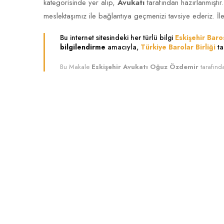
kategorisinde yer alıp,
Avukatı
tarafından hazırlanmıştır
meslektaşımız ile bağlantıya geçmenizi tavsiye ederiz. İle
Bu internet sitesindeki her türlü bilgi
Eskişehir Baro
bilgilendirme
amacıyla,
Türkiye Barolar Birliği
ta
Bu Makale
Eskişehir Avukatı Oğuz Özdemir
tarafınd