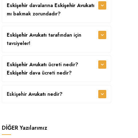
Eskişehir
davalarına
Eskişehir Avukatı
mı bakmak zorundadır?
Eskişehir Avukatı
tarafından
için
tavsiyeler!
Eskişehir Avukatı
ücreti nedir?
Eskişehir
dava ücreti nedir?
Eskişehir
Avukatı
nedir?
DİĞER
Yazılarımız