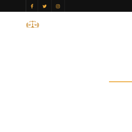
ANA SAYFA
Naf