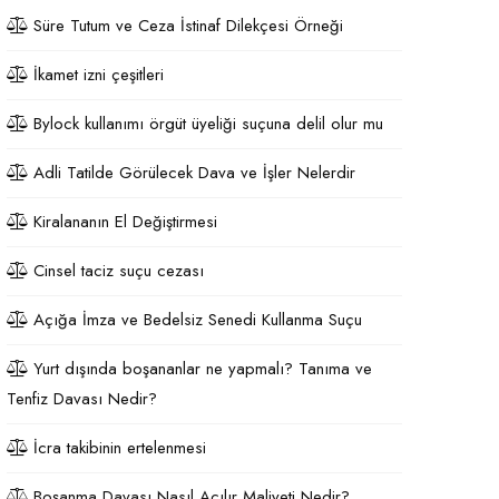
Süre Tutum ve Ceza İstinaf Dilekçesi Örneği
İkamet izni çeşitleri
Bylock kullanımı örgüt üyeliği suçuna delil olur mu
Adli Tatilde Görülecek Dava ve İşler Nelerdir
Kiralananın El Değiştirmesi
Cinsel taciz suçu cezası
Açığa İmza ve Bedelsiz Senedi Kullanma Suçu
Yurt dışında boşananlar ne yapmalı? Tanıma ve
Tenfiz Davası Nedir?
İcra takibinin ertelenmesi
Boşanma Davası Nasıl Açılır Maliyeti Nedir?