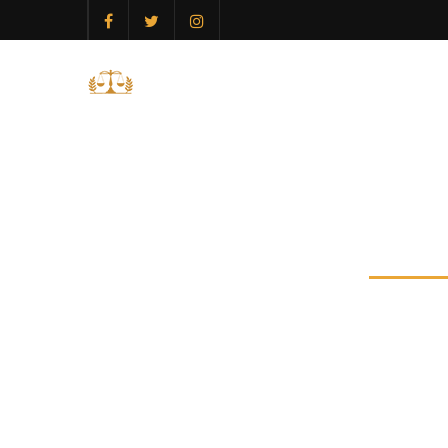
ANA SAYFA
Güv