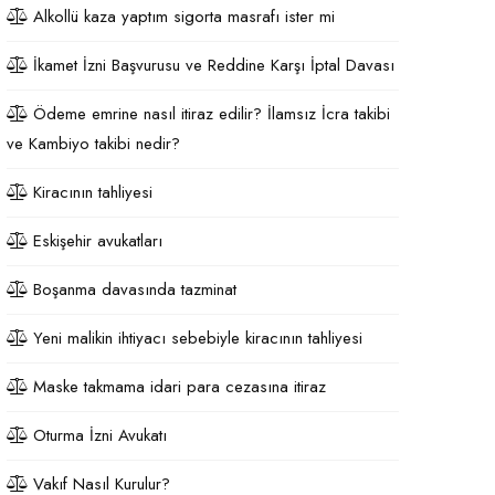
Alkollü kaza yaptım sigorta masrafı ister mi
İkamet İzni Başvurusu ve Reddine Karşı İptal Davası
Ödeme emrine nasıl itiraz edilir? İlamsız İcra takibi
ve Kambiyo takibi nedir?
Kiracının tahliyesi
Eskişehir avukatları
Boşanma davasında tazminat
Yeni malikin ihtiyacı sebebiyle kiracının tahliyesi
Maske takmama idari para cezasına itiraz
Oturma İzni Avukatı
Vakıf Nasıl Kurulur?