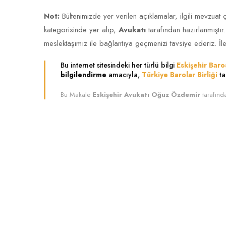
Not:
Bültenimizde yer verilen açıklamalar, ilgili mevzuat 
kategorisinde yer alıp,
Avukatı
tarafından hazırlanmıştır
meslektaşımız ile bağlantıya geçmenizi tavsiye ederiz. İle
Bu internet sitesindeki her türlü bilgi
Eskişehir Baro
bilgilendirme
amacıyla,
Türkiye Barolar Birliği
ta
Bu Makale
Eskişehir Avukatı Oğuz Özdemir
tarafınd