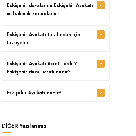
Eskişehir
davalarına
Eskişehir Avukatı
mı bakmak zorundadır?
Eskişehir Avukatı
tarafından
için
tavsiyeler!
Eskişehir Avukatı
ücreti nedir?
Eskişehir
dava ücreti nedir?
Eskişehir
Avukatı
nedir?
DİĞER
Yazılarımız