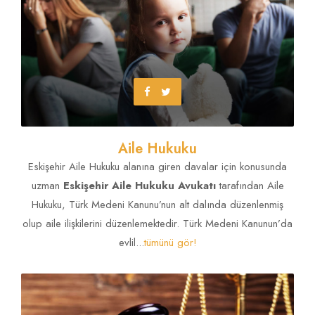
Aile Hukuku
Eskişehir Aile Hukuku alanına giren davalar için konusunda
uzman
Eskişehir Aile Hukuku Avukatı
tarafından Aile
Hukuku, Türk Medeni Kanunu’nun alt dalında düzenlenmiş
olup aile ilişkilerini düzenlemektedir. Türk Medeni Kanunun’da
evlil...
tümünü gör!