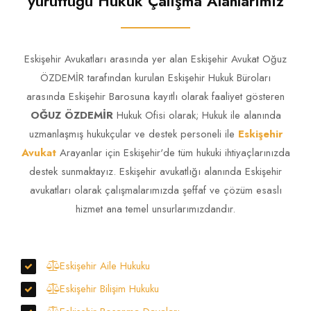
yürüttüğü Hukuk Çalışma Alanlarımız
Eskişehir Avukatları arasında yer alan Eskişehir Avukat Oğuz
ÖZDEMİR tarafından kurulan Eskişehir Hukuk Büroları
arasında Eskişehir Barosuna kayıtlı olarak faaliyet gösteren
OĞUZ ÖZDEMİR
Hukuk Ofisi olarak; Hukuk ile alanında
uzmanlaşmış hukukçular ve destek personeli ile
Eskişehir
Avukat
Arayanlar için Eskişehir'de tüm hukuki ihtiyaçlarınızda
destek sunmaktayız. Eskişehir avukatlığı alanında Eskişehir
avukatları olarak çalışmalarımızda şeffaf ve çözüm esaslı
hizmet ana temel unsurlarımızdandır.
Eskişehir Aile Hukuku
Eskişehir Bilişim Hukuku