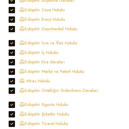
Eskişehir Boşanma Davaları
Eskişehir Ceza Hukuku
Eskişehir Enerji Hukuku
Eskişehir Gayrimenkul Hukuku
Eskişehir İcra ve İflas Hukuku
Eskişehir İş Hukuku
Eskişehir Kira davaları
Eskişehir Marka ve Patent Hukuku
Miras Hukuku
Eskişehir Ortaklığın Giderilmesi Davaları
Eskişehir Sigorta Hukuku
Eskişehir Şirketler Hukuku
Eskişehir Ticaret Hukuku