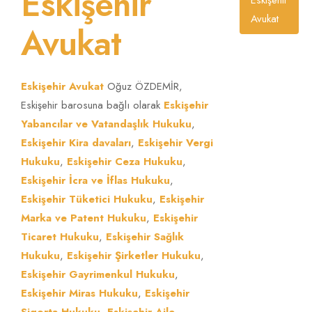
Eskişehir
Eskişehir
Avukat
Avukat
Eskişehir Avukat
Oğuz ÖZDEMİR,
Eskişehir barosuna bağlı olarak
Eskişehir
Yabancılar ve Vatandaşlık Hukuku
,
Eskişehir Kira davaları
,
Eskişehir Vergi
Hukuku
,
Eskişehir Ceza Hukuku
,
Eskişehir İcra ve İflas Hukuku
,
Eskişehir Tüketici Hukuku
,
Eskişehir
Marka ve Patent Hukuku
,
Eskişehir
Ticaret Hukuku
,
Eskişehir Sağlık
Hukuku
,
Eskişehir Şirketler Hukuku
,
Eskişehir Gayrimenkul Hukuku
,
Eskişehir Miras Hukuku
,
Eskişehir