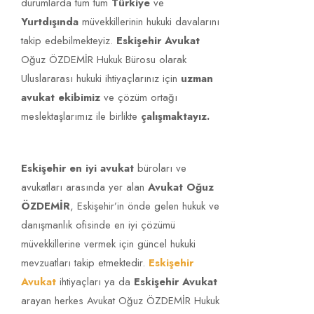
durumlarda tüm tüm
Türkiye
ve
Yurtdışında
müvekkillerinin hukuki davalarını
takip edebilmekteyiz.
Eskişehir Avukat
Oğuz ÖZDEMİR Hukuk Bürosu olarak
Uluslararası hukuki ihtiyaçlarınız için
uzman
avukat ekibimiz
ve çözüm ortağı
meslektaşlarımız ile birlikte
çalışmaktayız.
Eskişehir en iyi avukat
büroları ve
avukatları arasında yer alan
Avukat Oğuz
ÖZDEMİR
, Eskişehir’in önde gelen hukuk ve
danışmanlık ofisinde en iyi çözümü
müvekkillerine vermek için güncel hukuki
mevzuatları takip etmektedir.
Eskişehir
Avukat
ihtiyaçları ya da
Eskişehir Avukat
arayan herkes Avukat Oğuz ÖZDEMİR Hukuk