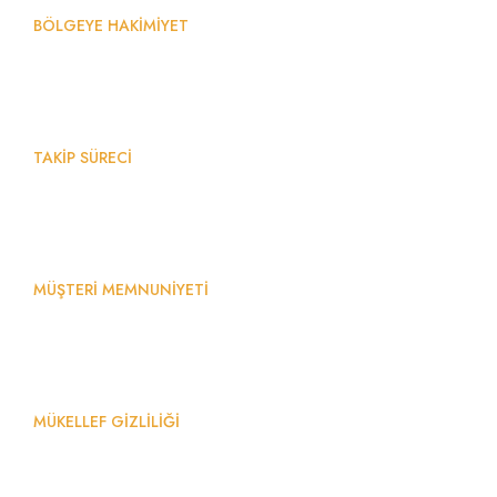
BÖLGEYE HAKİMİYET
%
0
TAKİP SÜRECİ
%
0
MÜŞTERİ MEMNUNİYETİ
%
0
MÜKELLEF GİZLİLİĞİ