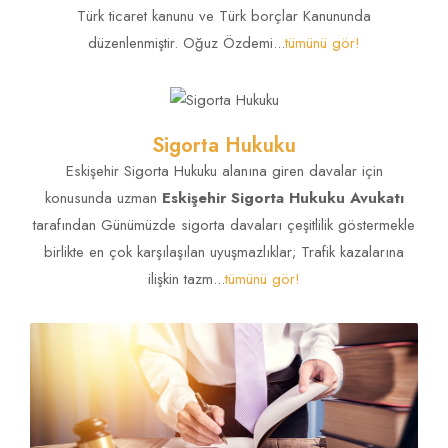
Nedir?
Türk ticaret kanunu ve Türk borçlar Kanununda
düzenlenmiştir. Oğuz Özdemi...
tümünü gör!
Sigorta Hukuku
Eskişehir Sigorta Hukuku alanına giren davalar için
konusunda uzman
Eskişehir Sigorta Hukuku Avukatı
tarafından Günümüzde sigorta davaları çeşitlilik göstermekle
birlikte en çok karşılaşılan uyuşmazlıklar; Trafik kazalarına
ilişkin tazm...
tümünü gör!