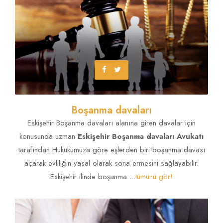
Tehdit suçu
Eskişehir Ceza Hukuku Avukatı yazdı!
TÜMÜNÜ GÖR!
Boşanma davaları
Eskişehir Boşanma davaları alanına giren davalar için
konusunda uzman
Eskişehir Boşanma davaları Avukatı
tarafından Hukukumuza göre eşlerden biri boşanma davası
açarak evliliğin yasal olarak sona ermesini sağlayabilir.
Eskişehir ilinde boşanma ...
tümünü gör!