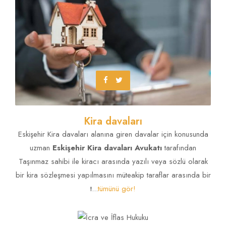
Kira davaları
Eskişehir Kira davaları alanına giren davalar için konusunda
uzman
Eskişehir Kira davaları Avukatı
tarafından
Taşınmaz sahibi ile kiracı arasında yazılı veya sözlü olarak
bir kira sözleşmesi yapılmasını müteakip taraflar arasında bir
t...
tümünü gör!