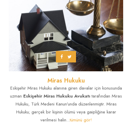
Kaçırma Davası
Miras Hukuku
Eskişehir Miras Hukuku alanına giren davalar için konusunda
uzman
Eskişehir Miras Hukuku Avukatı
tarafından Miras
Hukuku, Türk Medeni Kanun’unda düzenlenmiştir. Miras
Hukuku; gerçek bir kişinin ölümü veya gaipliğine karar
verilmesi halin...
tümünü gör!