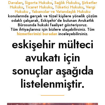
Davaları
,
Sigorta Hukuku
,
Sağlık Hukuku
,
Şirketler
Hukuku
,
Ticaret Hukuku
,
Tüketici Hukuku
,
Vergi
Hukuku
,
Yabancılar ve Vatandaşlık Hukuku
konularında gerçek ve tüzel kişilere yönelik çözüm
odaklı çalışarak, Eskişehir’de bulunan Avukatlık
Bürosunda hukuki faaliyet gösteriyoruz.
Tüm ihtiyaçlarınız için bizlere ulaşabilirsiniz. Tüm
hizmetlerimizi buradan
inceleyebilirsiniz.
eskişehir mülteci
avukatı için
sonuçlar aşağıda
listelenmiştir.