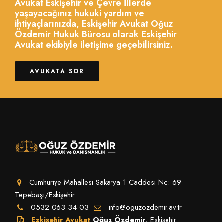
Avukat Eskişehir ve Çevre İllerde
yaşayacağınız hukuki yardım ve
ihtiyaçlarınızda, Eskişehir Avukat Oğuz
Özdemir Hukuk Bürosu olarak Eskişehir
Avukat ekibiyle iletişime geçebilirsiniz.
AVUKATA SOR
Cumhuriye Mahallesi Sakarya 1 Caddesi No: 69
Tepebaşı/Eskişehir
0532 063 34 03
info@oguzozdemir.av.tr
Eskişehir Avukat
Oğuz Özdemir
, Eskişehir