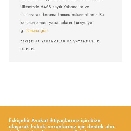
Ülkemizde 6458 sayılı Yabancılar ve
uluslararası koruma kanunu bulunmaktadır. Bu
kanunun amacı yabancıların Türkiye’ye
g...
tümünü gör!
ESKIŞEHIR YABANCILAR VE VATANDAŞLIK
HUKUKU
Eskişehir Avukat ihtiyaçlarınız için bize
ulaşarak hukuki sorunlarınız için destek alın.