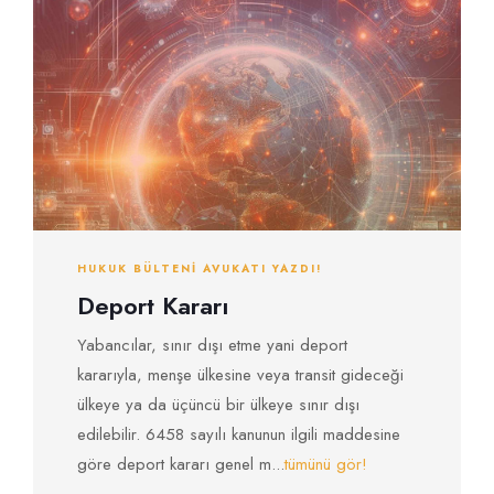
HUKUK BÜLTENI AVUKATI YAZDI!
Deport Kararı
Yabancılar, sınır dışı etme yani deport
kararıyla, menşe ülkesine veya transit gideceği
ülkeye ya da üçüncü bir ülkeye sınır dışı
edilebilir. 6458 sayılı kanunun ilgili maddesine
göre deport kararı genel m...
tümünü gör!