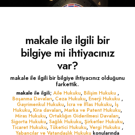
İLETIŞIM
makale ile ilgili bir
bilgiye mi ihtiyacınız
var?
makale ile ilgili bir bilgiye ihtiyacınız olduğunu
farkettik.
makale
ile ilgili;
Aile Hukuku
,
Bilişim Hukuku
,
Boşanma Davaları
,
Ceza Hukuku
,
Enerji Hukuku
,
Gayrimenkul Hukuku
,
İcra ve İflas Hukuku
,
İş
Hukuku
,
Kira davaları
,
Marka ve Patent Hukuku
,
Miras Hukuku
,
Ortaklığın Giderilmesi Davaları
,
Sigorta Hukuku
,
Sağlık Hukuku
,
Şirketler Hukuku
,
Ticaret Hukuku
,
Tüketici Hukuku
,
Vergi Hukuku
,
Yabancılar ve Vatandaşlık Hukuku
konularında