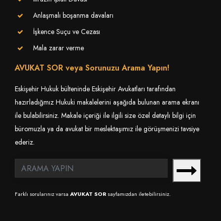
Anlaşmalı boşanma davaları
İşkence Suçu ve Cezası
Mala zarar verme
AVUKAT SOR veya Sorunuzu Arama Yapın!
Eskişehir Hukuk bülteninde Eskişehir Avukatları tarafından
hazırladığmız Hukuki makalelerini aşağıda bulunan arama ekranı
ile bulabilirsiniz. Makale içeriği ile ilgili size özel detaylı bilgi için
büromuzla ya da avukat bir meslektaşımız ile görüşmenizi tavsiye
ederiz.
Farklı sorularınız varsa
AVUKAT SOR
sayfamızdan iletebilirsiniz.