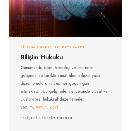
BILIŞIM HUKUKU AVUKATI YAZDI!
Bilişim Hukuku
Günümüzde bilim, teknoloji ve internetin
gelişmesi ile birlikte sanal aleme ilişkin yasal
düzenlemelere ihtiyaç her geçen gün
artmaktadır. Bu gelişmeler neticesinde ulusal ve
uluslararası hukuksal düzenlemeler
yapılm...
tümünü gör!
ESKIŞEHIR BILIŞIM HUKUKU