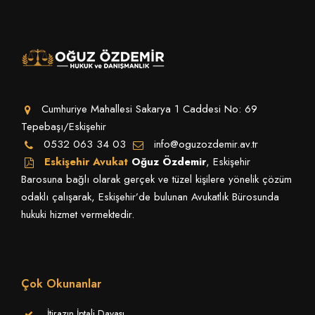
Cumhuriye Mahallesi Sakarya 1 Caddesi No: 69
Tepebaşı/Eskişehir
0532 063 34 03
info@oguzozdemir.av.tr
Eskişehir Avukat
Oğuz Özdemir
, Eskişehir
Barosuna bağlı olarak gerçek ve tüzel kişilere yönelik çözüm
odaklı çalışarak, Eskişehir’de bulunan Avukatlık Bürosunda
hukuki hizmet vermektedir.
Çok Okunanlar
İtirazın İptali Davası