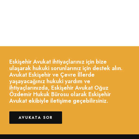
Eskişehir Avukat ihtiyaçlarınız için bize
ulaşarak hukuki sorunlarınız için destek alın.
Avukat Eskişehir ve Çevre İllerde
yaşayacağınız hukuki yardım ve
ihtiyaçlarınızda, Eskişehir Avukat Oğuz
Özdemir Hukuk Bürosu olarak Eskişehir
Avukat ekibiyle iletişime geçebilirsiniz.
AVUKATA SOR