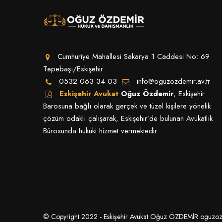
Cumhuriye Mahallesi Sakarya 1 Caddesi No: 69
Tepebaşı/Eskişehir
0532 063 34 03
info@oguzozdemir.av.tr
Eskişehir Avukat
Oğuz Özdemir
, Eskişehir
Barosuna bağlı olarak gerçek ve tüzel kişilere yönelik
çözüm odaklı çalışarak, Eskişehir’de bulunan Avukatlık
Bürosunda hukuki hizmet vermektedir.
© Copyright 2022 - Eskişehir Avukat Oğuz ÖZDEMİR oguzozdem