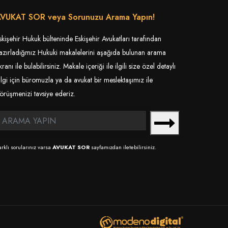
VUKAT SOR veya Sorunuzu Arama Yapın!
skişehir Hukuk bülteninde Eskişehir Avukatları tarafından
azırladığmız Hukuki makalelerini aşağıda bulunan arama
kranı ile bulabilirsiniz. Makale içeriği ile ilgili size özel detaylı
ilgi için büromuzla ya da avukat bir meslektaşımız ile
örüşmenizi tavsiye ederiz.
arklı sorularınız varsa
AVUKAT SOR
sayfamızdan iletebilirsiniz.