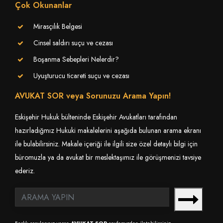
Çok Okunanlar
Mirasçılık Belgesi
Cinsel saldırı suçu ve cezası
Boşanma Sebepleri Nelerdir?
Uyuşturucu ticareti suçu ve cezası
AVUKAT SOR veya Sorunuzu Arama Yapın!
Eskişehir Hukuk bülteninde Eskişehir Avukatları tarafından
hazırladığmız Hukuki makalelerini aşağıda bulunan arama ekranı
ile bulabilirsiniz. Makale içeriği ile ilgili size özel detaylı bilgi için
büromuzla ya da avukat bir meslektaşımız ile görüşmenizi tavsiye
ederiz.