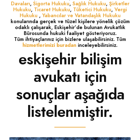
Davaları
,
Sigorta Hukuku
,
Sağlık Hukuku
,
Şirketler
Hukuku
,
Ticaret Hukuku
,
Tüketici Hukuku
,
Vergi
Hukuku
,
Yabancılar ve Vatandaşlık Hukuku
konularında gerçek ve tüzel kişilere yönelik çözüm
odaklı çalışarak, Eskişehir’de bulunan Avukatlık
Bürosunda hukuki faaliyet gösteriyoruz.
Tüm ihtiyaçlarınız için bizlere ulaşabilirsiniz. Tüm
hizmetlerimizi buradan
inceleyebilirsiniz.
eskişehir bilişim
avukatı için
sonuçlar aşağıda
listelenmiştir.