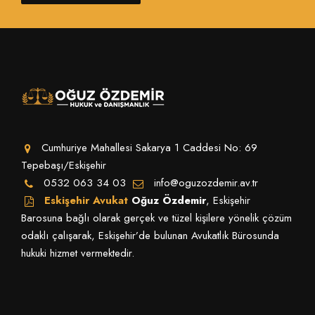
Cumhuriye Mahallesi Sakarya 1 Caddesi No: 69
Tepebaşı/Eskişehir
0532 063 34 03
info@oguzozdemir.av.tr
Eskişehir Avukat
Oğuz Özdemir
, Eskişehir
Barosuna bağlı olarak gerçek ve tüzel kişilere yönelik çözüm
odaklı çalışarak, Eskişehir’de bulunan Avukatlık Bürosunda
hukuki hizmet vermektedir.