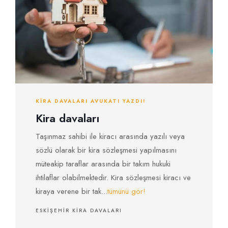
KIRA DAVALARI AVUKATI YAZDI!
Kira davaları
Taşınmaz sahibi ile kiracı arasında yazılı veya
sözlü olarak bir kira sözleşmesi yapılmasını
müteakip taraflar arasında bir takım hukuki
ihtilaflar olabilmektedir. Kira sözleşmesi kiracı ve
kiraya verene bir tak...
tümünü gör!
ESKIŞEHIR KIRA DAVALARI