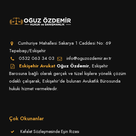
Cumhuriye Mahallesi Sakarya 1 Caddesi No: 69
Tepebaşı/Eskişehir
0532 063 34 03
info@oguzozdemir.av.tr
Eskişehir Avukat
Oğuz Özdemir
, Eskişehir
Barosuna bağlı olarak gerçek ve tüzel kişilere yönelik çözüm
odaklı çalışarak, Eskişehir’de bulunan Avukatlık Bürosunda
hukuki hizmet vermektedir.
Çok Okunanlar
Kefalet Sözleşmesinde Eşin Rızası