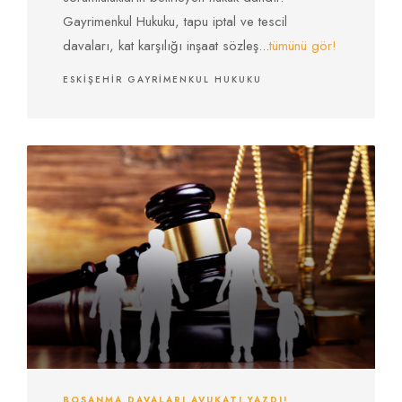
Gayrimenkul Hukuku, tapu iptal ve tescil
davaları, kat karşılığı inşaat sözleş...
tümünü gör!
ESKIŞEHIR GAYRIMENKUL HUKUKU
BOŞANMA DAVALARI AVUKATI YAZDI!