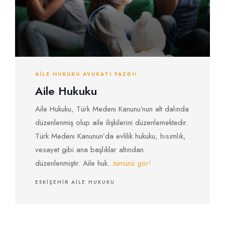
AILE HUKUKU AVUKATI YAZDI!
Aile Hukuku
Aile Hukuku, Türk Medeni Kanunu’nun alt dalında
düzenlenmiş olup aile ilişkilerini düzenlemektedir.
Türk Medeni Kanunun’da evlilik hukuku, hısımlık,
vesayet gibi ana başlıklar altından
düzenlenmiştir. Aile huk...
tümünü gör!
ESKIŞEHIR AILE HUKUKU