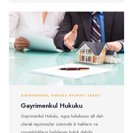
GAYRIMENKUL HUKUKU AVUKATI YAZDI!
Gayrimenkul Hukuku
Gayrimenkul Hukuku, eşya hukukunun alt dalı
olarak taşınmazlar üzerinde ki hakların ve
sorumlulukların belirleyen hukuk dalıdır.