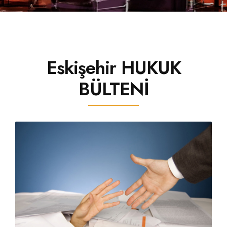
İLETIŞIM
Eskişehir HUKUK
BÜLTENİ