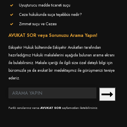
Uyuşturucu madde ticareti suçu
Ceza hukukunda suça teşebbüs nedir?
Zimmet suçu ve Cezası
AVUKAT SOR veya Sorunuzu Arama Yapın!
Eskişehir Hukuk bülteninde Eskişehir Avukatları tarafından
hazırladığmız Hukuki makalelerini aşağıda bulunan arama ekranı
ile bulabilirsiniz. Makale içeriği ile ilgili size özel detaylı bilgi için
büromuzla ya da avukat bir meslektaşımız ile görüşmenizi tavsiye
ederiz.
Farklı sorularınız varsa
AVUKAT SOR
sayfamızdan iletebilirsiniz.