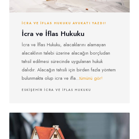
İCRA VE İFLAS HUKUKU AVUKATI YAZDI!
İcra ve İflas Hukuku
İcra ve İflas Hukuku, alacaklarını alamayan
alacaklının talebi üzerine alacağın borçludan
tahsil edilmesi sürecinde uygulanan hukuk
dalıdır. Alacağın tahsili için birden fazla yöntem
bulunmakta olup icra ve ifla...
tümünü gör!
ESKIŞEHIR İCRA VE İFLAS HUKUKU