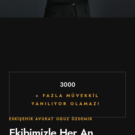
3000
+
FAZLA MÜVEKKİL
YANILIYOR OLAMAZ!
ESKIŞEHIR AVUKAT OĞUZ ÖZDEMIR
Ekibimizle Her An