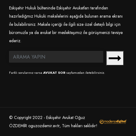
Eskişehir Hukuk bülteninde Eskişehir Avukatları tarafından
hazırladığmız Hukuki makalelerini aşağıda bulunan arama ekranı
ile bulabilirsiniz. Makale içeriği ile ilgili size özel detaylı bilgi için
büromuzla ya da avukat bir meslektaşımız ile görüşmenizi tavsiye
ederiz.
Farklı sorularınız varsa
AVUKAT SOR
sayfamızdan iletebilirsiniz.
© Copyright 2022 - Eskişehir Avukat Oğuz
ÖZDEMİR oguzozdemir.av.tr, Tüm hakları saklıdır!