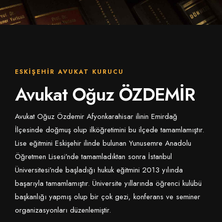
İLETIŞIM
ESKIŞEHIR AVUKAT KURUCU
Avukat Oğuz ÖZDEMİR
Avukat Oğuz Özdemir Afyonkarahisar ilinin Emirdağ
İlçesinde doğmuş olup ilköğretimini bu ilçede tamamlamıştır.
Lise eğitmini Eskişehir ilinde bulunan Yunusemre Anadolu
Öğretmen Lisesi’nde tamamladıktan sonra İstanbul
Üniversitesi’nde başladığı hukuk eğitmini 2013 yılında
başarıyla tamamlamıştır. Üniversite yıllarında öğrenci kulübü
başkanlığı yapmış olup bir çok gezi, konferans ve seminer
organizasyonları düzenlemiştir.