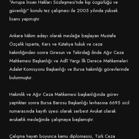
"Avrupa İnsan Hakları Sözleşmesi'nde kişi özgürlüğü ve
güvenliği" konulu tez çalışması ile 2005 yılında yüksek
lisans yapmıştır.
Ankara hâkim adayı olarak mesleğe başlayan Mustafa
Özçelik Isparta, Kars ve Kütahya hukuk ve ceza
hakimliğinden sonra Giresun ve Tekirdağ ilinde Ağır Ceza
Mahkemesi Başkanlığı ve Adlî Yargı İlk Derece Mahkemeleri
Adalet Komisyonu Başkanlığı ve Bursa hakimliği görevlerinde
bulunmuştur.
Hakimlik ve Ağır Ceza Mahkemesi başkanlığında görev
yaptıktan sonra Bursa Barosu Başkanlığı levhasına 6695 sicil
numarasında kayıtlı üyesi olarak serbest Avukat olarak
avukatlık mesleğinde çalışmaya başlamıştır.
Çalışma hayatı boyunca kamu diplomasisi, Türk Ceza