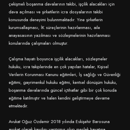
çekişmeli boşanma davalarının takibi, işçilik alacakları için
dava açılması ve şirketilerin icra dosyalarının takibi
konusunda deneyimi bulunnmaktadır. Yine şirketlerin
kurumsallaşması, İK süreçlerinin hazırlanması, aile
anayasasının yazılması ve sözleşmelerinin hazırlanması
konularında çalışmaları olmuştur.
Çalışma hayatı boyunca işçilik alacakları, sözleşmeler
hukuku, icra takiplerinde en çok yapılan hatalar, Kişisel
Verilerin Korunması Kanunu eğitimleri, İş sağlığı ve Güvenliği
eğitimi, gayrimenkul hukuku eğitmi, kentsel dönüşüm hukuku,
boşanma davalarında güncel içtihatlar gibi bir çok konuda
eğitime katılmıştır ve halen kendini geliştirmeye devame
etmektedir.
Avukat Oğuz Özdemir 2018 yılında Eskişehir Barosuna
avukat olarak kaydını yaptırmış olup meslek hayatına