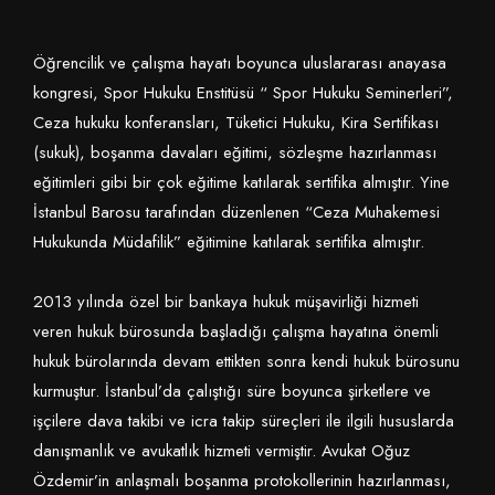
Öğrencilik ve çalışma hayatı boyunca uluslararası anayasa
kongresi, Spor Hukuku Enstitüsü “ Spor Hukuku Seminerleri”,
Ceza hukuku konferansları, Tüketici Hukuku, Kira Sertifikası
(sukuk), boşanma davaları eğitimi, sözleşme hazırlanması
eğitimleri gibi bir çok eğitime katılarak sertifika almıştır. Yine
İstanbul Barosu tarafından düzenlenen “Ceza Muhakemesi
Hukukunda Müdafilik” eğitimine katılarak sertifika almıştır.
2013 yılında özel bir bankaya hukuk müşavirliği hizmeti
veren hukuk bürosunda başladığı çalışma hayatına önemli
hukuk bürolarında devam ettikten sonra kendi hukuk bürosunu
kurmuştur. İstanbul’da çalıştığı süre boyunca şirketlere ve
işçilere dava takibi ve icra takip süreçleri ile ilgili hususlarda
danışmanlık ve avukatlık hizmeti vermiştir. Avukat Oğuz
Özdemir’in anlaşmalı boşanma protokollerinin hazırlanması,