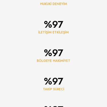
HUKUKİ DENEYİM
%
100
İLETİŞİM ETKİLEŞİM
%
100
BÖLGEYE HAKİMİYET
%
100
TAKİP SÜRECİ