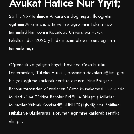
Avukat Hatice Nur Yiyit;
26.11.1997 tarihinde Ankara’da doğmuştur. İlk öğretim
eğitimini Ankara'da, orta ve lise öğretimini Tokat ilinde
tamamladıktan sonra Kocatepe Üniversitesi Hukuk
Fakültesinden 2020 yılında mezun olarak lisans eğitimini
tamamlamıştır.
Öğrencilik ve çalışma hayatı boyunca Ceza hukuku
konferansları, Tüketici Hukuku, boşanma davaları eğitimi gibi
bir çok eğitime katılarak sertifika almıştır. Yine Eskişehir
Barosu tarafından düzenlenen "Ceza Muhakemesi Hukukunda
Müdafilik" ve Türkiye Barolar Birliği ile Birleşmiş Milletler
Mülteciler Yüksek Komiserliği (UNHCR) işbirliğinde "Mülteci
Hukuku ve Uluslararası Koruma" eğitimine katılarak sertifika
almıştır.